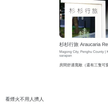
杉杉行旅 Araucaria Re
Magong City, Penghu County | K
sarapan
房間舒適寬敞（還有三隻可愛店
看煙火不用人擠人