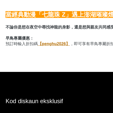
當經典動漫「七龍珠 Z」遇上澎湖璀璨煙
不論你是想在夜空中尋找神龍的身影，還是想與親友共同感
早鳥專屬優惠： 
預訂時輸入折扣碼
【penghu2026】
，即可享有早鳥專屬折
Kod diskaun eksklusif