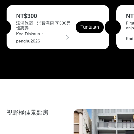
NT$300
NT
澎湖旅宿｜消費滿額 享300元
Firs
Tuntutan
優惠券
enjo
Kod Diskaun：
Kod
penghu2026
視野極佳景點房