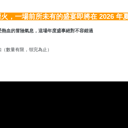
火，一場前所未有的盛宴即將在 2026 年
受熱血的冒險氣息，這場年度盛事絕對不容錯過
扣（數量有限，領完為止）