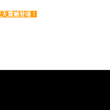
夏天震撼登場！