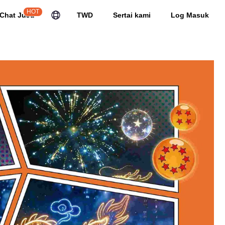
HOT
Chat JuJu
TWD
Sertai kami
Log Masuk