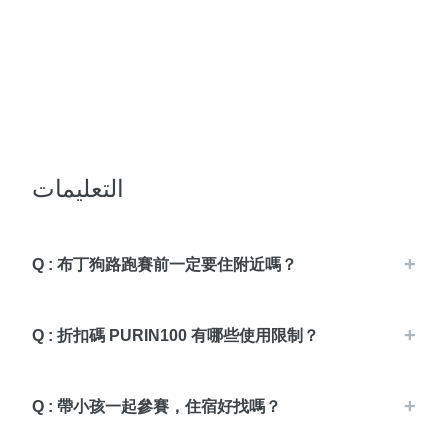
التعليمات
Q : 布丁狗路跑賽前一定要住附近嗎？
Q : 折扣碼 PURIN100 有哪些使用限制？
Q : 帶小孩一起參賽，住宿好找嗎？