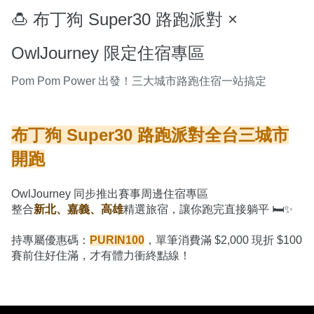
🍮 布丁狗 Super30 路跑派對 ×
OwlJourney 限定住宿專區
Pom Pom Power 出發！三大城市路跑住宿一站搞定
布丁狗 Super30 路跑派對全台三城市
開跑
OwlJourney 同步推出賽事周邊住宿專區

整合
新北、嘉義、高雄
精選旅宿，讓你跑完直接躺平 🛏️✨

持專屬優惠碼：
PURIN100
，單筆消費滿 $2,000 現折 $100
賽前住好住滿，才有體力衝終點線！