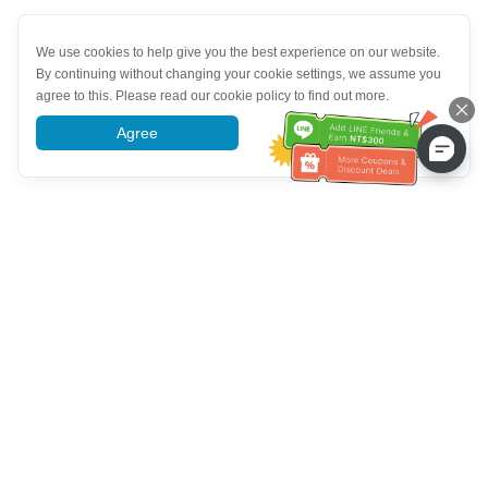
We use cookies to help give you the best experience on our website.
By continuing without changing your cookie settings, we assume you
agree to this. Please read our cookie policy to find out more.
Agree
More information
خدمة العملاء تساعد
اتصل بنا：
+886-2-6610-0183
(مناسب لكبار السن)
رقم الفاكس：
+886-2-6610-0185
ساعات العمل：
أيام الأسبوع 10:00 ~ 18:30