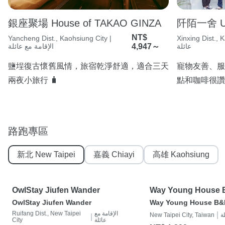
銀座聚場 House of TAKAO GINZA
阡陌一舍 U
NT$
Xinxing | الإقامة مع
Yancheng Dist., Kaohsiung City |
عائلة
4,947～
الإقامة مع عائلة
鹽埕復古懷舊風情，旅宿乾淨舒適，適合三天
寵物友善、服
兩夜小旅行 🧳
點和咖啡很讚
路跑專區
新北 New Taipei
嘉義 Chiayi
高雄 Kaohsiung
OwlStay Jiufen Wander
Way Young House
OwlStay Jiufen Wander
Way Young House B&
الإقامة مع
Ruifang Dist., New Taipei
|
ة
New Taipei City, Taiwan
|
عائلة
City