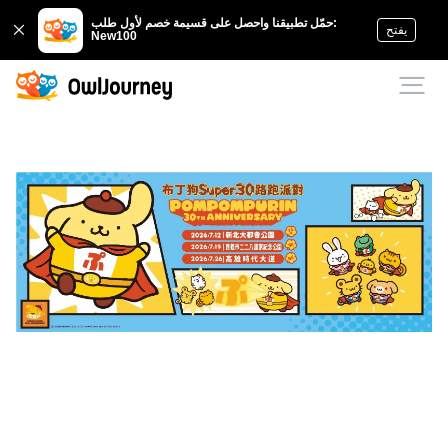
حمّل تطبيقنا واحصل على قسيمة خصم لأول طلب:
يفتح
New100