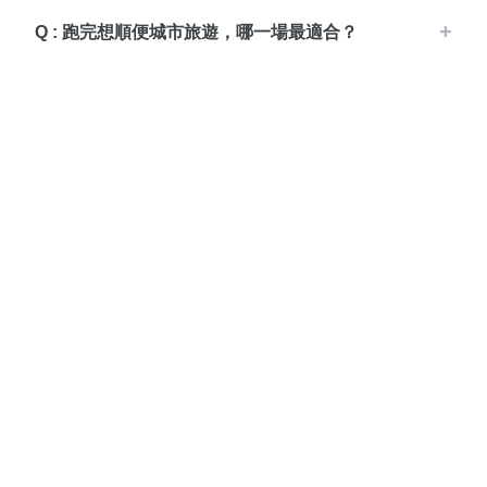
Q : 跑完想順便城市旅遊，哪一場最適合？