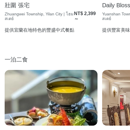
壯圍 張宅
Daily Blo
NT$ 2,399
Zhuangwei Township, Yilan City | โฮม
Yuanshan Towns
สเตย์
～
สเตย์
提供宜蘭在地特色的豐盛中式餐點
提供豐富美味
一泊二食