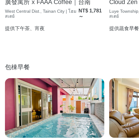
廣發寓所 x FAAA Coffee｜台南
Cloud Zen
NT$ 1,781
West Central Dist., Tainan City | โฮม
Luye Township,
สเตย์
～
สเตย์
提供下午茶、宵夜
提供蔬食早餐
包棟早餐