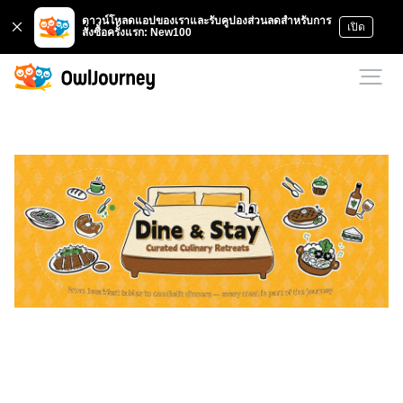
ดาวน์โหลดแอปของเราและรับคูปองส่วนลดสำหรับการ
เปิด
สั่งซื้อครั้งแรก: New100