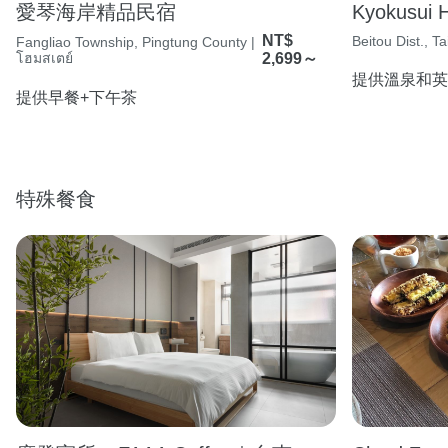
愛琴海岸精品民宿
Kyokusui H
NT$
Beitou Dist., Tai
Fangliao Township, Pingtung County |
โฮมสเตย์
2,699～
提供溫泉和英
提供早餐+下午茶
特殊餐食