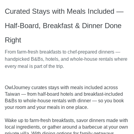
Curated Stays with Meals Included —
Half-Board, Breakfast & Dinner Done
Right
From farm-fresh breakfasts to chef-prepared dinners —
handpicked B&Bs, hotels, and whole-house rentals where
every meal is part of the trip.
OwlJourney curates stays with meals included across 
Taiwan — from half-board hotels and breakfast-included 
B&Bs to whole-house rentals with dinner — so you book 
your room and your meals in one place.

Wake up to farm-fresh breakfasts, savor dinners made with 
local ingredients, or gather around a barbecue at your own 
private villa. With dining options for family getaways, 