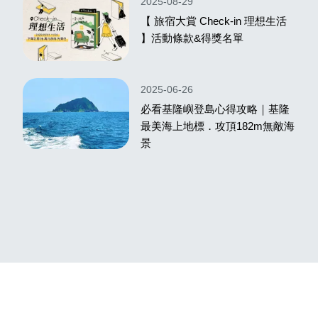
2025-08-29
【 旅宿大賞 Check‑in 理想生活
】活動條款&得獎名單
2025-06-26
必看基隆嶼登島心得攻略｜基隆
最美海上地標．攻頂182m無敵海
景