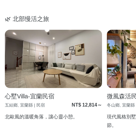
🌿 北部慢活之旅
心墅Villa-宜蘭民宿
微風森活
NT$ 12,814～
五結鄉, 宜蘭縣 | 民宿
冬山鄉, 宜蘭縣 
北歐風的溫暖角落，讓心靈小憩。
現代風格別墅
節。