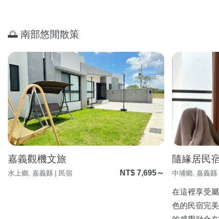
🌅 南部悠閒散策
嘉義觀機文旅
隨緣居民
NT$ 7,695～
水上鄉, 嘉義縣 | 民宿
中埔鄉, 嘉義縣 
在這裡享受屬
色的民宿完美