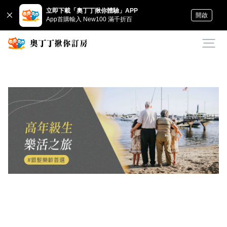
立即下載「奧丁丁揪你體驗」APP
開啟
App首購輸入 New100 滿千折百