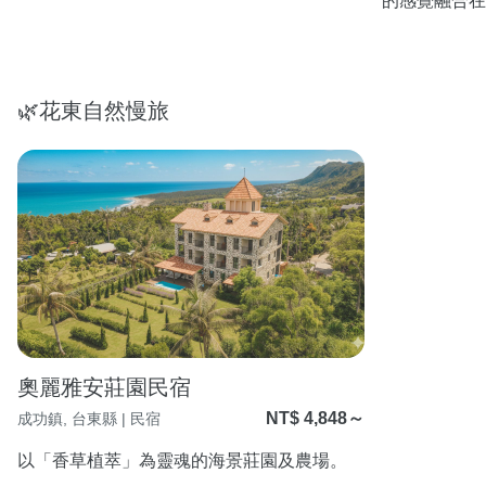
的感覺融合在
難忘及放鬆的
🌿花東自然慢旅
奧麗雅安莊園民宿
NT$ 4,848～
成功鎮, 台東縣 | 民宿
以「香草植萃」為靈魂的海景莊園及農場。