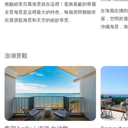
無敵絕美百萬海景就在這裡！毫無遮蔽的華麗
在海風吹拂的
全景海景是這裡最大的特色，每個房間都能有
屋，空間舒適
欣賞湛藍海景和天空的絕妙享受。
沖繩海景，海
澎湖景觀