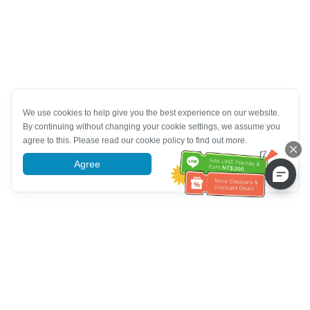
We use cookies to help give you the best experience on our website.
By continuing without changing your cookie settings, we assume you
agree to this. Please read our cookie policy to find out more.
Agree
More information
Tulong sa Serbisyo sa Kustomer