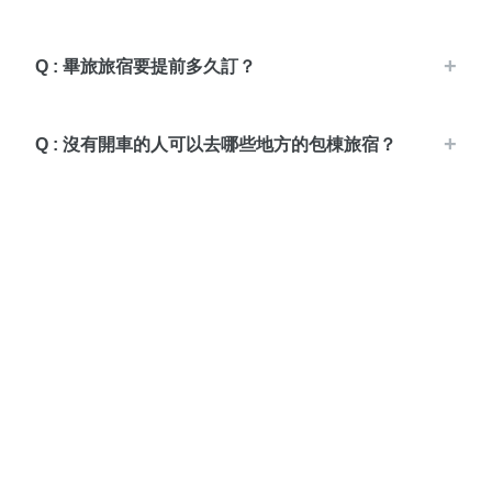
Q : 畢旅旅宿要提前多久訂？
Q : 沒有開車的人可以去哪些地方的包棟旅宿？