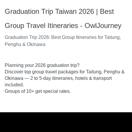
Graduation Trip Taiwan 2026 | Best
Group Travel Itineraries - OwlJourney
Graduation Trip 2026: Best Group Itineraries for Taitung,
Penghu & Okinawa
Planning your 2026 graduation trip? 
Discover top group travel packages for Taitung, Penghu & 
Okinawa — 2 to 5-day itineraries, hotels & transport 
included. 
Groups of 10+ get special rates.