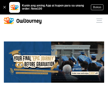
Kunin ang aming App at kupon para sa unang
Bukas
order: New100