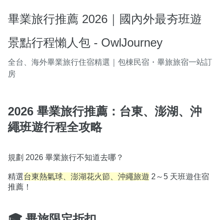
畢業旅行推薦 2026｜國內外最夯班遊
景點行程懶人包 - OwlJourney
全台、海外畢業旅行住宿精選｜包棟民宿・畢旅旅宿一站訂
房
2026 畢業旅行推薦：台東、澎湖、沖
繩班遊行程全攻略
規劃 2026 畢業旅行不知道去哪？

精選
台東熱氣球、澎湖花火節、沖繩旅遊
 2～5 天班遊住宿
🎓 畢旅限定折扣