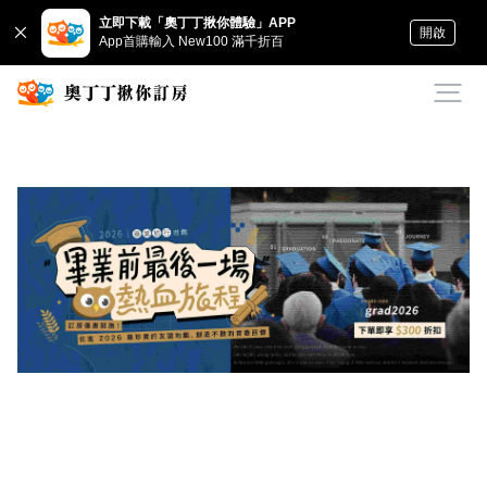
立即下載「奧丁丁揪你體驗」APP
開啟
App首購輸入 New100 滿千折百