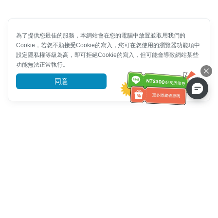
為了提供您最佳的服務，本網站會在您的電腦中放置並取用我們的
Cookie，若您不願接受Cookie的寫入，您可在您使用的瀏覽器功能項中
設定隱私權等級為高，即可拒絕Cookie的寫入，但可能會導致網站某些
功能無法正常執行。
同意
前往了解
客服資訊
客服電話：
+886-2-6610-0183
(銀髮族友善)
傳真號碼：
+886-2-6610-0185