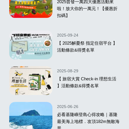
2025普發一萬四大優惠活動來
啦！放大你的一萬元！【優惠折
扣碼】
2025-09-24
【 2025解憂祭 指定住宿平台 】
活動條款&得獎名單
2025-08-29
【 旅宿大賞 Check‑in 理想生活
】活動條款&得獎名單
2025-06-26
必看基隆嶼登島心得攻略｜基隆
最美海上地標．攻頂182m無敵海
景