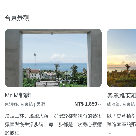
台東景觀
Mr.M都蘭
奧麗雅安
NT$ 1,859～
東河鄉, 台東縣 | 民宿
成功鎮, 台東縣 
踏足山林、遙望大海，沉浸於都蘭獨有的藝術
以「香草植萃
氛圍與慢生活步調，每一步都是一次身心療癒
踏進園區的那
的旅程。
～