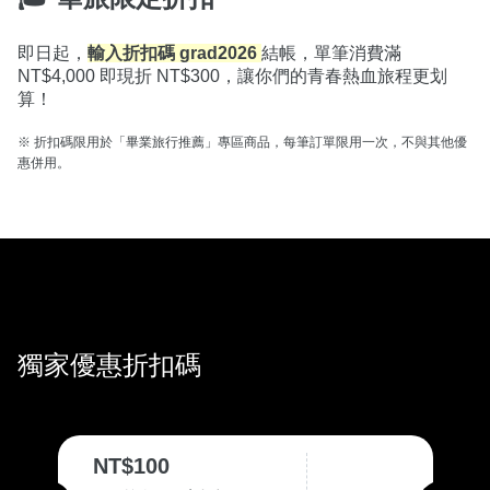
即日起，
輸入折扣碼 grad2026
結帳，單筆消費滿 
NT$4,000 即現折 NT$300，讓你們的青春熱血旅程更划
算！

※ 折扣碼限用於「畢業旅行推薦」專區商品，每筆訂單限用一次，不與其他優
惠併用。
獨家優惠折扣碼
NT$100