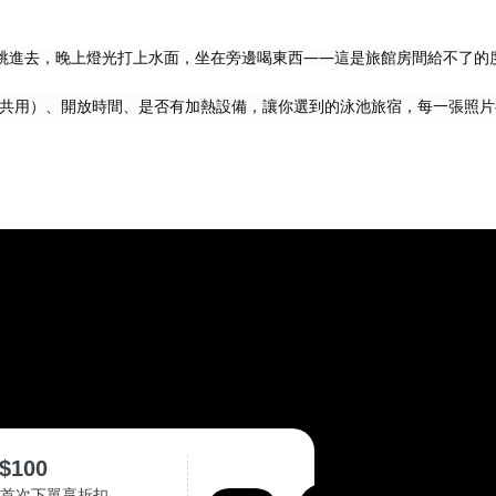
跳進去，晚上燈光打上水面，坐在旁邊喝東西——這是旅館房間給不了的
共用）、開放時間、是否有加熱設備，讓你選到的泳池旅宿，每一張照片
$100
P首次下單享折扣