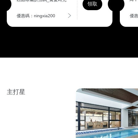
領取
優惠碼：ningxia200
優惠
主打星