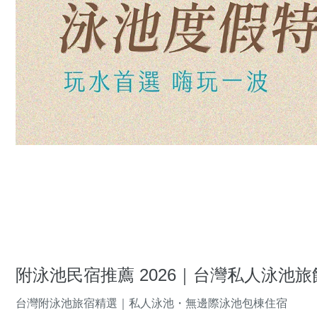
附泳池民宿推薦 2026｜台灣私人泳池旅館・
台灣附泳池旅宿精選｜私人泳池・無邊際泳池包棟住宿