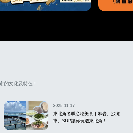
市的文化及特色！
2025-11-17
東北角冬季必吃美食｜攀岩、沙灘
車、SUP讓你玩透東北角！