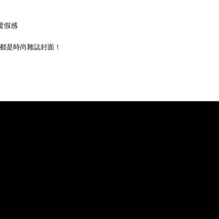
度假感
都是時尚雜誌封面！