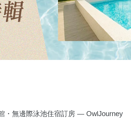
無邊際泳池住宿訂房 — OwlJourney