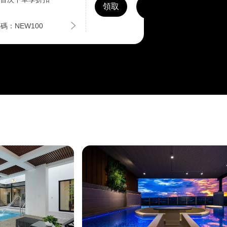
領取
碼：NEW100