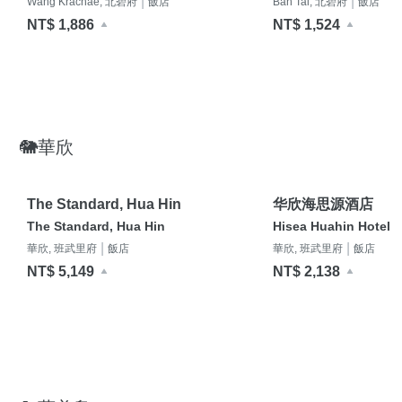
|
|
Wang Krachae, 北碧府
飯店
Ban Tai, 北碧府
飯店
NT$ 1,886
NT$ 1,524
🐘華欣
The Standard, Hua Hin
华欣海思源酒店
The Standard, Hua Hin
Hisea Huahin Hotel
|
|
華欣, 班武里府
飯店
華欣, 班武里府
飯店
NT$ 5,149
NT$ 2,138