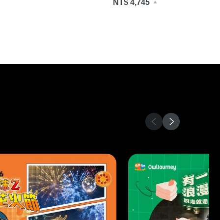
NT$ 4,745