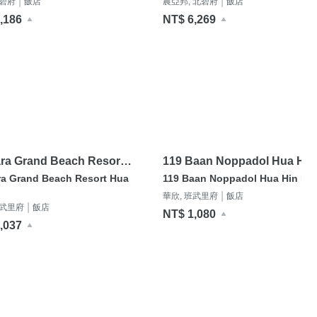
|
|
北碧府
飯店
農亞邦, 北碧府
飯店
,186
NT$ 6,269
ra Grand Beach Resort
119 Baan Noppadol Hua Hin
las Hua Hin
Loft
ra Grand Beach Resort Hua
119 Baan Noppadol Hua Hin Lof
|
華欣, 班武里府
飯店
|
班武里府
飯店
NT$ 1,080
,037