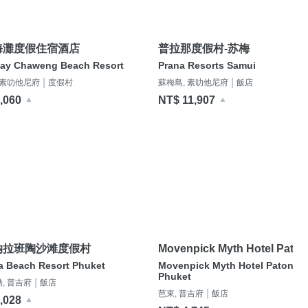
海灘度假住宿酒店
普拉那度假村-苏梅
tay Chaweng Beach Resort
Prana Resorts Samui
|
|
 素叻他尼府
度假村
蘇梅島, 素叻他尼府
飯店
,060
NT$ 11,907
纳拉班陶沙滩度假村
Movenpick Myth Hotel Pato
Phuket
a Beach Resort Phuket
Movenpick Myth Hotel Patong
Phuket
|
, 普吉府
飯店
|
芭東, 普吉府
飯店
,028