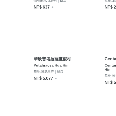
|
怕培羅克, 北碧府
飯店
拉雅, 
NT$ 637
NT$ 2
華欣普塔拉薩度假村
Centa
& Vil
Putahracsa Hua Hin
Centa
Hin
|
華欣, 班武里府
飯店
華欣, 
NT$ 5,077
NT$ 5