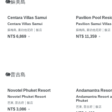
🐘蘇美島
Centara Villas Samui
Pavilion Pool Res
Centara Villas Samui
Pavilion Samui Villa
|
|
蘇梅島, 素叻他尼府
飯店
蘇梅島, 素叻他尼府
飯店
NT$ 6,869
NT$ 11,359
🐘普吉島
Novotel Phuket Resort
Andamantra Resort
Phuket
Novotel Phuket Resort
Andamantra Resort a
Phuket
|
芭東, 普吉府
飯店
|
芭東, 普吉府
飯店
NT$ 3,086