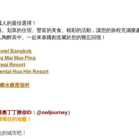
國人的最佳選擇！
喜。划算的住宿、豐富的美食、精彩的活動，讓您的旅程充滿樂
人陶醉其中。一起來泰國創造屬於您的難忘回憶！
otel Bangkok
ng Mai Mae Ping
Kwai Resort
nental Hua Hin Resort
榔水療度假村
揪你ID：@owljourney
）
搜尋目的地喔！
色的城市吧！