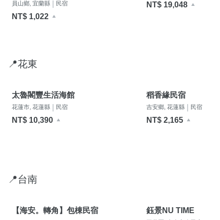
|
員山鄉, 宜蘭縣
民宿
NT$ 19,048
NT$ 1,022
📍花東
太魯閣豐生活海館
稻香緣民宿
|
|
花蓮市, 花蓮縣
民宿
吉安鄉, 花蓮縣
民宿
NT$ 10,390
NT$ 2,165
📍台南
【海安。轉角】包棟民宿
鈺景NU TIME