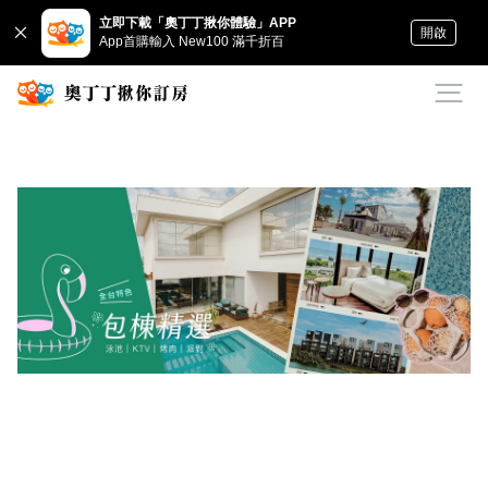
立即下載「奧丁丁揪你體驗」APP
開啟
App首購輸入 New100 滿千折百