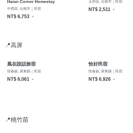
Haian Corner Homestay
|
玉井區, 台南市
民宿
|
中西區, 台南市
民宿
NT$ 2,511
NT$ 6,753
📍高屏
風在說話旅宿
恰好民宿
|
|
恆春鎮, 屏東縣
民宿
恆春鎮, 屏東縣
民宿
NT$ 6,061
NT$ 6,926
📍桃竹苗