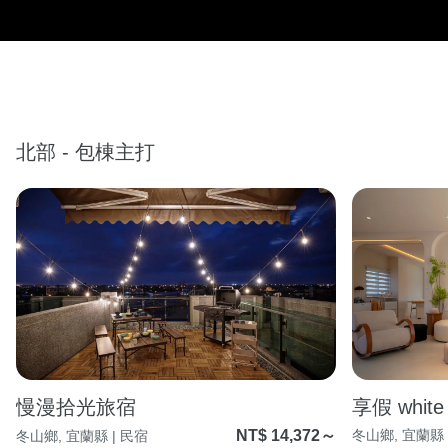
北部 - 包棟主打
慢漫拾光旅宿
享假 white
NT$ 14,372～
冬山鄉, 宜蘭縣 
冬山鄉, 宜蘭縣 | 民宿