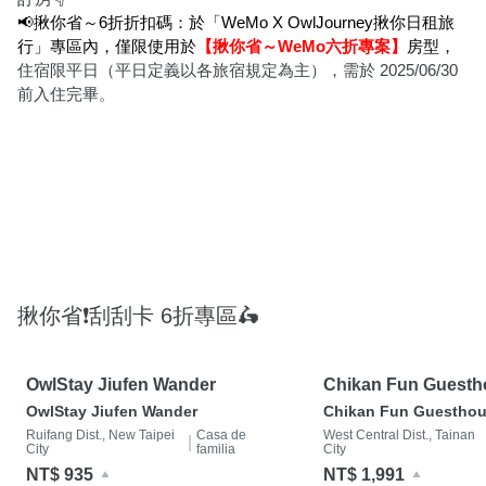
📢揪你省～6折折扣碼：於「WeMo X OwlJourney揪你日租旅
行」專區內，僅限使用於
【揪你省～WeMo六折專案】
房型，
住宿限平日（平日定義以各旅宿規定為主）
，需於 2025/06/30 
前入住完畢。
揪你省❗️刮刮卡 6折專區🛵
OwlStay Jiufen Wander
Chikan Fun Guesth
OwlStay Jiufen Wander
Chikan Fun Guestho
Ruifang Dist., New Taipei
Casa de
West Central Dist., Tainan
|
City
familia
City
NT$ 935
NT$ 1,991