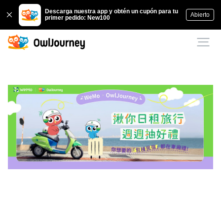
Descarga nuestra app y obtén un cupón para tu
Abierto
primer pedido: New100