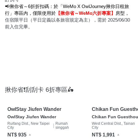
📢揪你省～6折折扣碼：於「WeMo X OwlJourney揪你日租旅
行」專區內，僅限使用於
【揪你省～WeMo六折專案】
房型，
住宿限平日（平日定義以各旅宿規定為主）
，需於 2025/06/30 
前入住完畢。
揪你省❗️刮刮卡 6折專區🛵
OwlStay Jiufen Wander
Chikan Fun Guesth
OwlStay Jiufen Wander
Chikan Fun Guestho
Ruifang Dist., New Taipei
Rumah
West Central Dist., Tainan
|
City
singgah
City
NT$ 935
NT$ 1,991