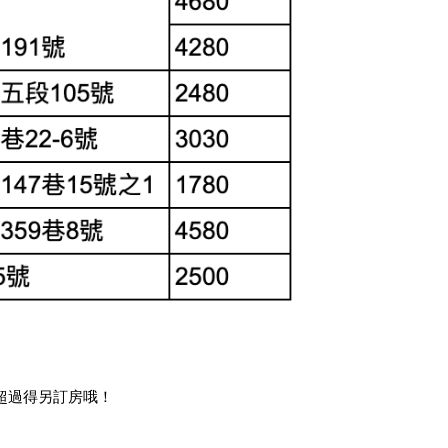
，超過得另訂房哦！