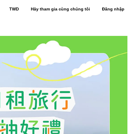
TWD
Hãy tham gia cùng chúng tôi
Đăng nhập