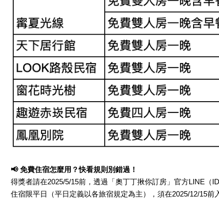
📢 免費住宿怎麼用？快看規則別錯過！
得獎者請在2025/5/15前，透過「奧丁丁揪你訂房」官方LINE（ID:
住宿限平日（平日定義以各旅宿規定為主），須在2025/12/