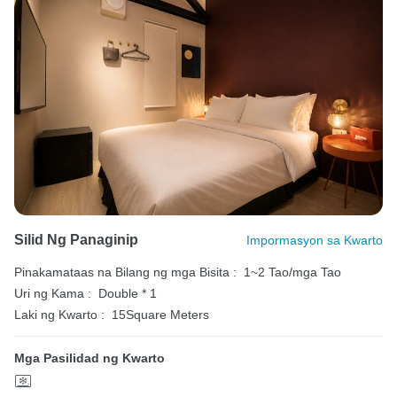
Silid Ng Panaginip
Impormasyon sa Kwarto
Pinakamataas na Bilang ng mga Bisita :
1~2 Tao/mga Tao
Uri ng Kama :
Double * 1
Laki ng Kwarto :
15Square Meters
Mga Pasilidad ng Kwarto