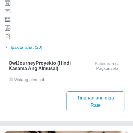
Ipakita lahat (23)
OwlJourneyProyekto (Hindi
Patakaran sa
Kasama Ang Almusal)
Pagkansela
Walang almusal
Tingnan ang mga
Rate