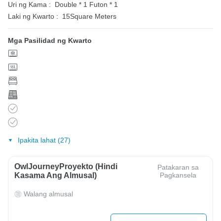
Uri ng Kama :
Double * 1
Futon * 1
Laki ng Kwarto :
15Square Meters
Mga Pasilidad ng Kwarto
Ipakita lahat (27)
OwlJourneyProyekto (Hindi
Patakaran sa
Kasama Ang Almusal)
Pagkansela
Walang almusal