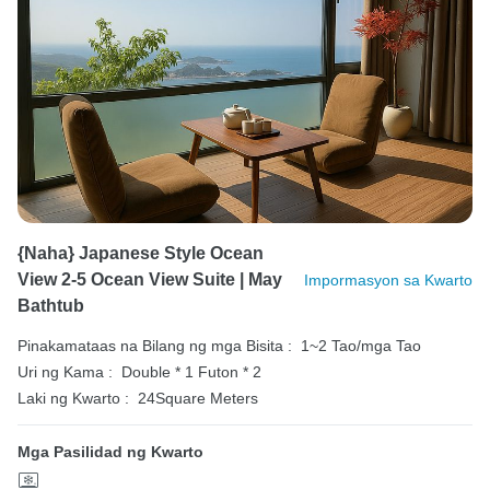
{Naha} Japanese Style Ocean
View 2-5 Ocean View Suite | May
Impormasyon sa Kwarto
Bathtub
Pinakamataas na Bilang ng mga Bisita :
1~2 Tao/mga Tao
Uri ng Kama :
Double * 1
Futon * 2
Laki ng Kwarto :
24Square Meters
Mga Pasilidad ng Kwarto