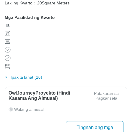
Laki ng Kwarto :
20Square Meters
Mga Pasilidad ng Kwarto
Ipakita lahat (26)
OwlJourneyProyekto (Hindi
Patakaran sa
Kasama Ang Almusal)
Pagkansela
Walang almusal
Tingnan ang mga