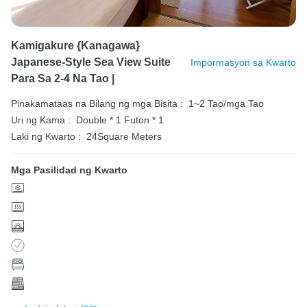
Kamigakure {Kanagawa}
Japanese-Style Sea View Suite
Impormasyon sa Kwarto
Para Sa 2-4 Na Tao |
Pinakamataas na Bilang ng mga Bisita :
1~2 Tao/mga Tao
Uri ng Kama :
Double * 1
Futon * 1
Laki ng Kwarto :
24Square Meters
Mga Pasilidad ng Kwarto