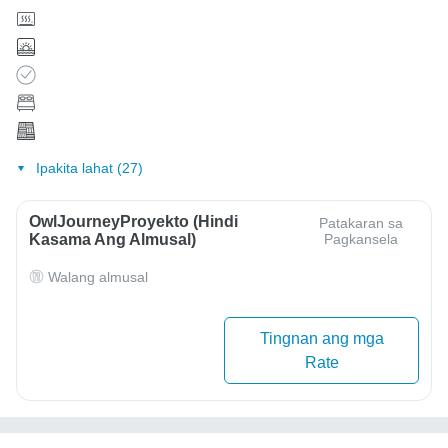
Ipakita lahat (27)
OwlJourneyProyekto (Hindi
Patakaran sa
Kasama Ang Almusal)
Pagkansela
Walang almusal
Tingnan ang mga
Rate