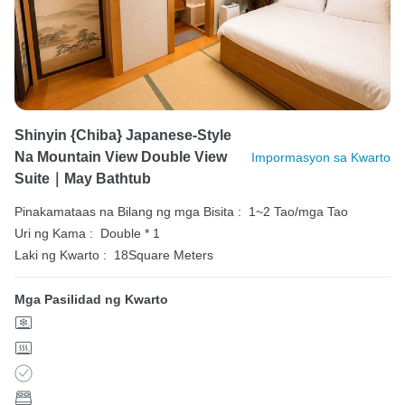
Shinyin {Chiba} Japanese-Style
Na Mountain View Double View
Impormasyon sa Kwarto
Suite｜May Bathtub
Pinakamataas na Bilang ng mga Bisita :
1~2 Tao/mga Tao
Uri ng Kama :
Double * 1
Laki ng Kwarto :
18Square Meters
Mga Pasilidad ng Kwarto