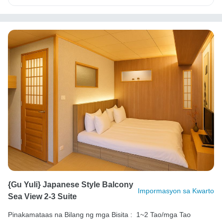
{Gu Yuli} Japanese Style Balcony
Impormasyon sa Kwarto
Sea View 2-3 Suite
Pinakamataas na Bilang ng mga Bisita :
1~2 Tao/mga Tao