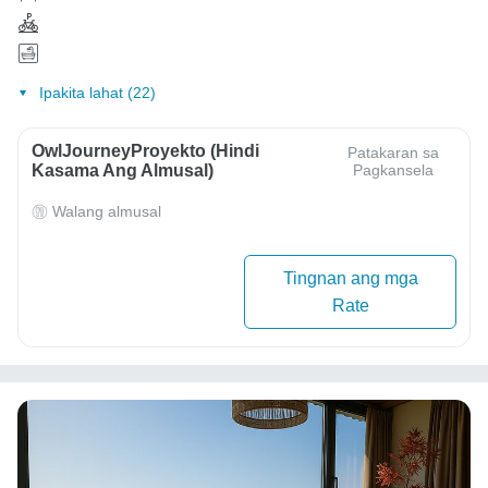
Ipakita lahat (22)
OwlJourneyProyekto (Hindi
Patakaran sa
Kasama Ang Almusal)
Pagkansela
Walang almusal
Tingnan ang mga
Rate