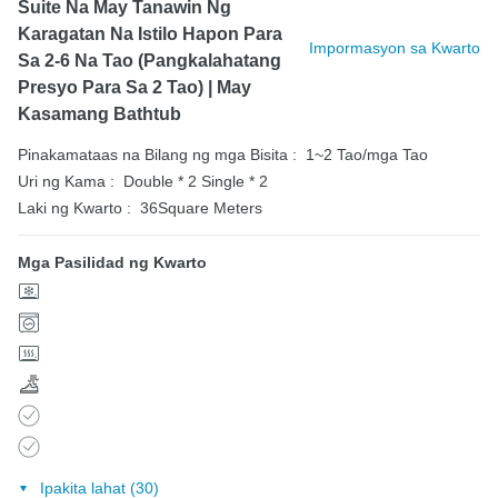
Suite Na May Tanawin Ng
Karagatan Na Istilo Hapon Para
Impormasyon sa Kwarto
Sa 2-6 Na Tao (Pangkalahatang
Presyo Para Sa 2 Tao) | May
Kasamang Bathtub
Pinakamataas na Bilang ng mga Bisita :
1~2 Tao/mga Tao
Uri ng Kama :
Double * 2
Single * 2
Laki ng Kwarto :
36Square Meters
Mga Pasilidad ng Kwarto
Ipakita lahat (30)