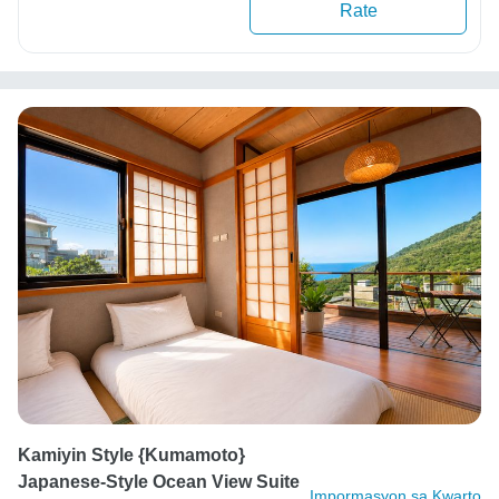
Rate
Kamiyin Style {Kumamoto}
Japanese-Style Ocean View Suite
Impormasyon sa Kwarto