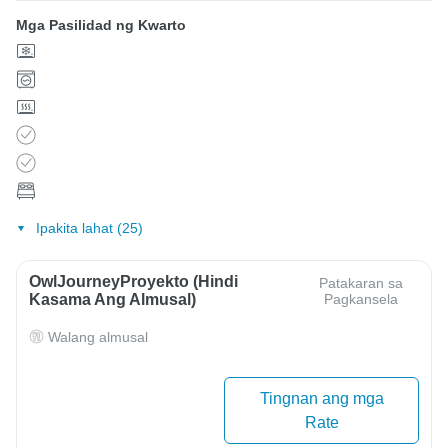
Mga Pasilidad ng Kwarto
Ipakita lahat (25)
OwlJourneyProyekto (Hindi
Patakaran sa
Kasama Ang Almusal)
Pagkansela
Walang almusal
Tingnan ang mga
Rate