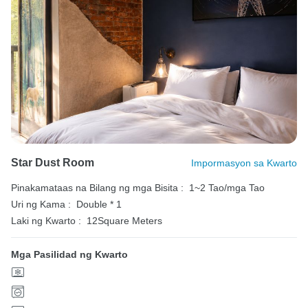
Star Dust Room
Impormasyon sa Kwarto
Pinakamataas na Bilang ng mga Bisita :
1~2 Tao/mga Tao
Uri ng Kama :
Double * 1
Laki ng Kwarto :
12Square Meters
Mga Pasilidad ng Kwarto