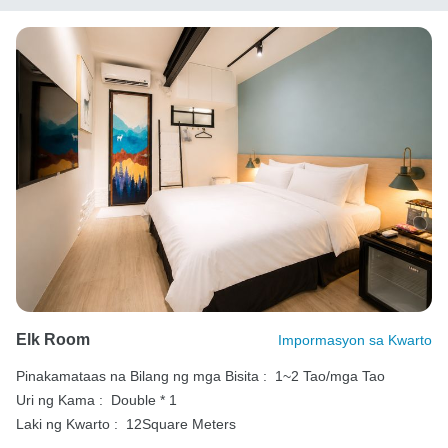
Elk Room
Impormasyon sa Kwarto
Pinakamataas na Bilang ng mga Bisita :
1~2 Tao/mga Tao
Uri ng Kama :
Double * 1
Laki ng Kwarto :
12Square Meters