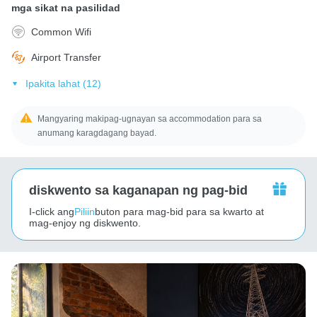
mga sikat na pasilidad
Common Wifi
Airport Transfer
Ipakita lahat (12)
Mangyaring makipag-ugnayan sa accommodation para sa
anumang karagdagang bayad.
diskwento sa kaganapan ng pag-bid
I-click ang
Piliin
buton para mag-bid para sa kwarto at
mag-enjoy ng diskwento.