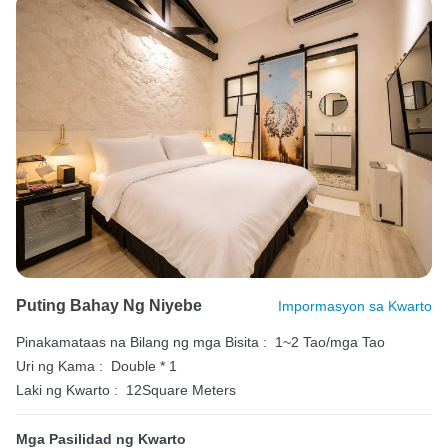
Puting Bahay Ng Niyebe
Impormasyon sa Kwarto
Pinakamataas na Bilang ng mga Bisita :
1~2 Tao/mga Tao
Uri ng Kama :
Double * 1
Laki ng Kwarto :
12Square Meters
Mga Pasilidad ng Kwarto