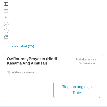
Ipakita lahat (25)
OwlJourneyProyekto (Hindi
Patakaran sa
Kasama Ang Almusal)
Pagkansela
Walang almusal
Tingnan ang mga
Rate