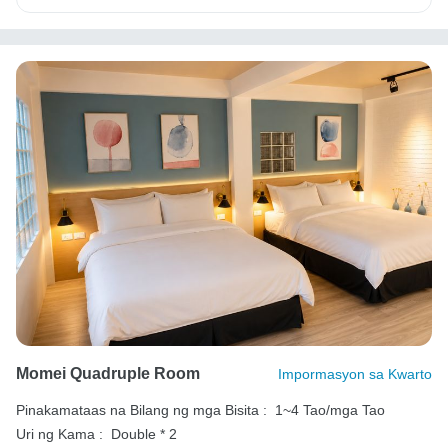
Momei Quadruple Room
Impormasyon sa Kwarto
Pinakamataas na Bilang ng mga Bisita :
1~4 Tao/mga Tao
Uri ng Kama :
Double * 2