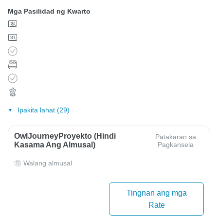
Mga Pasilidad ng Kwarto
Ipakita lahat (29)
OwlJourneyProyekto (Hindi
Patakaran sa
Kasama Ang Almusal)
Pagkansela
Walang almusal
Tingnan ang mga
Rate