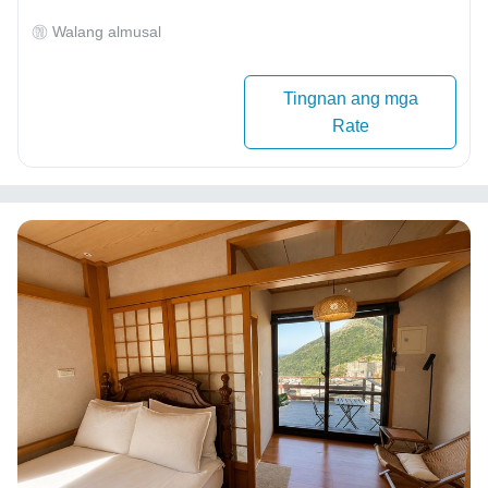
Walang almusal
Tingnan ang mga
Rate