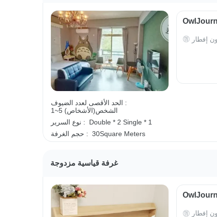
ون إفطار
الحد الأقصى لعدد الضيوف :
1~5 الشخص(الأشخاص)
Single * 1
Double * 2
نوع السرير :
30Square Meters
حجم الغرفة :
غرفة قياسية مزدوجة
ون إفطار