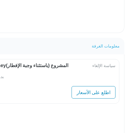
معلومات الغرفة
OwlJourneyالمشروع (باستثناء وجبة الإفطار)
سياسة الإلغاء
بد
اطلع على الأسعار