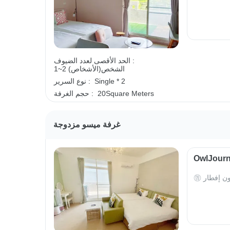
الحد الأقصى لعدد الضيوف :
1~2 الشخص(الأشخاص)
Single * 2
نوع السرير :
20Square Meters
حجم الغرفة :
غرفة ميسو مزدوجة
ون إفطار