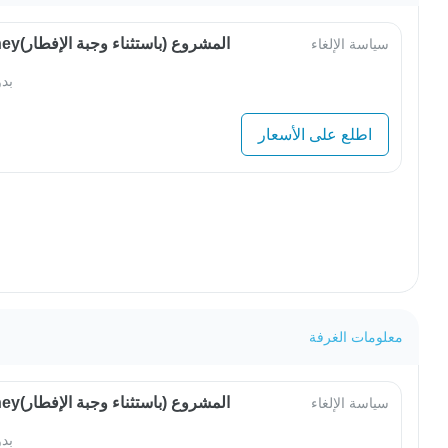
OwlJourneyالمشروع (باستثناء وجبة الإفطار)
سياسة الإلغاء
بد
اطلع على الأسعار
معلومات الغرفة
OwlJourneyالمشروع (باستثناء وجبة الإفطار)
سياسة الإلغاء
بد