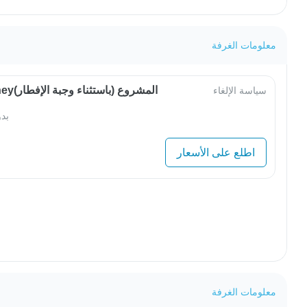
معلومات الغرفة
OwlJourneyالمشروع (باستثناء وجبة الإفطار)
سياسة الإلغاء
بد
اطلع على الأسعار
معلومات الغرفة