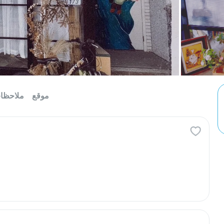
موقع
ملاحظا