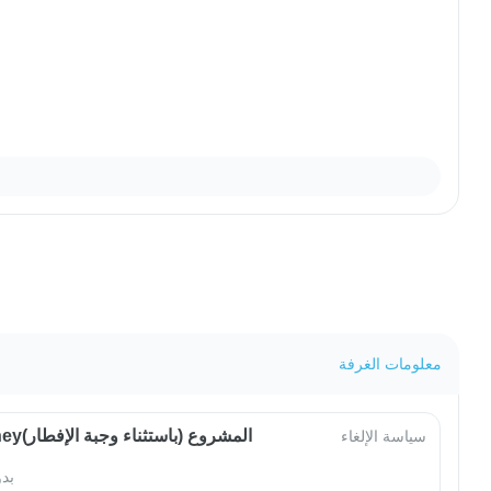
معلومات الغرفة
OwlJourneyالمشروع (باستثناء وجبة الإفطار)
سياسة الإلغاء
بد