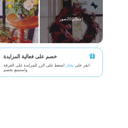
إجمالي20صور
خصم على فعالية المزايدة
انقر على
يختار
اضغط على الزر للمزايدة على الغرفة
واستمتع بخصم.