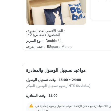
الحد الأقصى لعدد الضيوف :
1~2 الشخص(الأشخاص)
Double * 1
نوع السرير :
5Square Meters
حجم الغرفة :
مواعيد تسجيل الوصول والمغادرة
24:00
~
15:00
وقت تسجيل الوصول
/ساعات)
NT$ 0
رسوم تسجيل الوصول المبكر:
11:00
وقت المغادرة
ن ذلك مباشرةً مع مكان الإقامة. سيتم تحصيل رسوم إضافية في
مكان الإقامة.