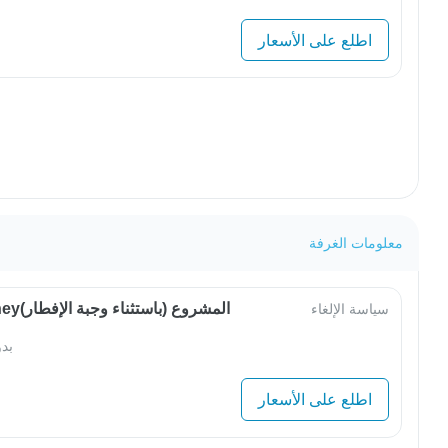
اطلع على الأسعار
معلومات الغرفة
OwlJourneyالمشروع (باستثناء وجبة الإفطار)
سياسة الإلغاء
بد
اطلع على الأسعار