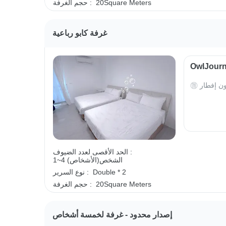
20Square Meters
حجم الغرفة :
غرفة كابو رباعية
ون إفطار
الحد الأقصى لعدد الضيوف :
1~4 الشخص(الأشخاص)
Double * 2
نوع السرير :
20Square Meters
حجم الغرفة :
إصدار محدود - غرفة لخمسة أشخاص