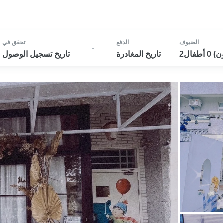
الضيوف
الدفع
تحقق في
-
تاريخ المغادرة
تاريخ تسجيل الوصول