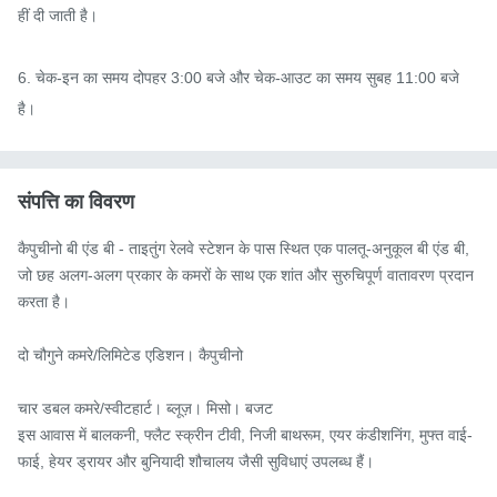
हीं दी जाती है।

6. चेक-इन का समय दोपहर 3:00 बजे और चेक-आउट का समय सुबह 11:00 बजे 
है।
संपत्ति का विवरण
कैपुचीनो बी एंड बी - ताइतुंग रेलवे स्टेशन के पास स्थित एक पालतू-अनुकूल बी एंड बी, 
जो छह अलग-अलग प्रकार के कमरों के साथ एक शांत और सुरुचिपूर्ण वातावरण प्रदान 
करता है।

दो चौगुने कमरे/लिमिटेड एडिशन। कैपुचीनो

चार डबल कमरे/स्वीटहार्ट। ब्लूज़। मिसो। बजट

इस आवास में बालकनी, फ्लैट स्क्रीन टीवी, निजी बाथरूम, एयर कंडीशनिंग, मुफ्त वाई-
फाई, हेयर ड्रायर और बुनियादी शौचालय जैसी सुविधाएं उपलब्ध हैं।
