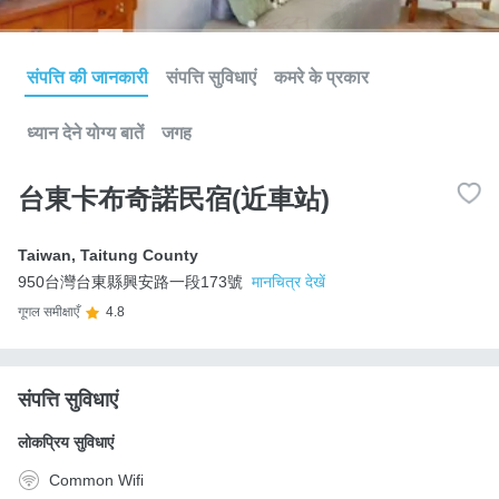
संपत्ति की जानकारी
संपत्ति सुविधाएं
कमरे के प्रकार
ध्यान देने योग्य बातें
जगह
台東卡布奇諾民宿(近車站)
Taiwan
,
Taitung County
950台灣台東縣興安路一段173號
मानचित्र देखें
गूगल समीक्षाएँ
4.8
संपत्ति सुविधाएं
लोकप्रिय सुविधाएं
Common Wifi