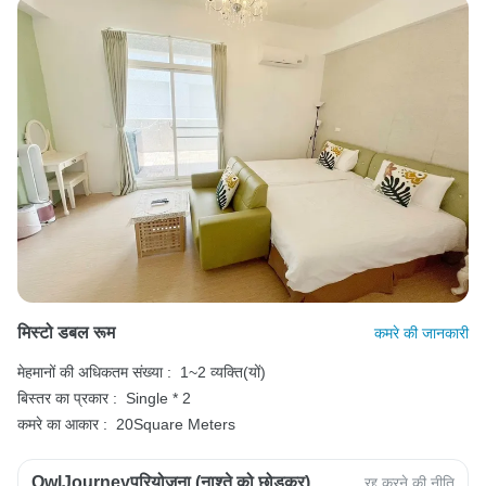
मिस्टो डबल रूम
कमरे की जानकारी
मेहमानों की अधिकतम संख्या :
1~2 व्यक्ति(यों)
बिस्तर का प्रकार :
Single * 2
कमरे का आकार :
20Square Meters
OwlJourneyपरियोजना (नाश्ते को छोड़कर)
रद्द करने की नीति