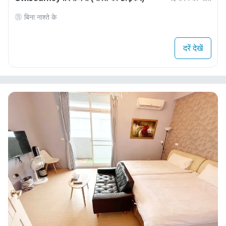
बिना नाश्ते के
दरें देखें