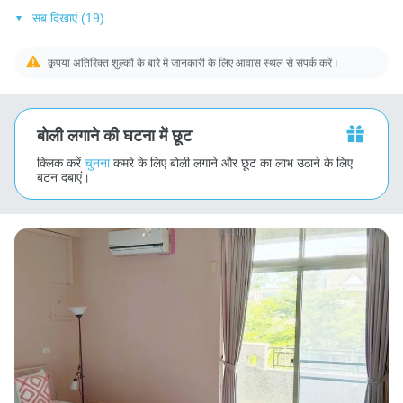
सब दिखाएं (19)
कृपया अतिरिक्त शुल्कों के बारे में जानकारी के लिए आवास स्थल से संपर्क करें।
बोली लगाने की घटना में छूट
क्लिक करें
चुनना
कमरे के लिए बोली लगाने और छूट का लाभ उठाने के लिए
बटन दबाएं।