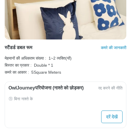
स्टैंडर्ड डबल रूम
कमरे की जानकारी
मेहमानों की अधिकतम संख्या :
1~2 व्यक्ति(यों)
बिस्तर का प्रकार :
Double * 1
कमरे का आकार :
5Square Meters
OwlJourneyपरियोजना (नाश्ते को छोड़कर)
रद्द करने की नीति
बिना नाश्ते के
दरें देखें