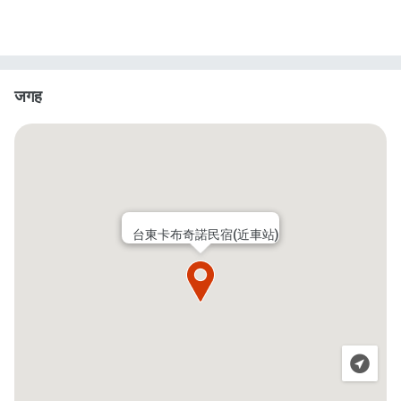
जगह
台東卡布奇諾民宿(近車站)