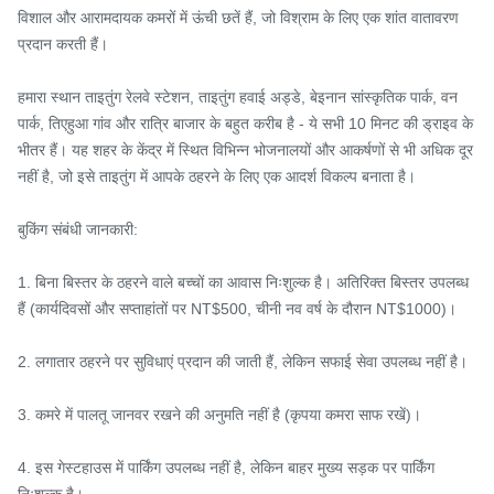
विशाल और आरामदायक कमरों में ऊंची छतें हैं, जो विश्राम के लिए एक शांत वातावरण 
प्रदान करती हैं।

हमारा स्थान ताइतुंग रेलवे स्टेशन, ताइतुंग हवाई अड्डे, बेइनान सांस्कृतिक पार्क, वन 
पार्क, तिएहुआ गांव और रात्रि बाजार के बहुत करीब है - ये सभी 10 मिनट की ड्राइव के 
भीतर हैं। यह शहर के केंद्र में स्थित विभिन्न भोजनालयों और आकर्षणों से भी अधिक दूर 
नहीं है, जो इसे ताइतुंग में आपके ठहरने के लिए एक आदर्श विकल्प बनाता है।

बुकिंग संबंधी जानकारी:

1. बिना बिस्तर के ठहरने वाले बच्चों का आवास निःशुल्क है। अतिरिक्त बिस्तर उपलब्ध 
हैं (कार्यदिवसों और सप्ताहांतों पर NT$500, चीनी नव वर्ष के दौरान NT$1000)।

2. लगातार ठहरने पर सुविधाएं प्रदान की जाती हैं, लेकिन सफाई सेवा उपलब्ध नहीं है।

3. कमरे में पालतू जानवर रखने की अनुमति नहीं है (कृपया कमरा साफ रखें)।

4. इस गेस्टहाउस में पार्किंग उपलब्ध नहीं है, लेकिन बाहर मुख्य सड़क पर पार्किंग 
निःशुल्क है।
