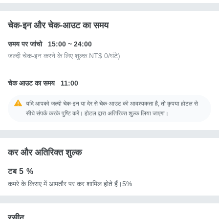
चेक-इन और चेक-आउट का समय
समय पर जांचो
15:00
~
24:00
जल्दी चेक-इन करने के लिए शुल्क:
NT$ 0
/घंटे)
चेक आउट का समय
11:00
यदि आपको जल्दी चेक-इन या देर से चेक-आउट की आवश्यकता है, तो कृपया होटल से
सीधे संपर्क करके पुष्टि करें। होटल द्वारा अतिरिक्त शुल्क लिया जाएगा।
कर और अतिरिक्त शुल्क
टब
5 %
कमरे के किराए में आमतौर पर कर शामिल होते हैं।5%
रसीद