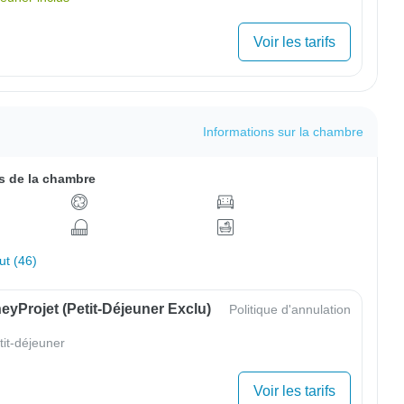
Voir les tarifs
Informations sur la chambre
 de la chambre
out (46)
yProjet (petit-Déjeuner Exclu)
Politique d'annulation
tit-déjeuner
Voir les tarifs