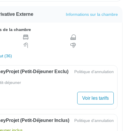
ivative Externe
Informations sur la chambre
 de la chambre
out (36)
yProjet (petit-Déjeuner Exclu)
Politique d'annulation
tit-déjeuner
Voir les tarifs
yProjet (petit-Déjeuner Inclus)
Politique d'annulation
jeuner inclus