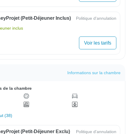
yProjet (petit-Déjeuner Inclus)
Politique d'annulation
jeuner inclus
Voir les tarifs
Informations sur la chambre
 de la chambre
out (38)
yProjet (petit-Déjeuner Exclu)
Politique d'annulation