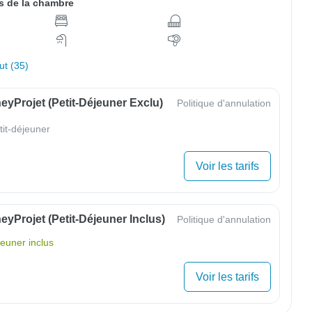
 de la chambre
out (35)
yProjet (petit-Déjeuner Exclu)
Politique d'annulation
tit-déjeuner
Voir les tarifs
yProjet (petit-Déjeuner Inclus)
Politique d'annulation
jeuner inclus
Voir les tarifs