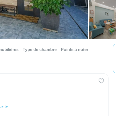
mobilières
Type de chambre
Points à noter
 carte