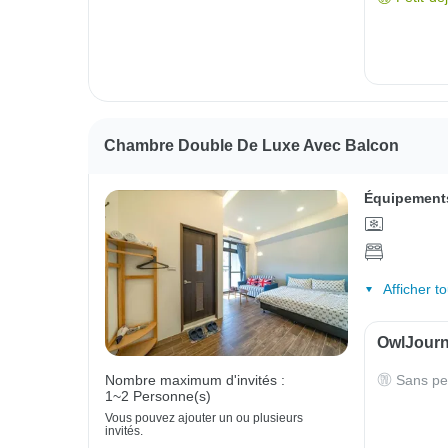
Chambre Double De Luxe Avec Balcon
Équipements
Afficher t
OwlJourne
Sans pe
Nombre maximum d'invités :
1~2 Personne(s)
Vous pouvez ajouter un ou plusieurs
invités.