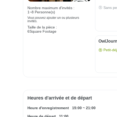
Sans pe
Nombre maximum d'invités :
1~8 Personne(s)
Vous pouvez ajouter un ou plusieurs
invités.
Taille de la pièce :
6Square Footage
OwlJourne
Petit-dé
Heures d'arrivée et de départ
Heure d'enregistrement
15:00
~
21:00
Heure de départ
11:00