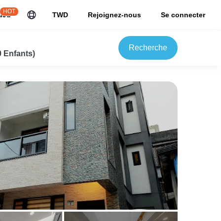
HOT
uJu
TWD
Rejoignez-nous
Se connecter
Recherche
0 Enfants)