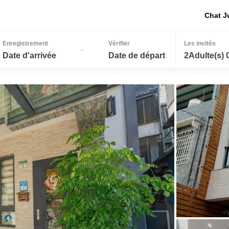
Chat J
Enregistrement
Vérifier
Les invités
-
Date d'arrivée
Date de départ
2Adulte(s) 