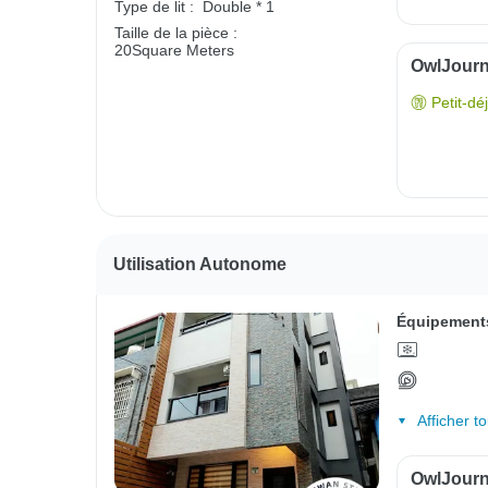
Type de lit :
Double * 1
Taille de la pièce :
20Square Meters
OwlJourne
Petit-dé
Utilisation Autonome
Équipements
Afficher t
OwlJourne