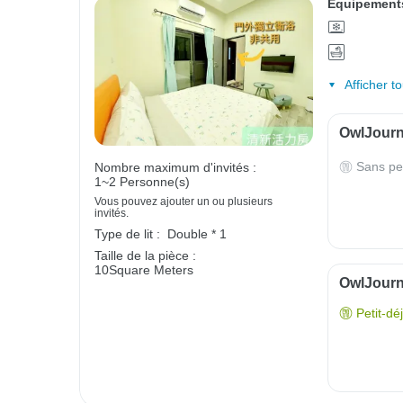
Équipements
Afficher t
OwlJourne
Sans pe
Nombre maximum d'invités :
1~2 Personne(s)
Vous pouvez ajouter un ou plusieurs
invités.
Type de lit :
Double * 1
Taille de la pièce :
10Square Meters
OwlJourne
Petit-dé