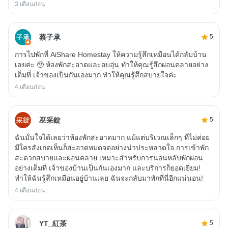
3 เดือนก่อน
蔡子承
5
การไปพักที่ AiShare Homestay ให้ความรู้สึกเหมือนได้กลับบ้าน
เลยค่ะ 🥹 ห้องพักสะอาดและอบอุ่น ทำให้คุณรู้สึกผ่อนคลายอย่าง
เต็มที่ เจ้าของเป็นกันเองมาก ทำให้คุณรู้สึกสบายใจค่ะ
4 เดือนก่อน
巫采錠
5
ฉันมั่นใจได้เลยว่าห้องพักสะอาดมาก แม้แต่บริเวณเล็กๆ ที่ไม่ค่อย
มีใครสังเกตเห็นก็สะอาดหมดจดอย่างน่าประหลาดใจ การเข้าพัก
สะดวกสบายและผ่อนคลาย เหมาะสำหรับการนอนหลับพักผ่อน
อย่างเต็มที่ เจ้าของบ้านเป็นกันเองมาก และบริการก็ยอดเยี่ยม!
ทำให้ฉันรู้สึกเหมือนอยู่บ้านเลย ฉันจะกลับมาพักที่นี่อีกแน่นอน!
4 เดือนก่อน
YT_紅茶
5