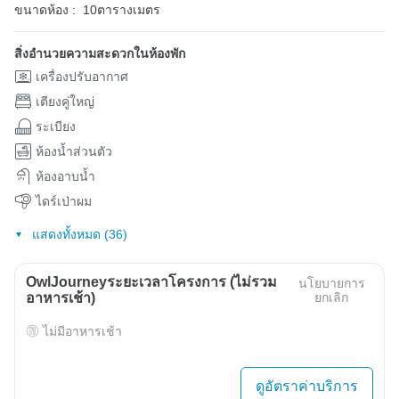
ขนาดห้อง :
10ตารางเมตร
สิ่งอำนวยความสะดวกในห้องพัก
เครื่องปรับอากาศ
เตียงคู่ใหญ่
ระเบียง
ห้องน้ำส่วนตัว
ห้องอาบน้ำ
ไดร์เป่าผม
แสดงทั้งหมด (36)
OwlJourneyระยะเวลาโครงการ (ไม่รวม
นโยบายการ
อาหารเช้า)
ยกเลิก
ไม่มีอาหารเช้า
ดูอัตราค่าบริการ