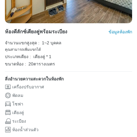
ห้องดีลักซ์เตียงคู่พร้อมระเบียง
ข้อมูลห้องพัก
จำนวนแขกสูงสุด :
1~2 บุคคล
คุณสามารถเพิ่มแขกได้
ประเภทเตียง :
เตียงคู่ * 1
ขนาดห้อง :
20ตารางเมตร
สิ่งอำนวยความสะดวกในห้องพัก
เครื่องปรับอากาศ
พัดลม
โซฟา
เตียงคู่
ระเบียง
ห้องน้ำส่วนตัว