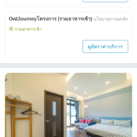
OwlJourneyโครงการ (รวมอาหารเช้า)
นโยบายการยกเลิก
รวมอาหารเช้า
ดูอัตราค่าบริการ