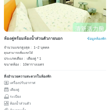
ห้องคู่พร้อมห้องน้ำส่วนตัวภายนอก
ข้อมูลห้องพัก
จำนวนแขกสูงสุด :
1~2 บุคคล
คุณสามารถเพิ่มแขกได้
ประเภทเตียง :
เตียงคู่ * 1
ขนาดห้อง :
10ตารางเมตร
สิ่งอำนวยความสะดวกในห้องพัก
เครื่องปรับอากาศ
เตียงคู่
ระเบียง
ห้องน้ำส่วนตัว