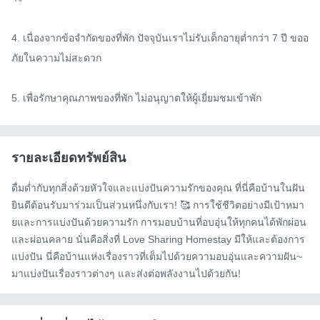
4. เนื่องจากข้อจำกัดของที่พัก ปัจจุบันเราไม่รับเด็กอายุต่ำกว่า 7 ปี ขออ
ภัยในความไม่สะดวก

5. เพื่อรักษาคุณภาพของที่พัก ไม่อนุญาตให้ผู้เยี่ยมชมเข้าพัก
รายละเอียดทรัพย์สิน
ดื่มด่ำกับทุกสิ่งด้วยหัวใจและแบ่งปันความรักของคุณ ที่นี่คือบ้านในฝัน 
ยินดีต้อนรับมาร่วมเป็นส่วนหนึ่งกับเรา! 🥰 การใช้ชีวิตอย่างมีเป้าหมา
ยและการแบ่งปันด้วยความรัก การมอบบ้านที่อบอุ่นให้ทุกคนได้พักผ่อน
และผ่อนคลาย นั่นคือสิ่งที่ Love Sharing Homestay มีให้และต้องการ
แบ่งปัน นี่คือบ้านแห่งเรื่องราวที่เต็มไปด้วยความอบอุ่นและความฝัน~ 
มาแบ่งปันเรื่องราวต่างๆ และส่งต่อพลังงานไปด้วยกัน!