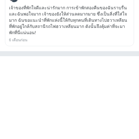
เจ้าของที่พักใจดีและน่ารักมาก การเข้าพักสองคืนของฉันราบรื่น
และฉันพอใจมาก เจ้าของยังให้ส่วนลดมากมาย ซึ่งเป็นสิ่งที่ใส่ใจ
มาก ฉันขอแนะนำที่พักแห่งนี้ให้กับทุกคนที่เดินทางไปฮวาเหลียน
ที่พักอยู่ใกล้กับสถานีรถไฟฮวาเหลียนมาก ดังนั้นจึงคุ้มค่าที่จะมา
พักที่นี่แน่นอน!
6 เดือนก่อน