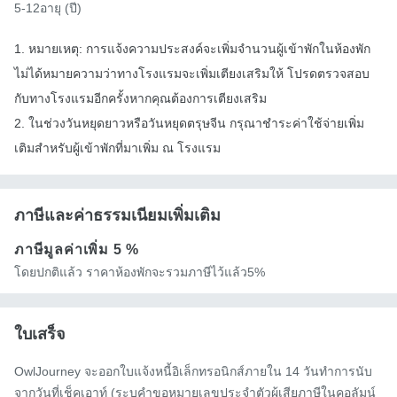
5-12อายุ (ปี)
1. หมายเหตุ: การแจ้งความประสงค์จะเพิ่มจำนวนผู้เข้าพักในห้องพัก
ไม่ได้หมายความว่าทางโรงแรมจะเพิ่มเตียงเสริมให้ โปรดตรวจสอบ
กับทางโรงแรมอีกครั้งหากคุณต้องการเตียงเสริม
2. ในช่วงวันหยุดยาวหรือวันหยุดตรุษจีน กรุณาชำระค่าใช้จ่ายเพิ่ม
เติมสำหรับผู้เข้าพักที่มาเพิ่ม ณ โรงแรม
ภาษีและค่าธรรมเนียมเพิ่มเติม
ภาษีมูลค่าเพิ่ม
5 %
โดยปกติแล้ว ราคาห้องพักจะรวมภาษีไว้แล้ว5%
ใบเสร็จ
OwlJourney จะออกใบแจ้งหนี้อิเล็กทรอนิกส์ภายใน 14 วันทำการนับ
จากวันที่เช็คเอาท์ (ระบุคำขอหมายเลขประจำตัวผู้เสียภาษีในคอลัมน์