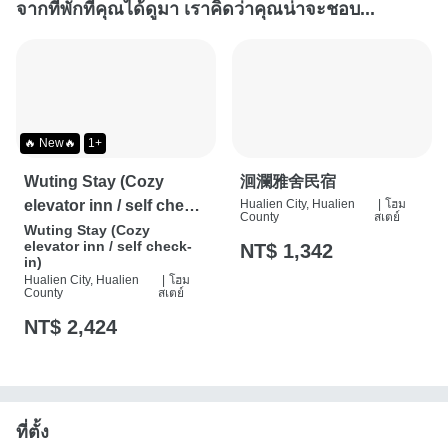
จากที่พักที่คุณได้ดูมา เราคิดว่าคุณน่าจะชอบ...
🔥 New🔥
1+
Wuting Stay (Cozy
洄瀾雅舍民宿
elevator inn / self check-
Hualien City, Hualien
|
โฮม
County
สเตย์
in)
Wuting Stay (Cozy
elevator inn / self check-
NT$ 1,342
in)
Hualien City, Hualien
|
โฮม
County
สเตย์
NT$ 2,424
ที่ตั้ง