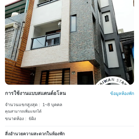
การใช้งานแบบสแตนด์อโลน
ข้อมูลห้องพัก
จำนวนแขกสูงสุด :
1~8 บุคคล
คุณสามารถเพิ่มแขกได้
ขนาดห้อง :
6ผิง
สิ่งอำนวยความสะดวกในห้องพัก