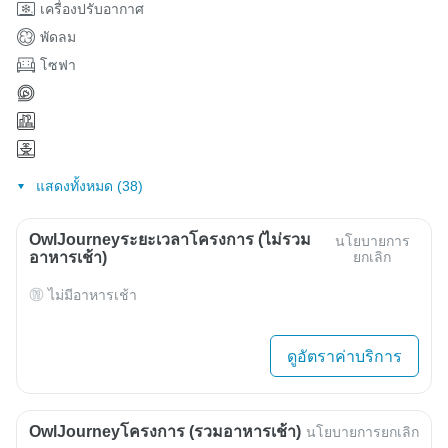
เครื่องปรับอากาศ
พัดลม
โซฟา
แสดงทั้งหมด (38)
OwlJourneyระยะเวลาโครงการ (ไม่รวม
นโยบายการ
อาหารเช้า)
ยกเลิก
ไม่มีอาหารเช้า
ดูอัตราค่าบริการ
OwlJourneyโครงการ (รวมอาหารเช้า)
นโยบายการยกเลิก