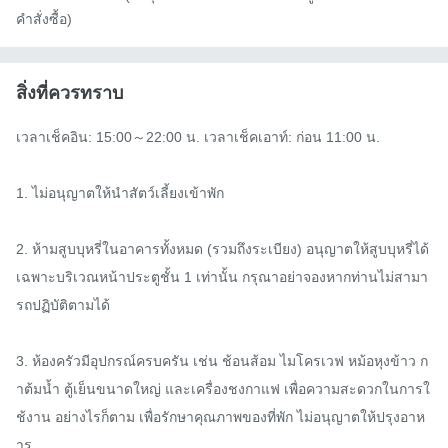
คำสั่งซื้อ)
สิ่งที่ควรทราบ
เวลาเช็คอิน: 15:00～22:00 น. เวลาเช็คเอาท์: ก่อน 11:00 น.

1. ไม่อนุญาตให้นำสัตว์เลี้ยงเข้าพัก

2. ห้ามสูบบุหรี่ในอาคารทั้งหมด (รวมถึงระเบียง) อนุญาตให้สูบบุหรี่ได้
เฉพาะบริเวณหน้าประตูชั้น 1 เท่านั้น กรุณาอย่าจองหากท่านไม่สามา
รถปฏิบัติตามได้

3. ห้องครัวมีอุปกรณ์ครบครัน เช่น ช้อนส้อม ไมโครเวฟ หม้อหุงข้าว ก
าต้มน้ำ ตู้เย็นขนาดใหญ่ และเครื่องชงกาแฟ เพื่อความสะดวกในการใ
ช้งาน อย่างไรก็ตาม เพื่อรักษาคุณภาพของที่พัก ไม่อนุญาตให้ปรุงอาห
าร
