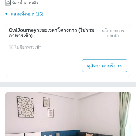
ห้องน้ำส่วนตัว
แสดงทั้งหมด (15)
OwlJourneyระยะเวลาโครงการ (ไม่รวม
นโยบายการ
อาหารเช้า)
ยกเลิก
ไม่มีอาหารเช้า
ดูอัตราค่าบริการ