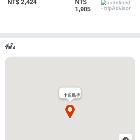
NT$ 2,424
NT$
1,905
ที่ตั้ง
小逗民宿