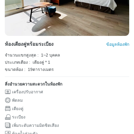
ห้องเตียงคู่พร้อมระเบียง
ข้อมูลห้องพัก
จำนวนแขกสูงสุด :
1~2 บุคคล
ประเภทเตียง :
เตียงคู่ * 1
ขนาดห้อง :
19ตารางเมตร
สิ่งอำนวยความสะดวกในห้องพัก
เครื่องปรับอากาศ
พัดลม
เตียงคู่
ระเบียง
เพิ่มระดับความมิดชิดเสียง
ห้องน้ำส่วนตัว