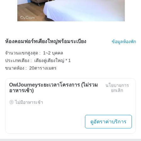
ห้องคอมฟอร์ทเตียงใหญ่พร้อมระเบียง
ข้อมูลห้องพัก
จำนวนแขกสูงสุด :
1~2 บุคคล
ประเภทเตียง :
เตียงคู่เตียงใหญ่ * 1
ขนาดห้อง :
20ตารางเมตร
OwlJourneyระยะเวลาโครงการ (ไม่รวม
นโยบายการ
อาหารเช้า)
ยกเลิก
ไม่มีอาหารเช้า
ดูอัตราค่าบริการ