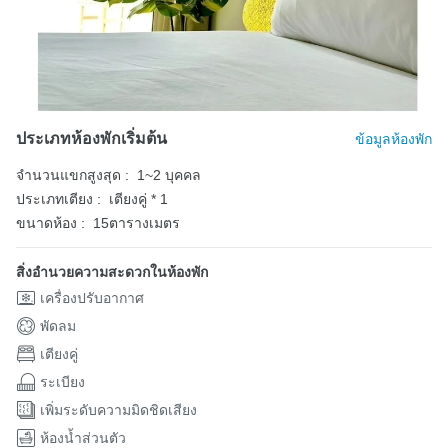
ประเภทห้องพักเริ่มต้น
ข้อมูลห้องพัก
จำนวนแขกสูงสุด :
1~2 บุคคล
ประเภทเตียง :
เตียงคู่ * 1
ขนาดห้อง :
15ตารางเมตร
สิ่งอำนวยความสะดวกในห้องพัก
เครื่องปรับอากาศ
พัดลม
เตียงคู่
ระเบียง
เพิ่มระดับความมิดชิดเสียง
ห้องน้ำส่วนตัว