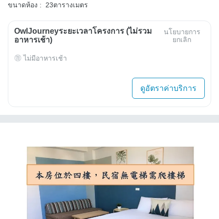
ขนาดห้อง :
23ตารางเมตร
OwlJourneyระยะเวลาโครงการ (ไม่รวม
นโยบายการ
อาหารเช้า)
ยกเลิก
ไม่มีอาหารเช้า
ดูอัตราค่าบริการ