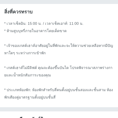
สิ่งที่ควรทราบ
* เวลาเช็คอิน: 15:00 น. / เวลาเช็คเอาท์: 11:00 น.

* ห้ามสูบบุหรี่ภายในอาคารโดยเด็ดขาด

* เจ้าของเกสต์เฮาส์อาศัยอยู่ในที่พักและจะให้ความช่วยเหลือหากมีปัญ
หาใดๆ ระหว่างการเข้าพัก

* เกสต์เฮาส์ไม่มีลิฟต์ คุณจะต้องขึ้นบันได โปรดพิจารณาสภาพร่างกา
ยและน้ำหนักสัมภาระของคุณ

* ประเภทห้องพัก: ห้องพักสำหรับสี่คนตั้งอยู่บนชั้นสองและชั้นสาม ห้อง
พักเตียงคู่มาตรฐานตั้งอยู่บนชั้นสี่