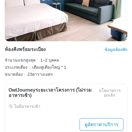
ห้องคิงพร้อมระเบียง
ข้อมูลห้องพัก
จำนวนแขกสูงสุด :
1~2 บุคคล
ประเภทเตียง :
เตียงคู่เตียงใหญ่ * 1
ขนาดห้อง :
23ตารางเมตร
OwlJourneyระยะเวลาโครงการ (ไม่รวม
นโยบายการ
อาหารเช้า)
ยกเลิก
ไม่มีอาหารเช้า
ดูอัตราค่าบริการ