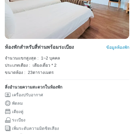
ห้องพักสำหรับสี่ท่านพร้อมระเบียง
ข้อมูลห้องพัก
จำนวนแขกสูงสุด :
1~2 บุคคล
ประเภทเตียง :
เตียงเดี่ยว * 2
ขนาดห้อง :
23ตารางเมตร
สิ่งอำนวยความสะดวกในห้องพัก
เครื่องปรับอากาศ
พัดลม
เตียงคู่
ระเบียง
เพิ่มระดับความมิดชิดเสียง