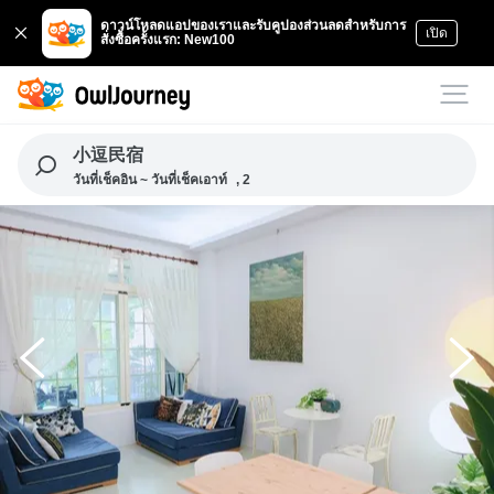
ดาวน์โหลดแอปของเราและรับคูปองส่วนลดสำหรับการ
เปิด
สั่งซื้อครั้งแรก: New100
小逗民宿
วันที่เช็คอิน ~ วันที่เช็คเอาท์
, 2