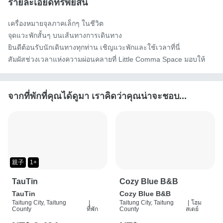
รายละเอียดทรัพย์สิน
เครื่องหมายจุลภาคเล็กๆ ในชีวิต

จุดแวะพักสั้นๆ บนเส้นทางการเดินทาง

ยินดีต้อนรับนักเดินทางทุกท่าน เชิญแวะพักและใช้เวลาที่นี่

สัมผัสช่วงเวลาแห่งความผ่อนคลายที่ Little Comma Space มอบให้
จากที่พักที่คุณได้ดูมา เราคิดว่าคุณน่าจะชอบ...
親子
1+
TauTin
Cozy Blue B&B
TauTin
Cozy Blue B&B
Taitung City, Taitung
|
Taitung City, Taitung
|
โฮม
County
ที่พัก
County
สเตย์