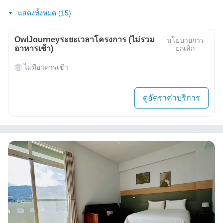
แสดงทั้งหมด (15)
OwlJourneyระยะเวลาโครงการ (ไม่รวม
นโยบายการ
อาหารเช้า)
ยกเลิก
ไม่มีอาหารเช้า
ดูอัตราค่าบริการ