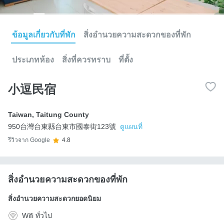
ข้อมูลเกี่ยวกับที่พัก
สิ่งอำนวยความสะดวกของที่พัก
ประเภทห้อง
สิ่งที่ควรทราบ
ที่ตั้ง
小逗民宿
Taiwan
,
Taitung County
950台灣台東縣台東市國泰街123號
ดูแผนที่
รีวิวจาก Google
4.8
สิ่งอำนวยความสะดวกของที่พัก
สิ่งอำนวยความสะดวกยอดนิยม
Wifi ทั่วไป