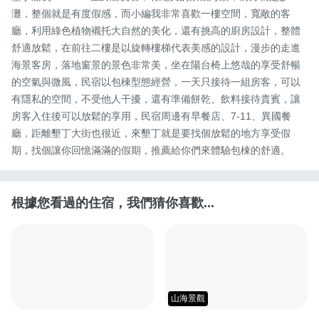
灘，整個就是有度假感，而小編我非常喜歡一樓空間，寬敞的客
廳，利用綠色植物襯托大自然的美化，還有挑高的廚房設計，整體
舒適放鬆，在前往二樓是以旋轉樓梯代表美感的設計，漫步的走進
海景客房，落地窗景的景色非常美，坐在陽台椅上悠哉的享受舒暢
的空氣與微風，民宿以包棟型態經營，一天只接待一組房客，可以
有隱私的空間，不受他人干擾，還有準備餅乾、飲料接待貴賓，讓
房客入住後可以放鬆的享用，民宿周邊有早餐店、7-11、異國餐
廳，距離墾丁大街也很近，來墾丁就是要找個放鬆的地方享受假
期，找個讓你回憶滿滿的假期，推薦給你們來體驗包棟的舒適。
根據您看過的住宿，我們猜你喜歡...
山海景觀