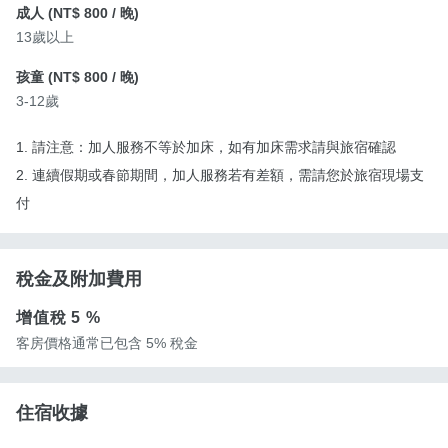
成人 (
NT$ 800
/ 晚)
13歲以上
孩童 (
NT$ 800
/ 晚)
3-12歲
1. 請注意：加人服務不等於加床，如有加床需求請與旅宿確認
2. 連續假期或春節期間，加人服務若有差額，需請您於旅宿現場支
付
稅金及附加費用
增值稅
5 %
客房價格通常已包含 5% 稅金
住宿收據