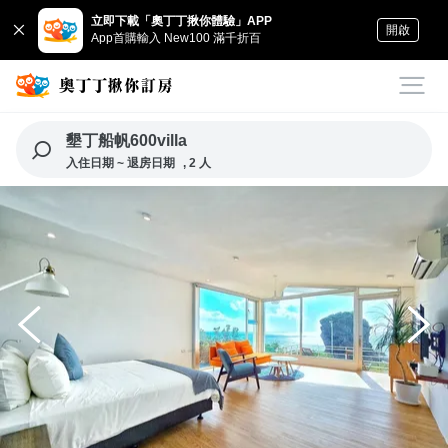
立即下載「奧丁丁揪你體驗」APP
開啟
App首購輸入 New100 滿千折百
墾丁船帆600villa
入住日期 ~ 退房日期
, 2 人