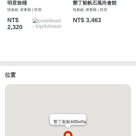
明君旅棧
墾丁船帆石風尚會館
恆春鎮, 屏東縣
|
民宿
恆春鎮, 屏東縣
|
民宿
NT$
NT$ 3,463
2,320
位置
墾丁船帆600villa