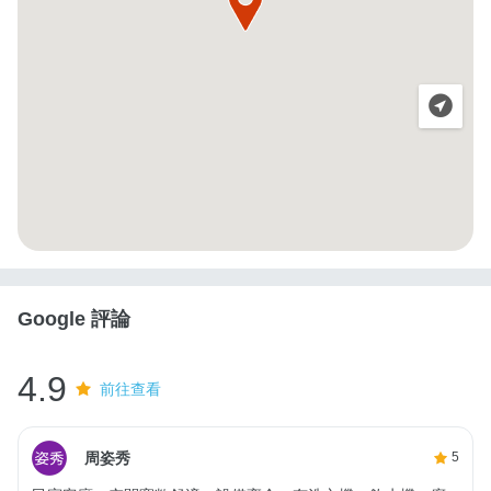
Google 評論
4.9
前往查看
周姿秀
5