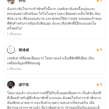
肉包
5
ฉันประทับใจการเข้าพักครั้งนี้มาก เกสต์เฮาส์แห่งนี้อบอุ่นและ
ตกแต่งอย่างมีรสนิยม ใส่ใจในทุกรายละเอียดอย่างเห็นได้ชัด ห้อง
พักสะอาด เตียงนอนสบาย และทุกคนก็มีความสุข ขอบคุณเจ้าของ
ที่พักสำหรับการต้อนรับที่อบอุ่น ฉันจะเลือกพักที่นี่อีกแน่นอนใน
ครั้งต่อไป!
1 เดือนก่อน
陳濬威
5
เกสต์เฮาส์ที่ยอดเยี่ยมมาก โดยรวมแล้วเป็นที่พักที่ดีเยี่ยม เป็น
เหมือนอัญมณีที่ซ่อนอยู่
1 เดือนก่อน
謝宇宸
5
โดยรวมแล้ว ประสบการณ์ที่ได้รับนั้นยอดเยี่ยมมาก เป็นตัวเลือกที่
ดีเยี่ยมสำหรับผู้ที่กลับมาพักซ้ำแน่นอน ฉันพอใจกับการเข้าพักมาก
ห้องพักสะอาดมาก และสิ่งอำนวยความสะดวกก็ครบครัน เมื่อ
พิจารณาจากราคาแล้ว ถือว่าคุ้มค่ามาก เจ้าของเป็นกันเองและมี