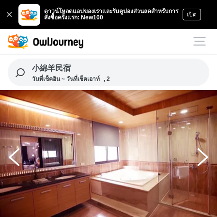
ดาวน์โหลดแอปของเราและรับคูปองส่วนลดสำหรับการ
เปิด
สั่งซื้อครั้งแรก: New100
小綿羊民宿
วันที่เช็คอิน ~ วันที่เช็คเอาท์
, 2