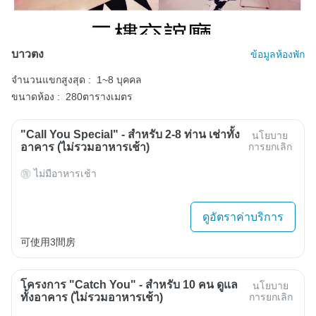
บาวตง
ข้อมูลห้องพัก
จำนวนแขกสูงสุด :
1~8 บุคคล
ขนาดห้อง :
280ตารางเมตร
"Call You Special" - สำหรับ 2-8 ท่าน เช่าทั้ง
นโยบาย
อาคาร (ไม่รวมอาหารเช้า)
การยกเลิก
ไม่มีอาหารเช้า
ดูอัตราค่าบริการ
可使用3間房
โครงการ "Catch You" - สำหรับ 10 คน ดูแล
นโยบาย
ทั้งอาคาร (ไม่รวมอาหารเช้า)
การยกเลิก