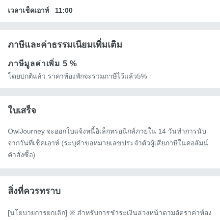
เวลาเช็คเอาท์
11:00
ภาษีและค่าธรรมเนียมเพิ่มเติม
ภาษีมูลค่าเพิ่ม
5 %
โดยปกติแล้ว ราคาห้องพักจะรวมภาษีไว้แล้ว5%
ใบเสร็จ
OwlJourney จะออกใบแจ้งหนี้อิเล็กทรอนิกส์ภายใน 14 วันทำการนับ
จากวันที่เช็คเอาท์ (ระบุคำขอหมายเลขประจำตัวผู้เสียภาษีในคอลัมน์
คำสั่งซื้อ)
สิ่งที่ควรทราบ
[นโยบายการยกเลิก] ※ สำหรับการชำระเงินล่วงหน้าตามอัตราค่าห้อง