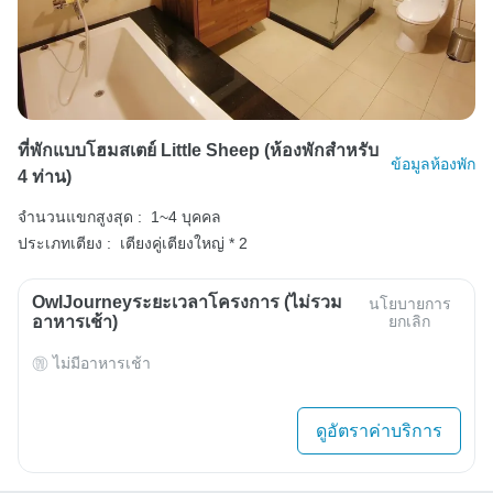
ที่พักแบบโฮมสเตย์ Little Sheep (ห้องพักสำหรับ
ข้อมูลห้องพัก
4 ท่าน)
จำนวนแขกสูงสุด :
1~4 บุคคล
ประเภทเตียง :
เตียงคู่เตียงใหญ่ * 2
OwlJourneyระยะเวลาโครงการ (ไม่รวม
นโยบายการ
อาหารเช้า)
ยกเลิก
ไม่มีอาหารเช้า
ดูอัตราค่าบริการ