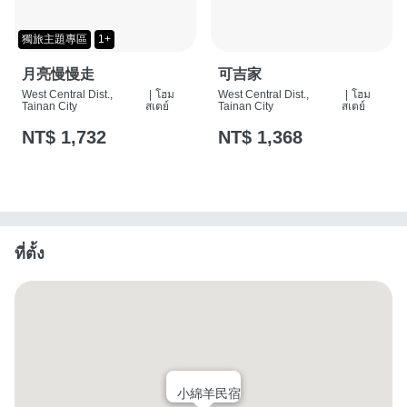
獨旅主題專區
1+
月亮慢慢走
可吉家
West Central Dist.,
|
โฮม
West Central Dist.,
|
โฮม
Tainan City
สเตย์
Tainan City
สเตย์
NT$ 1,732
NT$ 1,368
ที่ตั้ง
小綿羊民宿