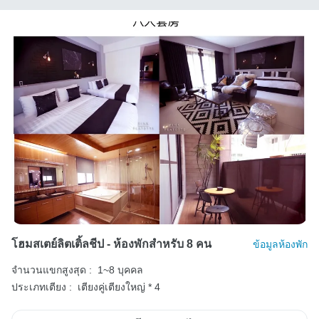
โฮมสเตย์ลิตเติ้ลชีป - ห้องพักสำหรับ 8 คน
ข้อมูลห้องพัก
จำนวนแขกสูงสุด :
1~8 บุคคล
ประเภทเตียง :
เตียงคู่เตียงใหญ่ * 4