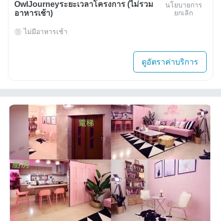
OwlJourneyระยะเวลาโครงการ (ไม่รวม
นโยบายการ
อาหารเช้า)
ยกเลิก
ไม่มีอาหารเช้า
ดูอัตราค่าบริการ