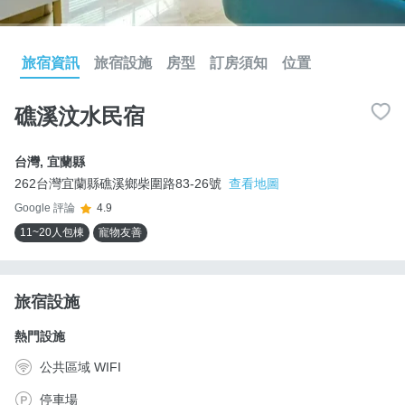
旅宿資訊
旅宿設施
房型
訂房須知
位置
礁溪汶水民宿
台灣
,
宜蘭縣
262台灣宜蘭縣礁溪鄉柴圍路83-26號
查看地圖
Google 評論
4.9
11~20人包棟
寵物友善
旅宿設施
熱門設施
公共區域 WIFI
停車場