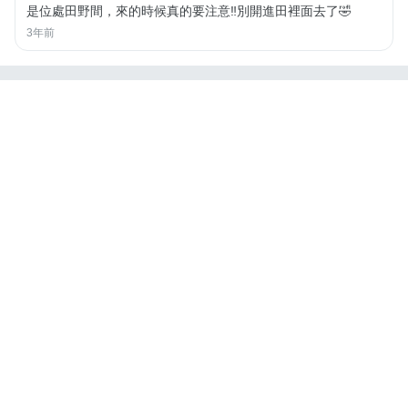
是位處田野間，來的時候真的要注意‼️別開進田裡面去了🤣
3年前