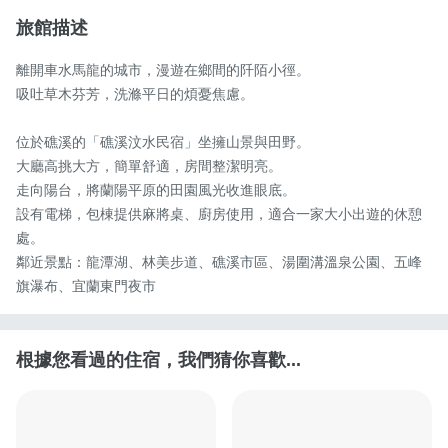
旅館描述
離開車水馬龍的城市，漫遊在鄉間的阡陌小徑。

吸吐草木芬芳，洗滌平日的煩憂焦慮。

位於礁溪的「礁溪汶水民宿」坐擁山景與田野。

大廳高挑大方，簡單舒適，房間整潔明亮。

走向陽台，將蘭陽平原的田園風光收進眼底。

設有電梯，包棟提供麻將桌、廚房使用，適合一家大小出遊的休憩
處。

鄰近景點：龍潭湖、林美步道、礁溪市區、湯圍溝溫泉公園、五峰
旗瀑布、宜蘭東門夜市
根據您看過的住宿，我們猜你喜歡...