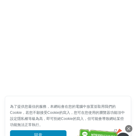
為了提供您最佳的服務，本網站會在您的電腦中放置並取用我們的
Cookie，若您不願接受Cookie的寫入，您可在您使用的瀏覽器功能項中
設定隱私權等級為高，即可拒絕Cookie的寫入，但可能會導致網站某些
功能無法正常執行。
同意
前往了解