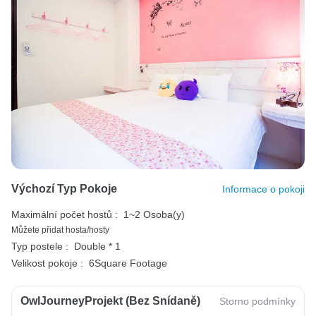
Výchozí Typ Pokoje
Informace o pokoji
Maximální počet hostů :
1~2 Osoba(y)
Můžete přidat hosta/hosty
Typ postele :
Double * 1
Velikost pokoje :
6Square Footage
OwlJourneyProjekt (bez Snídaně)
Storno podmínky