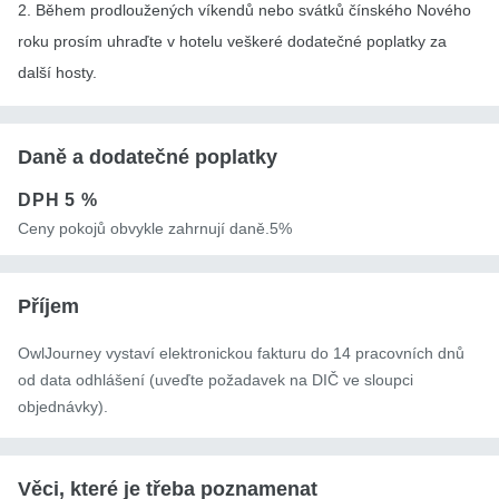
2. Během prodloužených víkendů nebo svátků čínského Nového
roku prosím uhraďte v hotelu veškeré dodatečné poplatky za
další hosty.
Daně a dodatečné poplatky
DPH
5 %
Ceny pokojů obvykle zahrnují daně.5%
Příjem
OwlJourney vystaví elektronickou fakturu do 14 pracovních dnů
od data odhlášení (uveďte požadavek na DIČ ve sloupci
objednávky).
Věci, které je třeba poznamenat