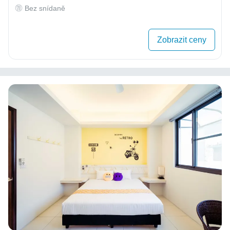
Bez snídaně
Zobrazit ceny