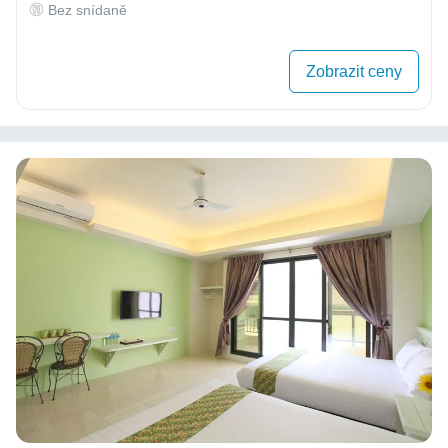
Bez snídaně
Zobrazit ceny