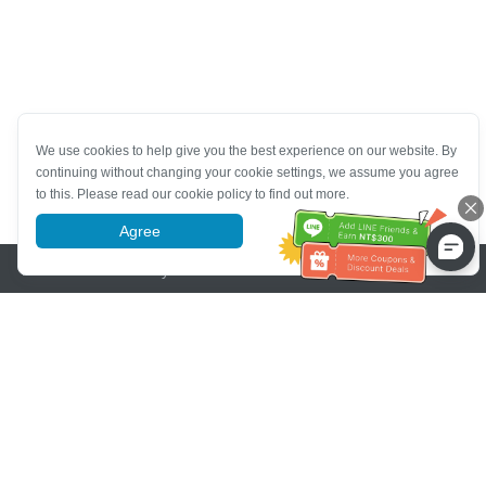
We use cookies to help give you the best experience on our website. By
continuing without changing your cookie settings, we assume you agree
to this. Please read our cookie policy to find out more.
Agree
More information
Pomoc se zákaznickým servisem
Zavolejte nám：
+886-2-6610-0183
(Vhodné pro seniory)
Číslo faxu：
+886-2-6610-0185
Úřední hodiny：
Všední dny 10:00 ~ 18:30