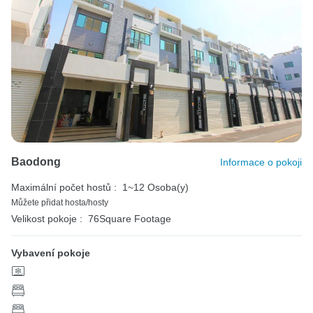
Baodong
Informace o pokoji
Maximální počet hostů :
1~12 Osoba(y)
Můžete přidat hosta/hosty
Velikost pokoje :
76Square Footage
Vybavení pokoje