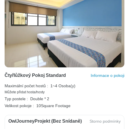
Čtyřlůžkový Pokoj Standard
Informace o pokoji
Maximální počet hostů :
1~4 Osoba(y)
Můžete přidat hosta/hosty
Typ postele :
Double * 2
Velikost pokoje :
10Square Footage
OwlJourneyProjekt (bez Snídaně)
Storno podmínky