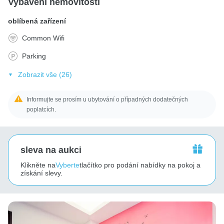
Vybavení nemovitosti
oblíbená zařízení
Common Wifi
Parking
Zobrazit vše (26)
Informujte se prosím u ubytování o případných dodatečných
poplatcích.
sleva na aukci
Klikněte na
Vyberte
tlačítko pro podání nabídky na pokoj a
získání slevy.