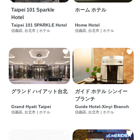
Taipei 101 Sparkle
ホーム ホテル
Hotel
Taipei 101 SPARKLE Hotel
Home Hotel
信義區, 台北市
|
ホテル
信義區, 台北市
|
ホテル
グランド ハイアット台北
ガイド ホテル シンイー
ブランチ
Grand Hyatt Taipei
Guide Hotel-Xinyi Branch
信義區, 台北市
|
ホテル
信義區, 台北市
|
ホテル