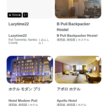
🔥 New🔥
1+
Lazytime22
B Puli Backpacker
Hostel
Lazytime22
B Puli Backpacker Hostel
Puli Township, Nantou
|
みんし
埔里鎮, 南投縣
|
ホステル
County
ゅく
ホテル モダン プリ
アポロ ホテル
Hotel Modern Puli
Apollo Hotel
埔里鎮, 南投縣
|
ホテル
埔里鎮, 南投縣
|
ホテル