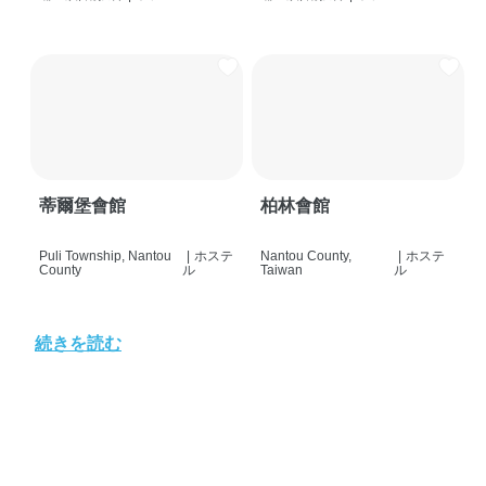
蒂爾堡會館
柏林會館
Puli Township, Nantou
|
ホステ
Nantou County,
|
ホステ
County
ル
Taiwan
ル
続きを読む