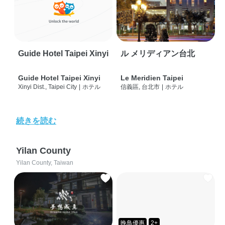
Guide Hotel Taipei Xinyi
ル メリディアン台北
Guide Hotel Taipei Xinyi
Le Meridien Taipei
Xinyi Dist., Taipei City
|
ホテル
信義區, 台北市
|
ホテル
続きを読む
Yilan County
Yilan County, Taiwan
晚鳥優惠
2+