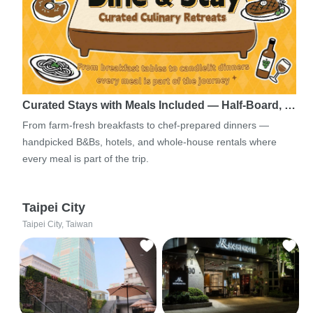
Curated Stays with Meals Included — Half-Board, …
From farm-fresh breakfasts to chef-prepared dinners —
handpicked B&Bs, hotels, and whole-house rentals where
every meal is part of the trip.
Taipei City
Taipei City, Taiwan