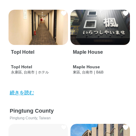
Topl Hotel
Maple House
Topl Hotel
Maple House
永康區, 台南市
|
ホテル
東區, 台南市
|
B&B
続きを読む
Pingtung County
Pingtung County, Taiwan