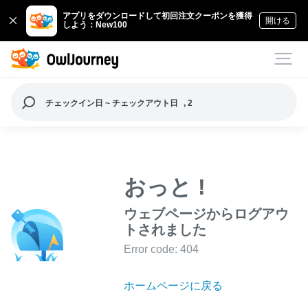
アプリをダウンロードして初回注文クーポンを獲得
開ける
しよう：New100
チェックイン日 ~ チェックアウト日
, 2
おっと !
ウェブページからログアウ
トされました
Error code: 404
ホームページに戻る