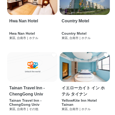
Hwa Nan Hotel
Country Motel
Hwa Nan Hotel
Country Motel
東區, 台南市
|
ホテル
東區, 台南市
|
ホテル
Tainan Travel Inn -
イエローカイト イン ホ
ChengGong Univ
テル タイナン
Tainan Travel Inn -
YellowKite Inn Hotel
ChengGong Univ
Tainan
東區, 台南市
|
その他
東區, 台南市
|
ホテル