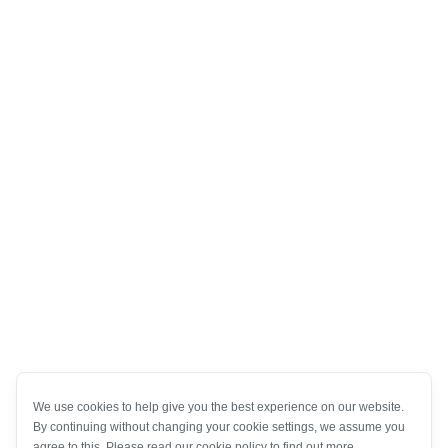
We use cookies to help give you the best experience on our website.
By continuing without changing your cookie settings, we assume you
agree to this. Please read our cookie policy to find out more.