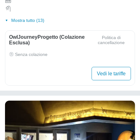
Mostra tutto (13)
OwlJourneyProgetto (colazione
Politica di
Esclusa)
cancellazione
Senza colazione
Vedi le tariffe