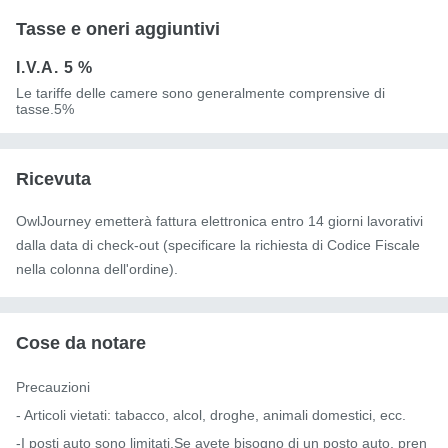
Tasse e oneri aggiuntivi
I.V.A.
5 %
Le tariffe delle camere sono generalmente comprensive di
tasse.5%
Ricevuta
OwlJourney emetterà fattura elettronica entro 14 giorni lavorativi
dalla data di check-out (specificare la richiesta di Codice Fiscale
nella colonna dell'ordine).
Cose da notare
Precauzioni

- Articoli vietati: tabacco, alcol, droghe, animali domestici, ecc.

-I posti auto sono limitati.Se avete bisogno di un posto auto, pren