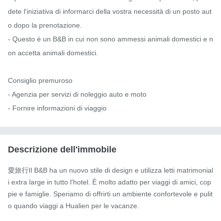
dete l'iniziativa di informarci della vostra necessità di un posto aut
o dopo la prenotazione.

- Questo è un B&B in cui non sono ammessi animali domestici e n
on accetta animali domestici.

Consiglio premuroso

- Agenzia per servizi di noleggio auto e moto

- Fornire informazioni di viaggio
Descrizione dell'immobile
愛旅行Il B&B ha un nuovo stile di design e utilizza letti matrimonial
i extra large in tutto l'hotel. È molto adatto per viaggi di amici, cop
pie e famiglie. Speriamo di offrirti un ambiente confortevole e pulit
o quando viaggi a Hualien per le vacanze.
