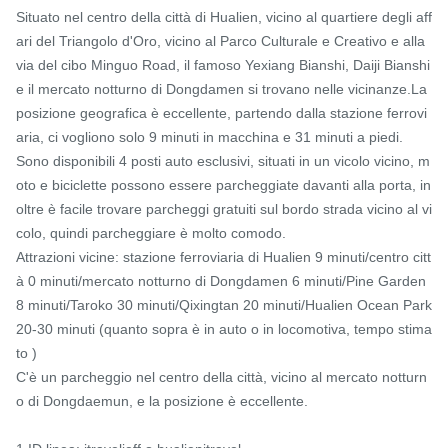
Situato nel centro della città di Hualien, vicino al quartiere degli aff
ari del Triangolo d'Oro, vicino al Parco Culturale e Creativo e alla 
via del cibo Minguo Road, il famoso Yexiang Bianshi, Daiji Bianshi 
e il mercato notturno di Dongdamen si trovano nelle vicinanze.La 
posizione geografica è eccellente, partendo dalla stazione ferrovi
aria, ci vogliono solo 9 minuti in macchina e 31 minuti a piedi.

Sono disponibili 4 posti auto esclusivi, situati in un vicolo vicino, m
oto e biciclette possono essere parcheggiate davanti alla porta, in
oltre è facile trovare parcheggi gratuiti sul bordo strada vicino al vi
colo, quindi parcheggiare è molto comodo.

Attrazioni vicine: stazione ferroviaria di Hualien 9 minuti/centro citt
à 0 minuti/mercato notturno di Dongdamen 6 minuti/Pine Garden 
8 minuti/Taroko 30 minuti/Qixingtan 20 minuti/Hualien Ocean Park 
20-30 minuti (quanto sopra è in auto o in locomotiva, tempo stima
to )

C'è un parcheggio nel centro della città, vicino al mercato notturn
o di Dongdaemun, e la posizione è eccellente.
