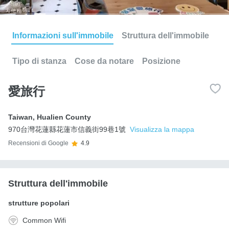
Informazioni sull'immobile
Struttura dell'immobile
Tipo di stanza
Cose da notare
Posizione
愛旅行
Taiwan
,
Hualien County
970台灣花蓮縣花蓮市信義街99巷1號
Visualizza la mappa
Recensioni di Google
4.9
Struttura dell'immobile
strutture popolari
Common Wifi