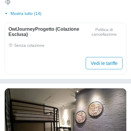
Mostra tutto (14)
OwlJourneyProgetto (colazione
Politica di
Esclusa)
cancellazione
Senza colazione
Vedi le tariffe