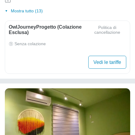
Mostra tutto (13)
OwlJourneyProgetto (colazione
Politica di
Esclusa)
cancellazione
Senza colazione
Vedi le tariffe