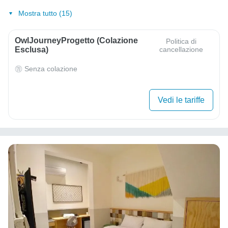
Mostra tutto (15)
OwlJourneyProgetto (colazione
Politica di
Esclusa)
cancellazione
Senza colazione
Vedi le tariffe