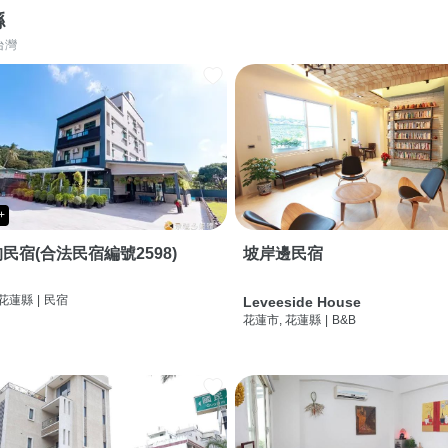
縣
台灣
+
民宿(合法民宿編號2598)
坡岸邊民宿
 花蓮縣
|
民宿
Leveeside House
花蓮市, 花蓮縣
|
B&B