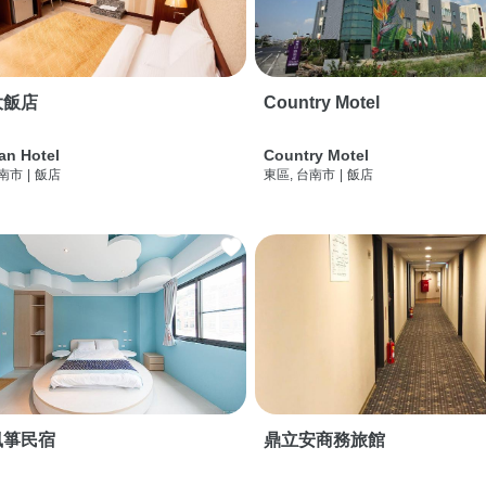
大飯店
Country Motel
an Hotel
Country Motel
台南市
|
飯店
東區, 台南市
|
飯店
風箏民宿
鼎立安商務旅館