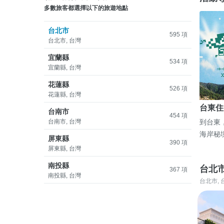
多數旅客都選擇以下的旅遊地點
台北市
595 項
台北市, 台灣
宜蘭縣
534 項
宜蘭縣, 台灣
花蓮縣
526 項
花蓮縣, 台灣
台東住
台南市
454 項
台南市, 台灣
到台東
海岸秘
屏東縣
390 項
屏東縣, 台灣
南投縣
台北
367 項
南投縣, 台灣
台北市, 