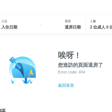
入住
退房
人數
-
入住日期
退房日期
2 位成人 0
唉呀 !
您造訪的頁面退房了
Error code: 404
返回首頁
專區