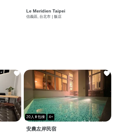
Le Meridien Taipei
信義區, 台北市
|
飯店
20人⬆包棟
4+
安農左岸民宿