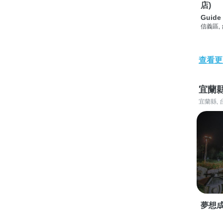
店)
Guide 
信義區,
查看更
宜蘭
宜蘭縣, 
夢想