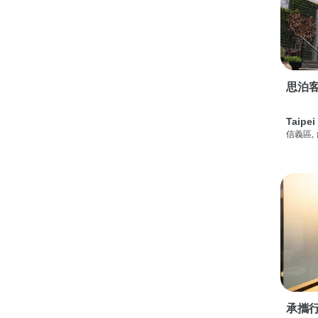
思泊客
Taipei
信義區,
承攜行