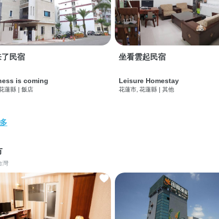
来了民宿
坐看雲起民宿
ness is coming
Leisure Homestay
 花蓮縣
|
飯店
花蓮市, 花蓮縣
|
其他
多
市
台灣