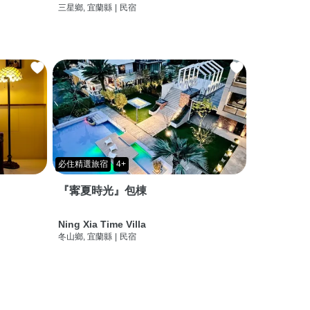
三星鄉, 宜蘭縣
|
民宿
必住精選旅宿
4+
『寗夏時光』包棟
Ning Xia Time Villa
冬山鄉, 宜蘭縣
|
民宿