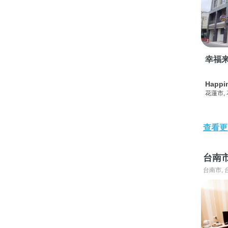
幸福
Happi
花蓮市,
查看更
台南
台南市, 