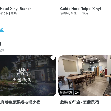
Hotel-Xinyi Branch
Guide Hotel Taipei Xinyi
 台北市
|
飯店
信義區, 台北市
|
飯店
多
縣
台灣
晚鳥優惠
2+
成真養生蔬果餐＆櫻之宿
敘時光行旅 - 宜蘭民宿