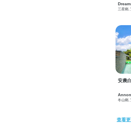
Dream
三星鄉,
安農白
Annon
冬山鄉,
查看更