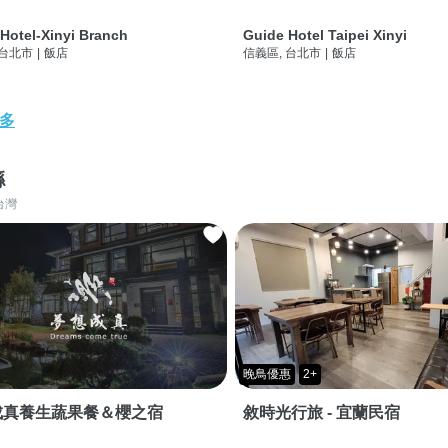
Hotel-Xinyi Branch
Guide Hotel Taipei Xinyi
 台北市
|
飯店
信義區, 台北市
|
飯店
多
縣
台灣
晚鳥優惠
2+
成真養生蔬果餐＆櫻之宿
敘時光行旅 - 宜蘭民宿