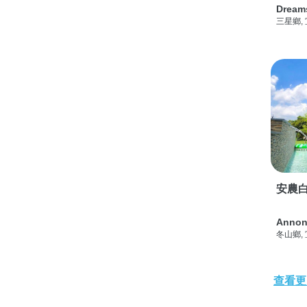
Dream
三星鄉,
安農白
Annon
冬山鄉,
查看更