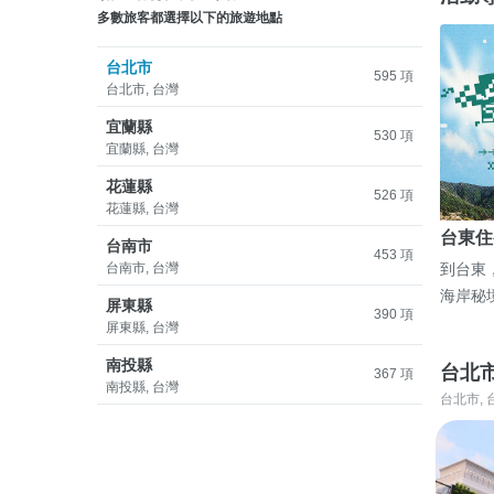
多數旅客都選擇以下的旅遊地點
台北市
595 項
台北市, 台灣
宜蘭縣
530 項
宜蘭縣, 台灣
花蓮縣
526 項
花蓮縣, 台灣
台東住
台南市
453 項
台南市, 台灣
到台東
海岸秘
屏東縣
390 項
屏東縣, 台灣
南投縣
台北
367 項
南投縣, 台灣
台北市, 