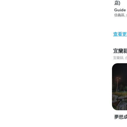
店)
Guide 
信義區,
查看更
宜蘭
宜蘭縣, 
夢想