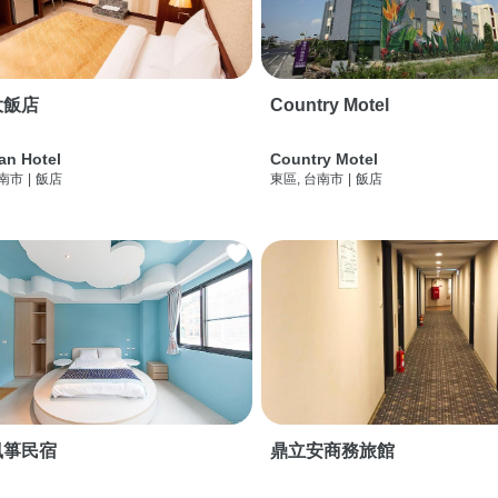
大飯店
Country Motel
an Hotel
Country Motel
台南市
|
飯店
東區, 台南市
|
飯店
風箏民宿
鼎立安商務旅館