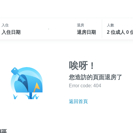
入住
退房
人數
-
入住日期
退房日期
2 位成人 0
唉呀 !
您造訪的頁面退房了
Error code: 404
返回首頁
專區