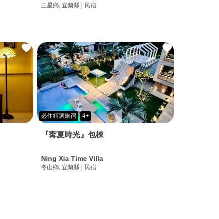
三星鄉, 宜蘭縣
|
民宿
必住精選旅宿
4+
『寗夏時光』包棟
Ning Xia Time Villa
冬山鄉, 宜蘭縣
|
民宿