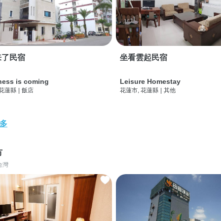
来了民宿
坐看雲起民宿
ness is coming
Leisure Homestay
 花蓮縣
|
飯店
花蓮市, 花蓮縣
|
其他
多
市
台灣