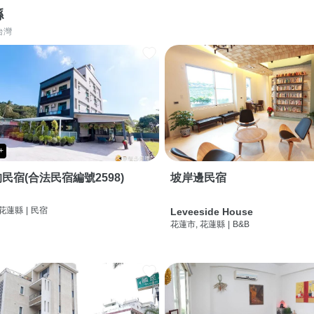
縣
台灣
+
民宿(合法民宿編號2598)
坡岸邊民宿
 花蓮縣
|
民宿
Leveeside House
花蓮市, 花蓮縣
|
B&B