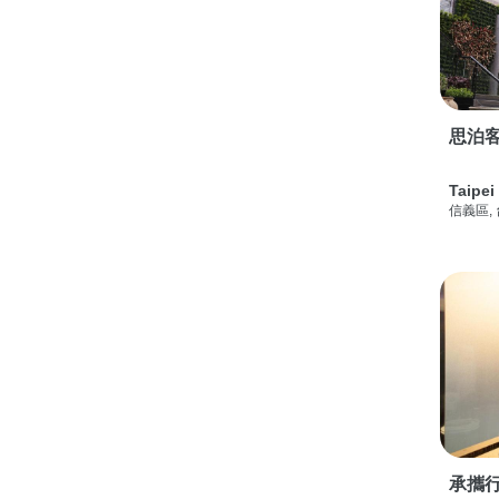
思泊客
Taipei
信義區,
承攜行