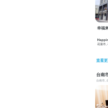
幸福
Happi
花蓮市,
查看更
台南
台南市, 