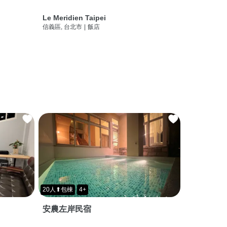
Le Meridien Taipei
信義區, 台北市
|
飯店
20人⬆包棟
4+
安農左岸民宿