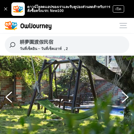
ดาวน์โหลดแอปของเราและรับคูปองส่วนลดสำหรับการ
เปิด
สั่งซื้อครั้งแรก: New100
耕夢園渡假民宿
วันที่เช็คอิน ~ วันที่เช็คเอาท์
, 2