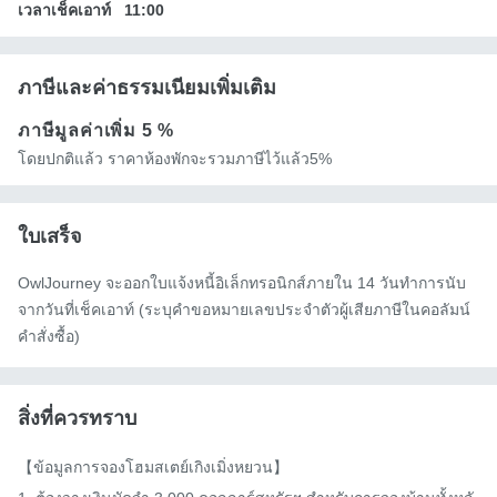
เวลาเช็คเอาท์
11:00
ภาษีและค่าธรรมเนียมเพิ่มเติม
ภาษีมูลค่าเพิ่ม
5 %
โดยปกติแล้ว ราคาห้องพักจะรวมภาษีไว้แล้ว5%
ใบเสร็จ
OwlJourney จะออกใบแจ้งหนี้อิเล็กทรอนิกส์ภายใน 14 วันทำการนับ
จากวันที่เช็คเอาท์ (ระบุคำขอหมายเลขประจำตัวผู้เสียภาษีในคอลัมน์
คำสั่งซื้อ)
สิ่งที่ควรทราบ
【ข้อมูลการจองโฮมสเตย์เกิงเมิ่งหยวน】
