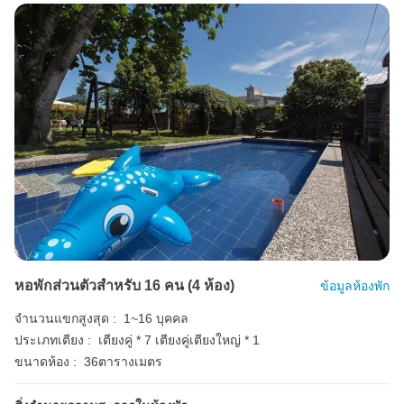
หอพักส่วนตัวสำหรับ 16 คน (4 ห้อง)
ข้อมูลห้องพัก
จำนวนแขกสูงสุด :
1~16 บุคคล
ประเภทเตียง :
เตียงคู่ * 7
เตียงคู่เตียงใหญ่ * 1
ขนาดห้อง :
36ตารางเมตร