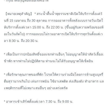
* กรุณาคืนกุญห้องเมื่อเช็คเอาท์

【หมายเหตุสำคัญ】 * สระน้ำตื้นน้ำพุธรรมชาติเปิดให้บริการตั้งแต่วั
นที่ 15 เมษายน ถึง 30 ตุลาคม การจองอาคารทั้งหลังแบบรายวันเปิดใ
ห้บริการตั้งแต่เวลา 15:00 น. ถึง 22:00 น. (ขึ้นอยู่กับความพร้อมของห้
องในวันถัดไป) การจองแบบไม่รวมอาคารเปิดให้บริการทุกวันตั้งแต่เว
ลา 8:30 น. ถึง 20:30 น.

* เพื่อเป็นการปกป้องสิทธิ์ของแขกท่านอื่นๆ ไม่อนุญาตให้นำสัตว์เลี้ยงเ
ข้าพัก หากท่านไม่ปฏิบัติตาม ท่านจะไม่ได้รับอนุญาตให้เช็คอิน

* เพื่อรักษาคุณภาพของที่พัก โปรดให้ความร่วมมือโดยการห้ามสูบบุหรี่ 
ดื่มสุรามากเกินไป เล่นการพนัน ใช้ยาเสพติด ส่งเสียงดัง ทำอาหาร แล
ะพฤติกรรมที่ไม่เหมาะสมอื่นๆ อย่างเคร่งครัด

* อาหารเช้าเสิร์ฟตั้งแต่เวลา 7:30 น. ถึง 9:00 น.
