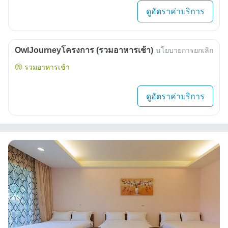
ดูอัตราค่าบริการ
OwlJourneyโครงการ (รวมอาหารเช้า)
นโยบายการยกเลิก
รวมอาหารเช้า
ดูอัตราค่าบริการ