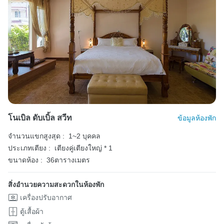
โนเบิล ดับเบิ้ล สวีท
ข้อมูลห้องพัก
จำนวนแขกสูงสุด :
1~2 บุคคล
ประเภทเตียง :
เตียงคู่เตียงใหญ่ * 1
ขนาดห้อง :
36ตารางเมตร
สิ่งอำนวยความสะดวกในห้องพัก
เครื่องปรับอากาศ
ตู้เสื้อผ้า