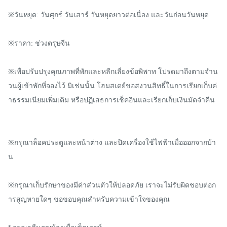
※วันหยุด: วันศุกร์ วันเสาร์ วันหยุดยาวต่อเนื่อง และวันก่อนวันหยุด

※ราคา: ช่วงตรุษจีน

※เพื่อปรับปรุงคุณภาพที่พักและหลีกเลี่ยงข้อพิพาท โปรดมาถึงตามจำน
วนผู้เข้าพักที่จองไว้ มิเช่นนั้น โฮมสเตย์ขอสงวนสิทธิ์ในการเรียกเก็บค่
าธรรมเนียมเพิ่มเติม หรือปฏิเสธการเช็คอินและเรียกเก็บเงินมัดจำคืน

※กรุณาล็อคประตูและหน้าต่าง และปิดเครื่องใช้ไฟฟ้าเมื่อออกจากบ้า
น

※กรุณาเก็บรักษาของมีค่าส่วนตัวให้ปลอดภัย เราจะไม่รับผิดชอบต่อก
ารสูญหายใดๆ ขอขอบคุณสำหรับความเข้าใจของคุณ
