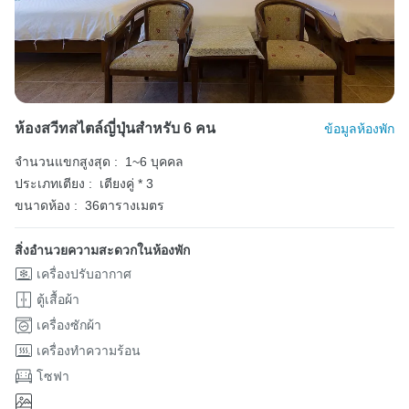
ห้องสวีทสไตล์ญี่ปุ่นสำหรับ 6 คน
ข้อมูลห้องพัก
จำนวนแขกสูงสุด :
1~6 บุคคล
ประเภทเตียง :
เตียงคู่ * 3
ขนาดห้อง :
36ตารางเมตร
สิ่งอำนวยความสะดวกในห้องพัก
เครื่องปรับอากาศ
ตู้เสื้อผ้า
เครื่องซักผ้า
เครื่องทำความร้อน
โซฟา