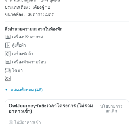
จำนวนแขกสูงสุด :
1~4 บุคคล
ประเภทเตียง :
เตียงคู่ * 2
ขนาดห้อง :
36ตารางเมตร
สิ่งอำนวยความสะดวกในห้องพัก
เครื่องปรับอากาศ
ตู้เสื้อผ้า
เครื่องซักผ้า
เครื่องทำความร้อน
โซฟา
แสดงทั้งหมด (46)
OwlJourneyระยะเวลาโครงการ (ไม่รวม
นโยบายการ
อาหารเช้า)
ยกเลิก
ไม่มีอาหารเช้า