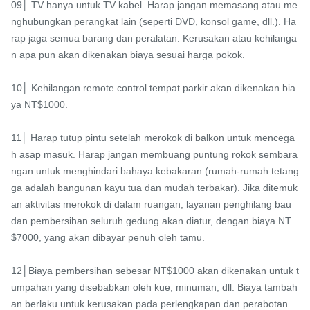
09│ TV hanya untuk TV kabel. Harap jangan memasang atau me
nghubungkan perangkat lain (seperti DVD, konsol game, dll.). Ha
rap jaga semua barang dan peralatan. Kerusakan atau kehilanga
n apa pun akan dikenakan biaya sesuai harga pokok.

10│ Kehilangan remote control tempat parkir akan dikenakan bia
ya NT$1000.

11│ Harap tutup pintu setelah merokok di balkon untuk mencega
h asap masuk. Harap jangan membuang puntung rokok sembara
ngan untuk menghindari bahaya kebakaran (rumah-rumah tetang
ga adalah bangunan kayu tua dan mudah terbakar). Jika ditemuk
an aktivitas merokok di dalam ruangan, layanan penghilang bau 
dan pembersihan seluruh gedung akan diatur, dengan biaya NT
$7000, yang akan dibayar penuh oleh tamu.

12│Biaya pembersihan sebesar NT$1000 akan dikenakan untuk t
umpahan yang disebabkan oleh kue, minuman, dll. Biaya tambah
an berlaku untuk kerusakan pada perlengkapan dan perabotan.
