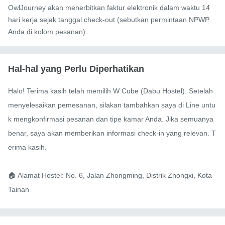
OwlJourney akan menerbitkan faktur elektronik dalam waktu 14
hari kerja sejak tanggal check-out (sebutkan permintaan NPWP
Anda di kolom pesanan).
Hal-hal yang Perlu Diperhatikan
Halo! Terima kasih telah memilih W Cube (Dabu Hostel). Setelah 
menyelesaikan pemesanan, silakan tambahkan saya di Line untu
k mengkonfirmasi pesanan dan tipe kamar Anda. Jika semuanya 
benar, saya akan memberikan informasi check-in yang relevan. T
erima kasih.

🏠 Alamat Hostel: No. 6, Jalan Zhongming, Distrik Zhongxi, Kota 
Tainan