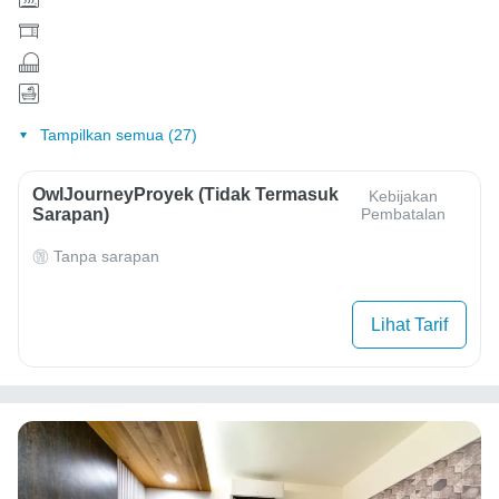
Tampilkan semua (27)
OwlJourneyProyek (Tidak Termasuk
Kebijakan
Sarapan)
Pembatalan
Tanpa sarapan
Lihat Tarif