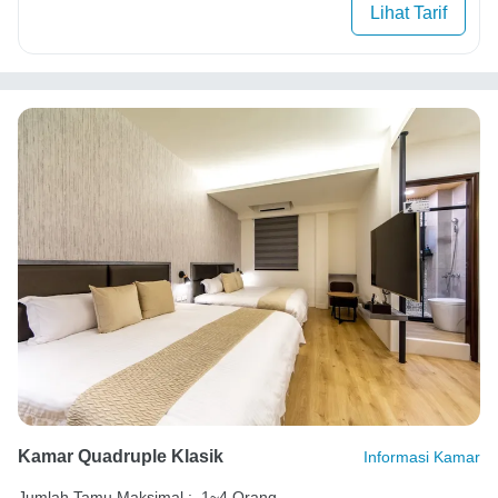
Lihat Tarif
Kamar Quadruple Klasik
Informasi Kamar
Jumlah Tamu Maksimal :
1~4 Orang