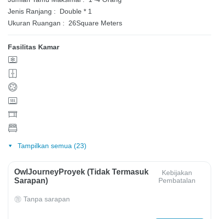
Jenis Ranjang :
Double * 1
Ukuran Ruangan :
26Square Meters
Fasilitas Kamar
Tampilkan semua (23)
OwlJourneyProyek (Tidak Termasuk
Kebijakan
Sarapan)
Pembatalan
Tanpa sarapan