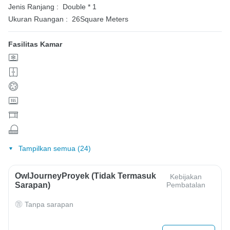
Jenis Ranjang :
Double * 1
Ukuran Ruangan :
26Square Meters
Fasilitas Kamar
Tampilkan semua (24)
OwlJourneyProyek (Tidak Termasuk
Kebijakan
Sarapan)
Pembatalan
Tanpa sarapan