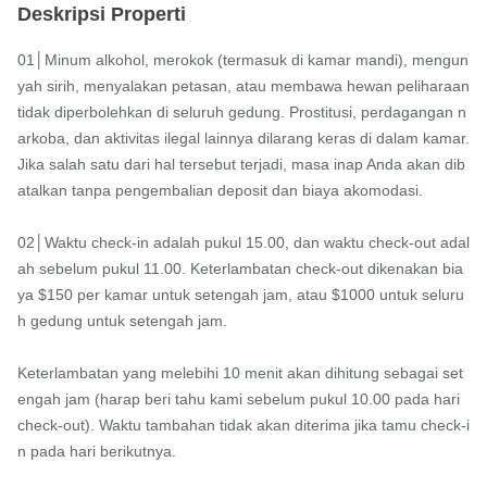
Deskripsi Properti
01│Minum alkohol, merokok (termasuk di kamar mandi), mengun
yah sirih, menyalakan petasan, atau membawa hewan peliharaan 
tidak diperbolehkan di seluruh gedung. Prostitusi, perdagangan n
arkoba, dan aktivitas ilegal lainnya dilarang keras di dalam kamar. 
Jika salah satu dari hal tersebut terjadi, masa inap Anda akan dib
atalkan tanpa pengembalian deposit dan biaya akomodasi.

02│Waktu check-in adalah pukul 15.00, dan waktu check-out adal
ah sebelum pukul 11.00. Keterlambatan check-out dikenakan bia
ya $150 per kamar untuk setengah jam, atau $1000 untuk seluru
h gedung untuk setengah jam.

Keterlambatan yang melebihi 10 menit akan dihitung sebagai set
engah jam (harap beri tahu kami sebelum pukul 10.00 pada hari 
check-out). Waktu tambahan tidak akan diterima jika tamu check-i
n pada hari berikutnya.
