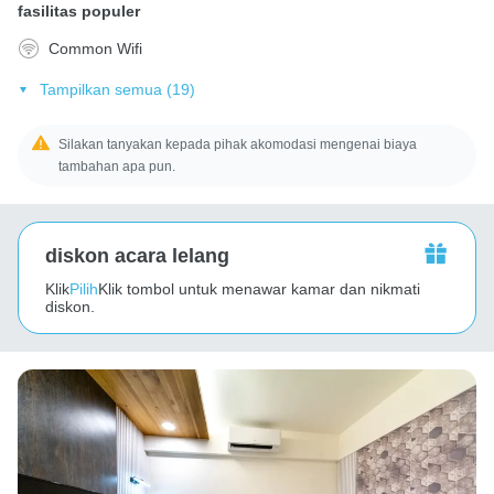
fasilitas populer
Common Wifi
Tampilkan semua (19)
Silakan tanyakan kepada pihak akomodasi mengenai biaya
tambahan apa pun.
diskon acara lelang
Klik
Pilih
Klik tombol untuk menawar kamar dan nikmati
diskon.