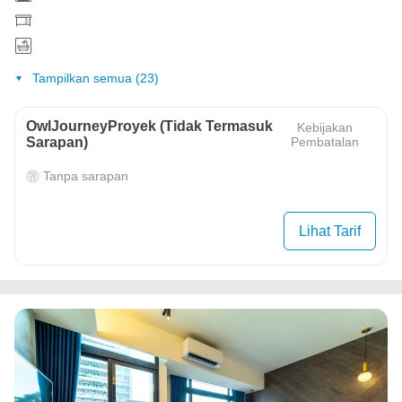
Tampilkan semua (23)
OwlJourneyProyek (Tidak Termasuk
Kebijakan
Sarapan)
Pembatalan
Tanpa sarapan
Lihat Tarif