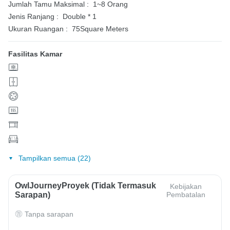
Jumlah Tamu Maksimal :
1~8 Orang
Jenis Ranjang :
Double * 1
Ukuran Ruangan :
75Square Meters
Fasilitas Kamar
Tampilkan semua (22)
OwlJourneyProyek (Tidak Termasuk
Kebijakan
Sarapan)
Pembatalan
Tanpa sarapan