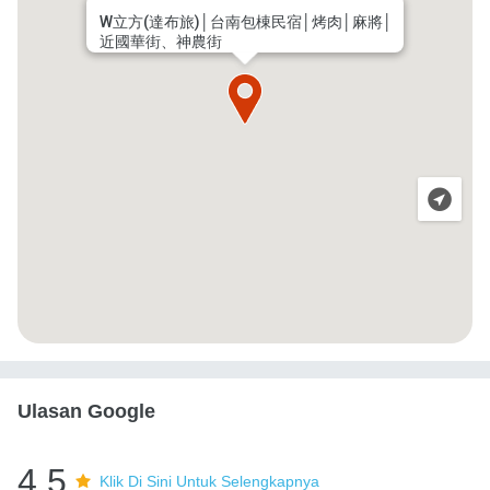
W立方(達布旅)│台南包棟民宿│烤肉│麻將│
近國華街、神農街
Ulasan Google
4.5
Klik Di Sini Untuk Selengkapnya