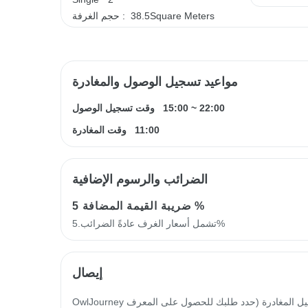
38.5Square Meters
حجم الغرفة :
مواعيد تسجيل الوصول والمغادرة
22:00
~
15:00
وقت تسجيل الوصول
11:00
وقت المغادرة
الضرائب والرسوم الإضافية
5 %
ضريبة القيمة المضافة
تشمل أسعار الغرف عادةً الضرائب.5%
إيصال
OwlJourney سيتم إصدار فاتورة إلكترونية خلال 14 يوم عمل من تاريخ تسجيل المغادرة (حدد طلبك للحصول على المعرف