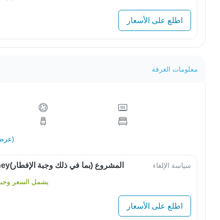
اطلع على الأسعار
معلومات الغرفة
عرض الكل (18)
OwlJourneyالمشروع (بما في ذلك وجبة الإفطار)
سياسة الإلغاء
يشمل السعر وجبة 
اطلع على الأسعار