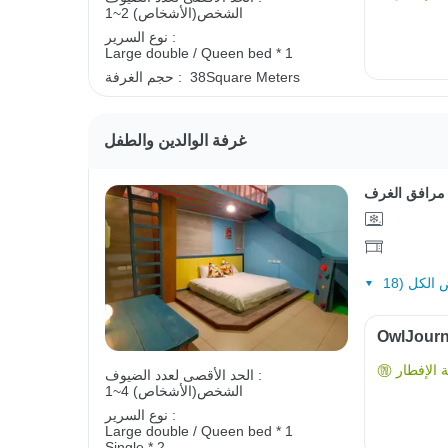
1~2 الشخص(الأشخاص)
نوع السرير :
Large double / Queen bed * 1
38Square Meters
حجم الغرفة :
غرفة الوالدين والطفل
مرافق الغرف
الإفطار
الحد الأقصى لعدد الضيوف :
1~4 الشخص(الأشخاص)
نوع السرير :
Large double / Queen bed * 1
Single * 2