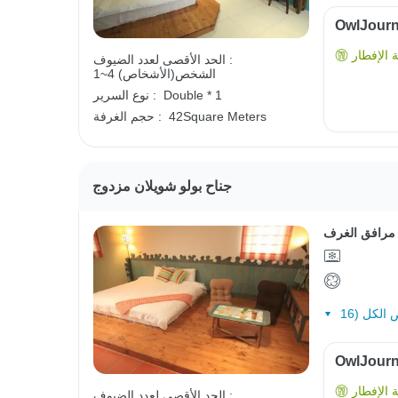
الإفطار
الحد الأقصى لعدد الضيوف :
1~4 الشخص(الأشخاص)
Double * 1
نوع السرير :
42Square Meters
حجم الغرفة :
جناح بولو شويلان مزدوج
مرافق الغرف
الإفطار
الحد الأقصى لعدد الضيوف :