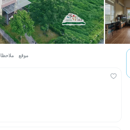
موقع
ملاحظا