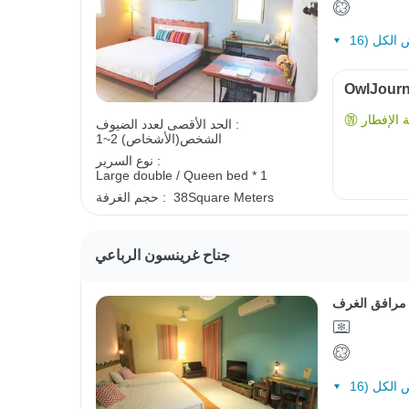
الإفطار
الحد الأقصى لعدد الضيوف :
1~2 الشخص(الأشخاص)
نوع السرير :
Large double / Queen bed * 1
38Square Meters
حجم الغرفة :
جناح غرينسون الرباعي
مرافق الغرف