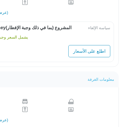
عرض الكل (16)
OwlJourneyالمشروع (بما في ذلك وجبة الإفطار)
سياسة الإلغاء
يشمل السعر وجبة 
اطلع على الأسعار
معلومات الغرفة
عرض الكل (16)