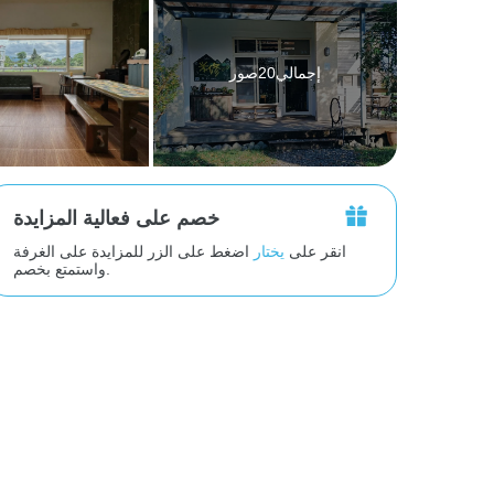
إجمالي20صور
خصم على فعالية المزايدة
انقر على
يختار
اضغط على الزر للمزايدة على الغرفة
واستمتع بخصم.