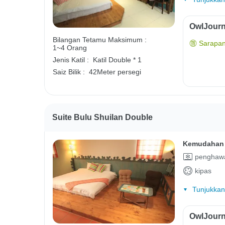
OwlJourn
Bilangan Tetamu Maksimum :
Sarapan
1~4 Orang
Jenis Katil :
Katil Double * 1
Saiz Bilik :
42Meter persegi
Suite Bulu Shuilan Double
Kemudahan 
penghawa
kipas
Tunjukkan
OwlJourn