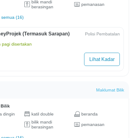
bilik mandi
pemanasan
berasingan
 semua (16)
eyProjek (Termasuk Sarapan)
Polisi Pembatalan
 pagi disertakan
Lihat Kadar
Maklumat Bilik
Bilik
 dingin
katil double
beranda
bilik mandi
pemanasan
berasingan
 semua (16)