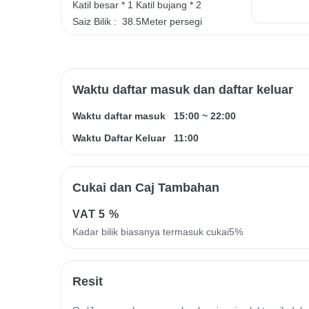
Katil besar * 1
Katil bujang * 2
Saiz Bilik :
38.5Meter persegi
Waktu daftar masuk dan daftar keluar
Waktu daftar masuk
15:00
~
22:00
Waktu Daftar Keluar
11:00
Cukai dan Caj Tambahan
VAT
5 %
Kadar bilik biasanya termasuk cukai5%
Resit