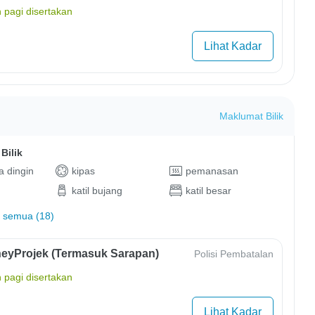
 pagi disertakan
Lihat Kadar
Maklumat Bilik
Bilik
 dingin
kipas
pemanasan
katil bujang
katil besar
 semua (18)
eyProjek (Termasuk Sarapan)
Polisi Pembatalan
 pagi disertakan
Lihat Kadar