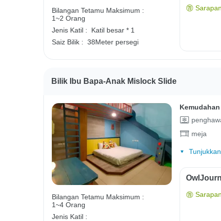
Sarapan
Bilangan Tetamu Maksimum :
1~2 Orang
Jenis Katil :
Katil besar * 1
Saiz Bilik :
38Meter persegi
Bilik Ibu Bapa-Anak Mislock Slide
Kemudahan 
penghawa
meja
Tunjukkan
OwlJourn
Sarapan
Bilangan Tetamu Maksimum :
1~4 Orang
Jenis Katil :