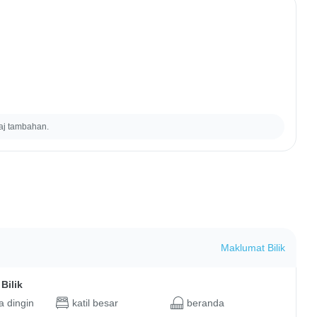
aj tambahan.
Maklumat Bilik
Bilik
 dingin
katil besar
beranda