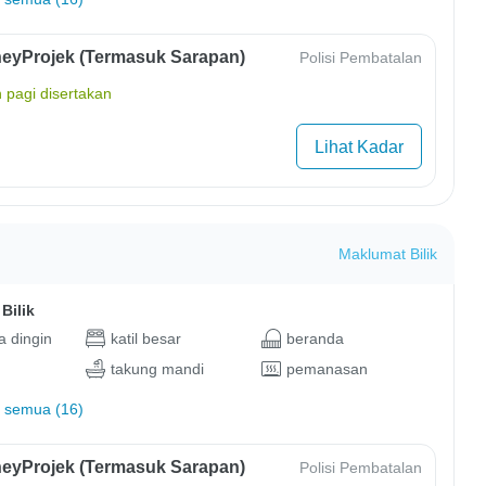
eyProjek (Termasuk Sarapan)
Polisi Pembatalan
 pagi disertakan
Lihat Kadar
Maklumat Bilik
Bilik
 dingin
katil besar
beranda
takung mandi
pemanasan
 semua (16)
eyProjek (Termasuk Sarapan)
Polisi Pembatalan