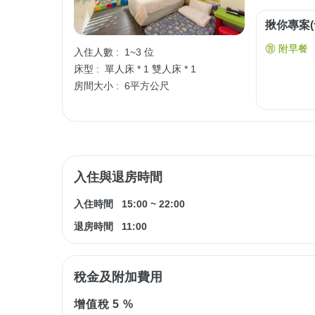
揪你專案(
附早餐
入住人數 :
1~3 位
床型 :
單人床 * 1
雙人床 * 1
房間大小 :
6平方公尺
入住與退房時間
入住時間
15:00
~
22:00
退房時間
11:00
稅金及附加費用
增值稅
5 %