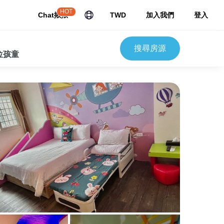
HOT
Chat揪揪
TWD
加入我們
登入
搜尋房源
 位孩童