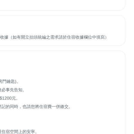
收轉付收據（如有開立抬頭統編之需求請於住宿收據欄位中填寫）
房門鑰匙)。

必事先告知。

1200元。

登記的同時，也請您將住宿費一併繳交。

住宿空間上的安寧。
