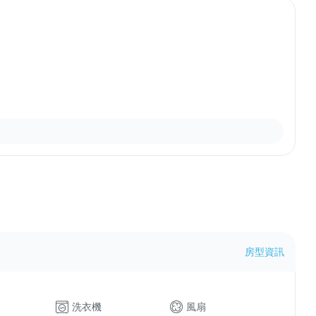
房型資訊
洗衣機
風扇