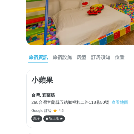
旅宿資訊
旅宿設施
房型
訂房須知
位置
小蘋果
台灣
,
宜蘭縣
268台灣宜蘭縣五結鄉福和二路118巷50號
查看地圖
Google 評論
4.6
親子
🔥新上架🔥