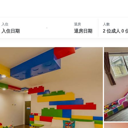
入住
退房
人數
-
入住日期
退房日期
2 位成人 0