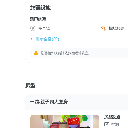
旅宿設施
熱門設施
停車場
機場接送
顯示全部(20)
是否額外收費請依旅宿現場為主
房型
一館-親子四人套房
房型設施
空調