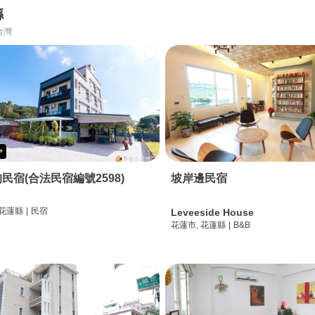
縣
台灣
+
民宿(合法民宿編號2598)
坡岸邊民宿
 花蓮縣
|
民宿
Leveeside House
花蓮市, 花蓮縣
|
B&B