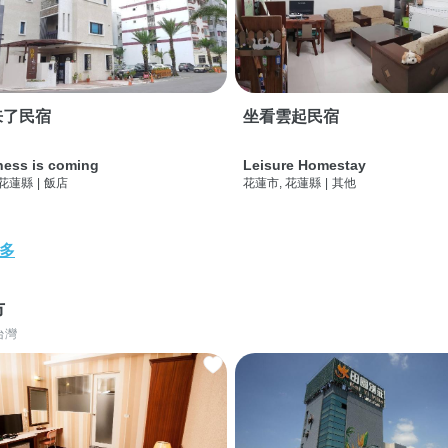
来了民宿
坐看雲起民宿
ness is coming
Leisure Homestay
 花蓮縣
|
飯店
花蓮市, 花蓮縣
|
其他
多
市
台灣