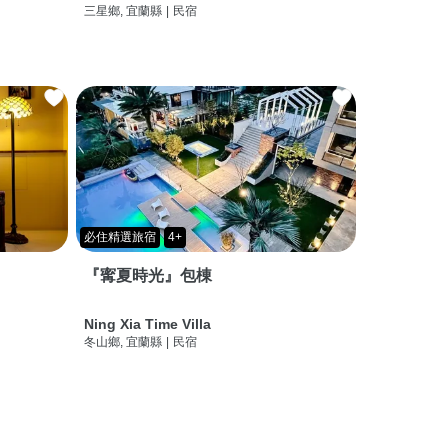
三星鄉, 宜蘭縣
|
民宿
必住精選旅宿
4+
『寗夏時光』包棟
Ning Xia Time Villa
冬山鄉, 宜蘭縣
|
民宿