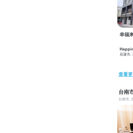
幸福
Happi
花蓮市,
查看更
台南
台南市, 