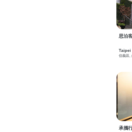
思泊客
Taipei
信義區,
承攜行