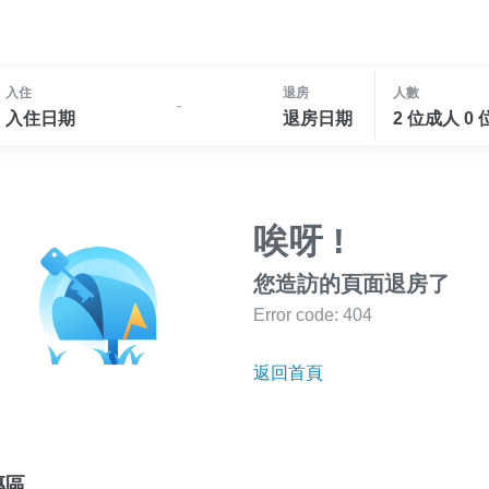
入住
退房
人數
-
入住日期
退房日期
2 位成人 0
唉呀 !
您造訪的頁面退房了
Error code: 404
返回首頁
專區