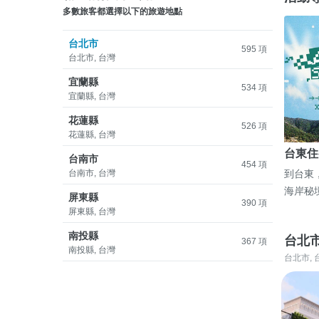
多數旅客都選擇以下的旅遊地點
台北市
595 項
台北市, 台灣
宜蘭縣
534 項
宜蘭縣, 台灣
花蓮縣
526 項
花蓮縣, 台灣
台東住
台南市
454 項
台南市, 台灣
到台東
海岸秘
屏東縣
390 項
屏東縣, 台灣
南投縣
台北
367 項
南投縣, 台灣
台北市, 