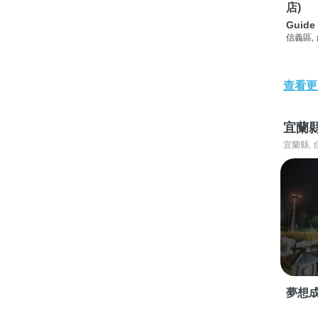
店)
Guide 
信義區,
查看更
宜蘭
宜蘭縣, 
夢想