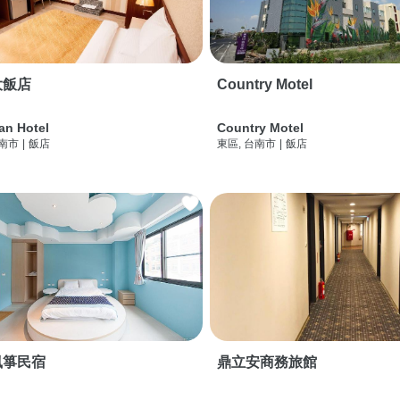
大飯店
Country Motel
an Hotel
Country Motel
台南市
|
飯店
東區, 台南市
|
飯店
風箏民宿
鼎立安商務旅館