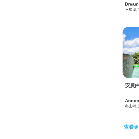
Dream
三星鄉,
安農白
Annon
冬山鄉,
查看更