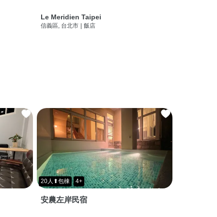
Le Meridien Taipei
信義區, 台北市
|
飯店
20人⬆包棟
4+
安農左岸民宿