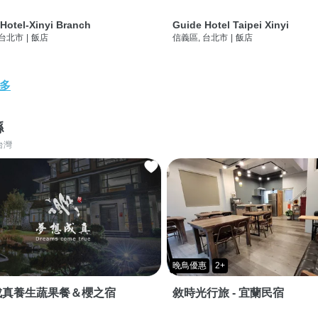
Hotel-Xinyi Branch
Guide Hotel Taipei Xinyi
 台北市
|
飯店
信義區, 台北市
|
飯店
多
縣
台灣
晚鳥優惠
2+
成真養生蔬果餐＆櫻之宿
敘時光行旅 - 宜蘭民宿