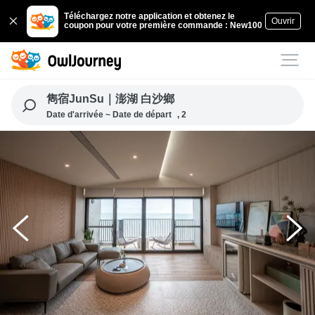
Téléchargez notre application et obtenez le
Ouvrir
coupon pour votre première commande : New100
雋宿JunSu｜澎湖 白沙鄉
Date d'arrivée ~ Date de départ
, 2