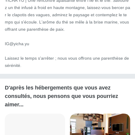
YICHA YU | Une rencontre apaisante entre l'île et le thé. Savoure
z un thé infusé à froid en haute montagne, laissez-vous bercer pa
r le clapotis des vagues, admirez le paysage et contemplez le te
mps qui s'écoule. L'arôme du thé se mêle à la brise marine, vous 
offrant une parenthèse de paix.

IG@yicha.yu

Laissez le temps s'arrêter ; nous vous offrons une parenthèse de 
sérénité.
D'après les hébergements que vous avez
consultés, nous pensons que vous pourriez
aimer...