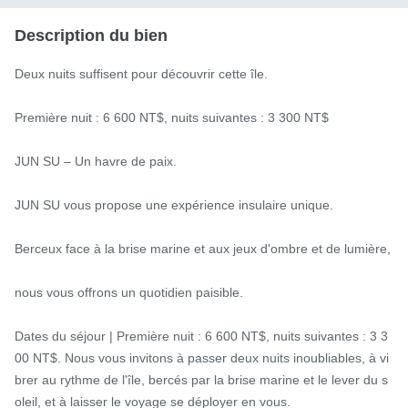
Description du bien
Deux nuits suffisent pour découvrir cette île.

Première nuit : 6 600 NT$, nuits suivantes : 3 300 NT$

JUN SU – Un havre de paix.

JUN SU vous propose une expérience insulaire unique.

Berceux face à la brise marine et aux jeux d'ombre et de lumière,

nous vous offrons un quotidien paisible.

Dates du séjour | Première nuit : 6 600 NT$, nuits suivantes : 3 3
00 NT$. Nous vous invitons à passer deux nuits inoubliables, à vi
brer au rythme de l'île, bercés par la brise marine et le lever du s
oleil, et à laisser le voyage se déployer en vous.
