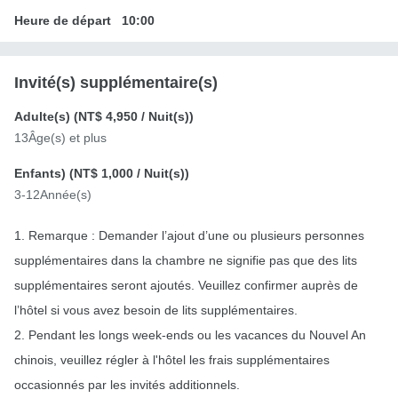
Heure de départ
10:00
Invité(s) supplémentaire(s)
Adulte(s) (
NT$ 4,950
/ Nuit(s))
13Âge(s) et plus
Enfants) (
NT$ 1,000
/ Nuit(s))
3-12Année(s)
1. Remarque : Demander l’ajout d’une ou plusieurs personnes
supplémentaires dans la chambre ne signifie pas que des lits
supplémentaires seront ajoutés. Veuillez confirmer auprès de
l’hôtel si vous avez besoin de lits supplémentaires.
2. Pendant les longs week-ends ou les vacances du Nouvel An
chinois, veuillez régler à l'hôtel les frais supplémentaires
occasionnés par les invités additionnels.