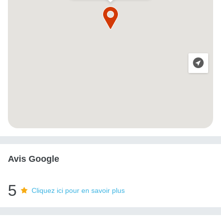
Avis Google
5
Cliquez ici pour en savoir plus