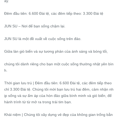
ày.

Đêm đầu tiên: 6.600 Đài tệ, các đêm tiếp theo: 3.300 Đài tệ

JUN SU – Nơi để bạn sống chậm lại.

JUN SU là một đề xuất về cuộc sống trên đảo.

Giữa làn gió biển và sự tương phản của ánh sáng và bóng tối,

chúng tôi dành riêng cho bạn một cuộc sống thường nhật yên bìn
h.

Thời gian lưu trú | Đêm đầu tiên: 6.600 Đài tệ, các đêm tiếp theo 
chỉ 3.300 Đài tệ. Chúng tôi mời bạn lưu trú hai đêm, cảm nhận nh
ịp sống và sự ấm áp của hòn đảo giữa bình minh và gió biển, để 
hành trình từ từ mở ra trong trái tim bạn.

Khái niệm | Chúng tôi xây dựng vẻ đẹp của không gian trống bằn