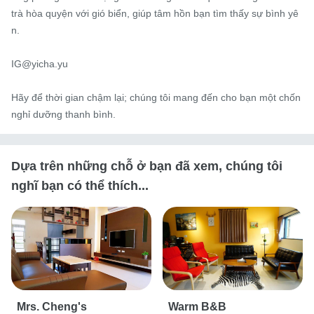
trà hòa quyện với gió biển, giúp tâm hồn bạn tìm thấy sự bình yê
n.

IG@yicha.yu

Hãy để thời gian chậm lại; chúng tôi mang đến cho bạn một chốn 
nghỉ dưỡng thanh bình.
Dựa trên những chỗ ở bạn đã xem, chúng tôi
nghĩ bạn có thể thích...
Mrs. Cheng's
Warm B&B