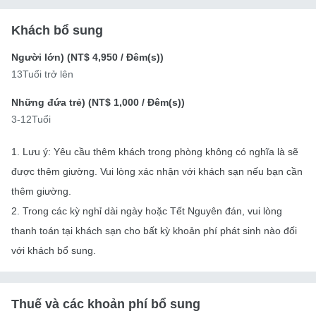
Khách bổ sung
Người lớn) (
NT$ 4,950
/ Đêm(s))
13Tuổi trở lên
Những đứa trẻ) (
NT$ 1,000
/ Đêm(s))
3-12Tuổi
1. Lưu ý: Yêu cầu thêm khách trong phòng không có nghĩa là sẽ
được thêm giường. Vui lòng xác nhận với khách sạn nếu bạn cần
thêm giường.
2. Trong các kỳ nghỉ dài ngày hoặc Tết Nguyên đán, vui lòng
thanh toán tại khách sạn cho bất kỳ khoản phí phát sinh nào đối
với khách bổ sung.
Thuế và các khoản phí bổ sung