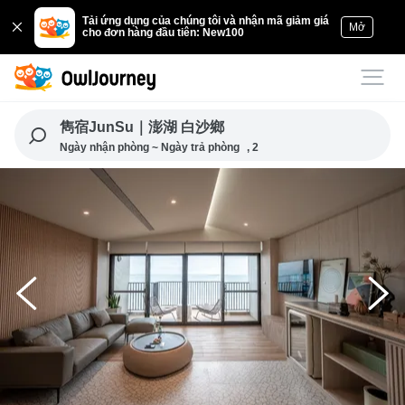
Tải ứng dụng của chúng tôi và nhận mã giảm giá
Mở
cho đơn hàng đầu tiên: New100
雋宿JunSu｜澎湖 白沙鄉
Ngày nhận phòng ~ Ngày trả phòng
, 2