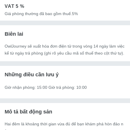
VAT
5 %
Giá phòng thường đã bao gồm thuế.5%
Biên lai
OwlJourney sẽ xuất hóa đơn điện tử trong vòng 14 ngày làm việc
kể từ ngày trả phòng (ghi rõ yêu cầu mã số thuế theo cột thứ tự).
Những điều cần lưu ý
Giờ nhận phòng: 15:00 Giờ trả phòng: 10:00
Mô tả bất động sản
Hai đêm là khoảng thời gian vừa đủ để bạn khám phá hòn đảo n