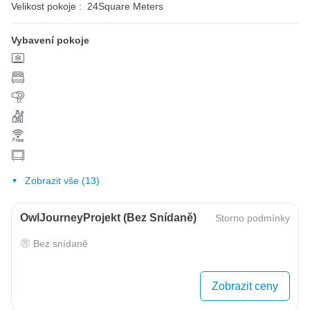
Velikost pokoje :
24Square Meters
Vybavení pokoje
Zobrazit vše (13)
OwlJourneyProjekt (bez Snídaně)
Storno podmínky
Bez snídaně
Zobrazit ceny