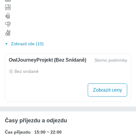
Zobrazit vše (10)
OwlJourneyProjekt (bez Snídaně)
Storno podmínky
Bez snídaně
Zobrazit ceny
Časy příjezdu a odjezdu
Čas příjezdu
15:00
~
22:00