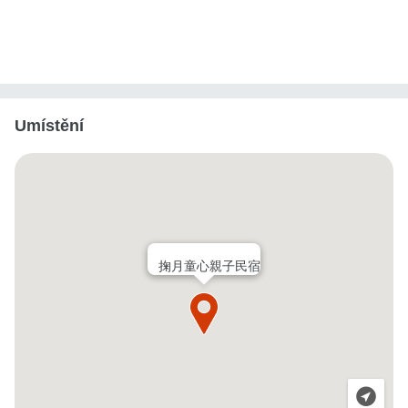
Umístění
掬月童心親子民宿