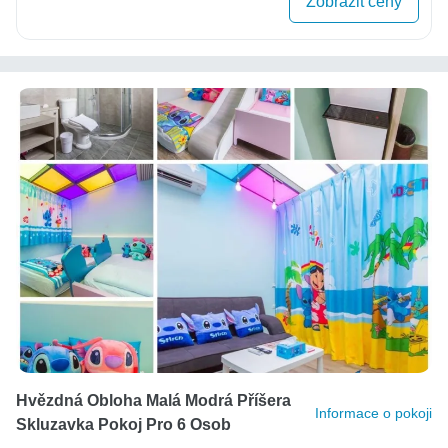
Zobrazit ceny
Hvězdná Obloha Malá Modrá Příšera
Informace o pokoji
Skluzavka Pokoj Pro 6 Osob