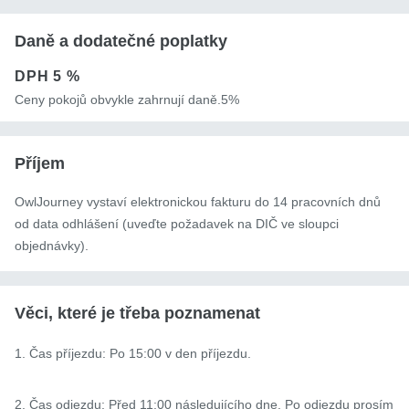
Daně a dodatečné poplatky
DPH
5 %
Ceny pokojů obvykle zahrnují daně.5%
Příjem
OwlJourney vystaví elektronickou fakturu do 14 pracovních dnů
od data odhlášení (uveďte požadavek na DIČ ve sloupci
objednávky).
Věci, které je třeba poznamenat
1. Čas příjezdu: Po 15:00 v den příjezdu.

2. Čas odjezdu: Před 11:00 následujícího dne. Po odjezdu prosím 