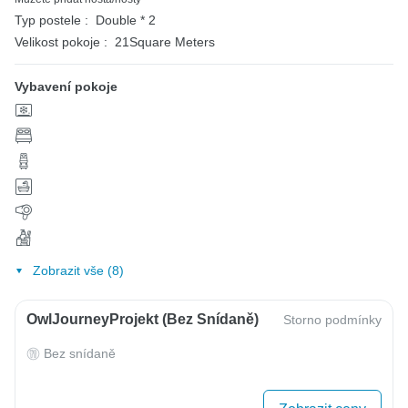
Typ postele :
Double * 2
Velikost pokoje :
21Square Meters
Vybavení pokoje
Zobrazit vše (8)
OwlJourneyProjekt (bez Snídaně)
Storno podmínky
Bez snídaně