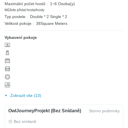
Maximální počet hostů :
1~6 Osoba(y)
Můžete přidat hosta/hosty
Typ postele :
Double * 2
Single * 2
Velikost pokoje :
38Square Meters
Vybavení pokoje
Zobrazit vše (13)
OwlJourneyProjekt (bez Snídaně)
Storno podmínky
Bez snídaně