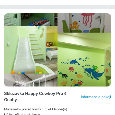
Skluzavka Happy Cowboy Pro 4
Informace o pokoji
Osoby
Maximální počet hostů :
1~4 Osoba(y)
Můžete přidat hosta/hosty