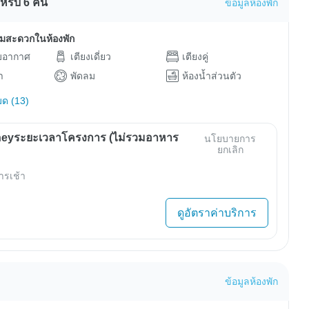
ำหรับ 6 คน
ข้อมูลห้องพัก
ามสะดวกในห้องพัก
ับอากาศ
เตียงเดี่ยว
เตียงคู่
า
พัดลม
ห้องน้ำส่วนตัว
มด (13)
eyระยะเวลาโครงการ (ไม่รวมอาหาร
นโยบายการ
ยกเลิก
ารเช้า
ดูอัตราค่าบริการ
ข้อมูลห้องพัก