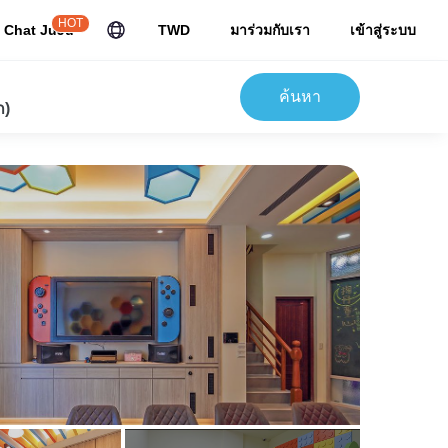
HOT
Chat JuJu
TWD
มาร่วมกับเรา
เข้าสู่ระบบ
ค้นหา
ก)