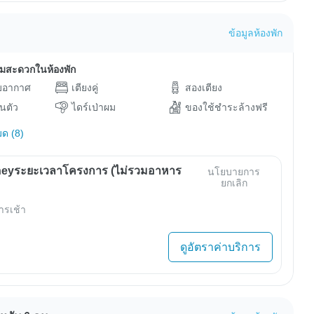
ข้อมูลห้องพัก
ามสะดวกในห้องพัก
ับอากาศ
เตียงคู่
สองเตียง
วนตัว
ไดร์เป่าผม
ของใช้ชำระล้างฟรี
มด (8)
eyระยะเวลาโครงการ (ไม่รวมอาหาร
นโยบายการ
ยกเลิก
ารเช้า
ดูอัตราค่าบริการ