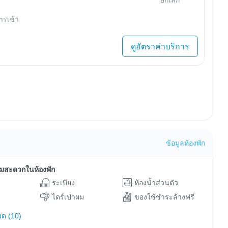
ารเช้า
ดูอัตราค่าบริการ
ข้อมูลห้องพัก
ามสะดวกในห้องพัก
ระเบียง
ห้องน้ำส่วนตัว
ไดร์เป่าผม
ของใช้ชำระล้างฟรี
มด (10)