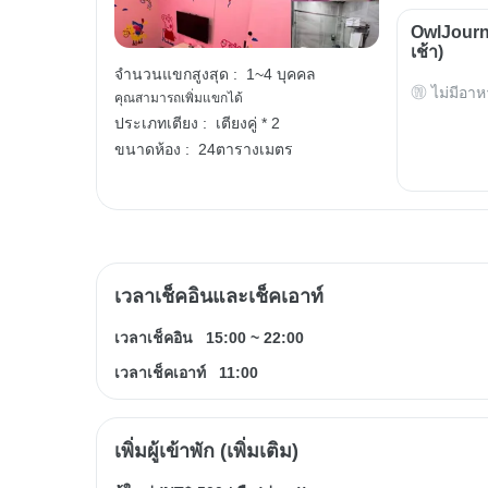
OwlJourn
เช้า)
จำนวนแขกสูงสุด :
1~4 บุคคล
ไม่มีอาห
คุณสามารถเพิ่มแขกได้
ประเภทเตียง :
เตียงคู่ * 2
ขนาดห้อง :
24ตารางเมตร
เวลาเช็คอินและเช็คเอาท์
เวลาเช็คอิน
15:00
~
22:00
เวลาเช็คเอาท์
11:00
เพิ่มผู้เข้าพัก (เพิ่มเติม)