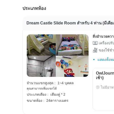
ประเภทห้อง
Dream Castle Slide Room สำหรับ 4 ท่าน (มีเตียง
สิ่งอำนวยคว
เครื่องปร
ของใช้ชำ
แสดงทั้งห
OwlJourn
เช้า)
จำนวนแขกสูงสุด :
1~4 บุคคล
ไม่มีอาห
คุณสามารถเพิ่มแขกได้
ประเภทเตียง :
เตียงคู่ * 2
ขนาดห้อง :
24ตารางเมตร