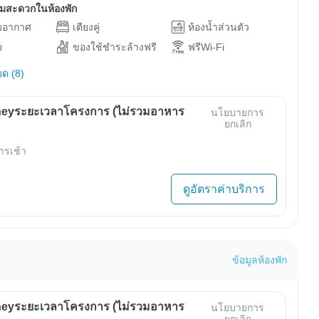
ามสะดวกในห้องพัก
ับอากาศ
เตียงคู่
ห้องน้ำส่วนตัว
ม
ของใช้ชำระล้างฟรี
ฟรีWi-Fi
มด (8)
eyระยะเวลาโครงการ (ไม่รวมอาหาร
นโยบายการ
ยกเลิก
ารเช้า
ดูอัตราค่าบริการ
ข้อมูลห้องพัก
eyระยะเวลาโครงการ (ไม่รวมอาหาร
นโยบายการ
ยกเลิก