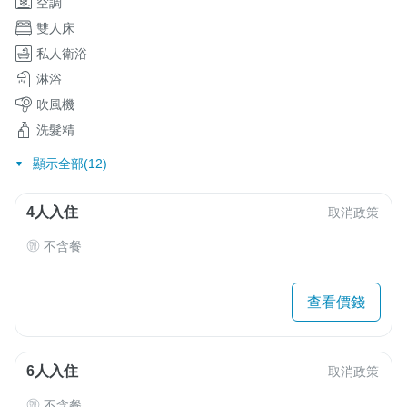
空調
雙人床
私人衛浴
淋浴
吹風機
洗髮精
顯示全部(12)
4人入住
取消政策
不含餐
查看價錢
6人入住
取消政策
不含餐