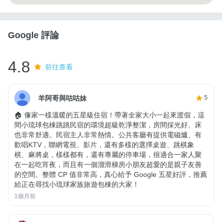
Google 評論
4.8
前往查看
羊阿哥與咕咕妹
5
🏠 像家一樣溫暖的五星級住宿！帶著全家大小一起來渡假，這
間小琉球包棟跳跳民宿的環境超級乾淨整潔，房間採光好、床
也非常舒適。民宿主人非常熱情。公共客廳有提供電磁爐、有
歡唱KTV，聯網電視、影片，還有多樣的選擇桌遊、跳棋象
棋、麻將桌，樣樣都有，還有專屬的停車場，很適合一家人聚
在一起吃宵夜，而且有一個溜滑梯房小朋友超愛的是親子友善
的空間。整體 CP 值非常高，真心給予 Google 五星好評，推薦
給正在尋找小琉球家族旅遊包棟的大家！
1個月前