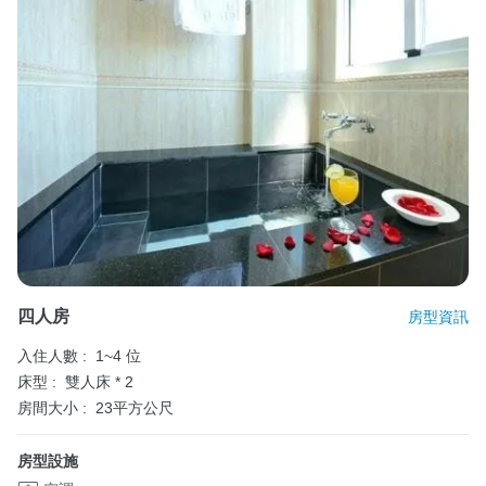
四人房
房型資訊
入住人數 :
1~4 位
床型 :
雙人床 * 2
房間大小 :
23平方公尺
房型設施