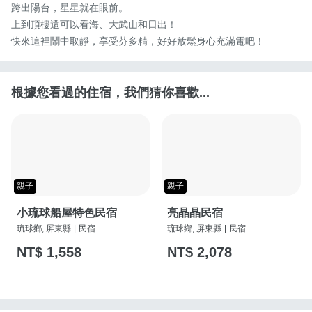
跨出陽台，星星就在眼前。

上到頂樓還可以看海、大武山和日出！

快來這裡鬧中取靜，享受芬多精，好好放鬆身心充滿電吧！
根據您看過的住宿，我們猜你喜歡...
親子
親子
小琉球船屋特色民宿
亮晶晶民宿
琉球鄉, 屏東縣
|
民宿
琉球鄉, 屏東縣
|
民宿
NT$ 1,558
NT$ 2,078