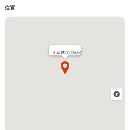
位置
小琉球跳跳民宿