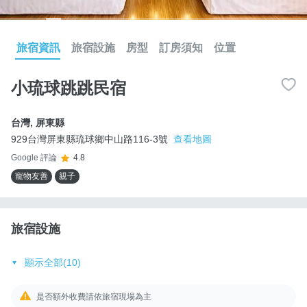
旅宿資訊
旅宿設施
房型
訂房須知
位置
小琉球跳跳民宿
台灣
,
屏東縣
929台灣屏東縣琉球鄉中山路116-3號
查看地圖
Google 評論
4.8
寵物友善
親子
旅宿設施
顯示全部(10)
是否額外收費請依旅宿現場為主