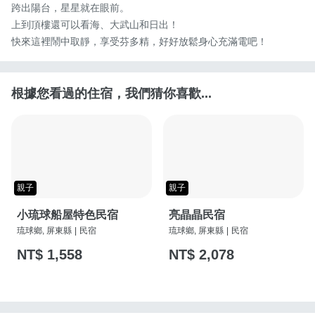
跨出陽台，星星就在眼前。

上到頂樓還可以看海、大武山和日出！

快來這裡鬧中取靜，享受芬多精，好好放鬆身心充滿電吧！
根據您看過的住宿，我們猜你喜歡...
親子
親子
小琉球船屋特色民宿
亮晶晶民宿
琉球鄉, 屏東縣
|
民宿
琉球鄉, 屏東縣
|
民宿
NT$ 1,558
NT$ 2,078