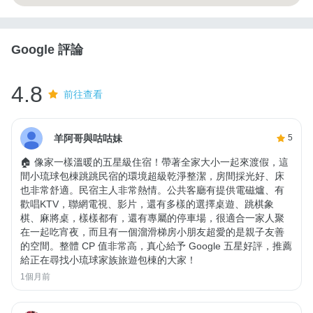
Google 評論
4.8
前往查看
羊阿哥與咕咕妹
5
🏠 像家一樣溫暖的五星級住宿！帶著全家大小一起來渡假，這
間小琉球包棟跳跳民宿的環境超級乾淨整潔，房間採光好、床
也非常舒適。民宿主人非常熱情。公共客廳有提供電磁爐、有
歡唱KTV，聯網電視、影片，還有多樣的選擇桌遊、跳棋象
棋、麻將桌，樣樣都有，還有專屬的停車場，很適合一家人聚
在一起吃宵夜，而且有一個溜滑梯房小朋友超愛的是親子友善
的空間。整體 CP 值非常高，真心給予 Google 五星好評，推薦
給正在尋找小琉球家族旅遊包棟的大家！
1個月前