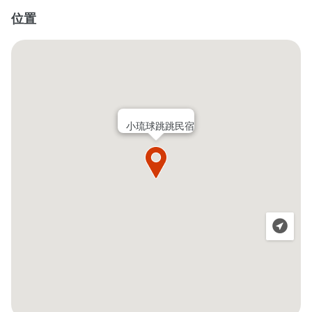
位置
小琉球跳跳民宿