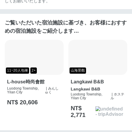
しくお願いいたします。
ご覧いただいた宿泊施設に基づき、お客様におすす
めの宿泊施設をご紹介します…
11~20人包棟
2+
山海景觀
L-house時尚會館
Langkawi B&B
Luodong Township,
|
みんし
Langkawi B&B
Yilan City
ゅく
Luodong Township,
|
ホステ
Yilan City
ル
NT$ 20,606
NT$
2,771