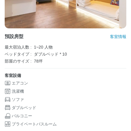
預設房型
客室情報
最大宿泊人数 :
1~20 人物
ベッドタイプ :
ダブルベッド * 10
部屋のサイズ :
78坪
客室設備
エアコン
洗濯機
ソファ
ダブルベッド
バルコニー
プライベートバスルーム