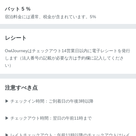
バット
5 %
宿泊料金には通常、税金が含まれています。5%
レシート
OwlJourneyはチェックアウト14営業日以内に電子レシートを発行
します（法人番号の記載が必要な方は予約欄に記入してくださ
い）
注意すべき点
▶ チェックイン時間：ご到着日の午後3時以降

▶ チェックアウト時間：翌日の午前11時まで

▶ レイトチェックアウト：午前11時以降のチェックアウトはレイ