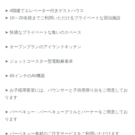
➤ 4階建てエレベーター付きゲストハウス

➤ 10～20名様までご利用いただけるプライベートな宿泊施設

➤ 快適なプライベートな集いのスペース

➤ オープンプランのアイランドキッチン

➤ ジェットコースター型電動麻雀卓

➤ 65インチのAV機器

➤ お子様用客室には、バウンサーと子供用滑り台をご用意してお
ります

➤ バーベキュー：バーベキューグリルとバーナーをご用意してお
ります

➤ バーベキュー食材のご注文サービスをご利用いただけます
