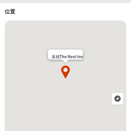
位置
巢棧The Nest Inn