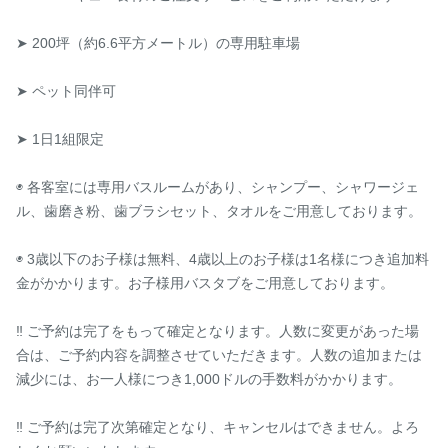
➤ 200坪（約6.6平方メートル）の専用駐車場

➤ ペット同伴可

➤ 1日1組限定

◉ 各客室には専用バスルームがあり、シャンプー、シャワージェ
ル、歯磨き粉、歯ブラシセット、タオルをご用意しております。

◉ 3歳以下のお子様は無料、4歳以上のお子様は1名様につき追加料
金がかかります。お子様用バスタブをご用意しております。

‼️ ご予約は完了をもって確定となります。人数に変更があった場
合は、ご予約内容を調整させていただきます。人数の追加または
減少には、お一人様につき1,000ドルの手数料がかかります。

‼️ ご予約は完了次第確定となり、キャンセルはできません。よろ