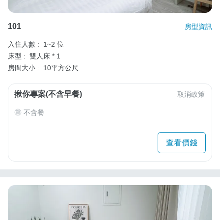
101
房型資訊
入住人數 :
1~2 位
床型 :
雙人床 * 1
房間大小 :
10平方公尺
揪你專案(不含早餐)
取消政策
不含餐
查看價錢