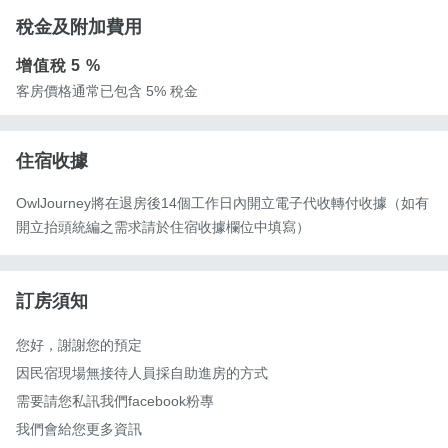
稅金及附加費用
增值稅
5 %
客房價格通常已包含 5% 稅金
住宿收據
OwlJourney將在退房後14個工作日內開立電子代收轉付收據（如有
開立抬頭統編之需求請於住宿收據欄位中填寫）
訂房須知
您好，謝謝您的預定

因民宿現場無接待人員採自助進房的方式

需要請您私訊我們facebook粉專

我們會給您更多資訊
