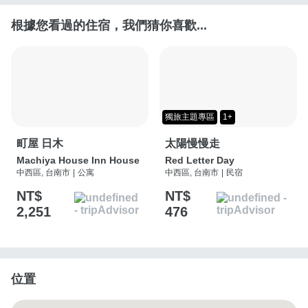
根據您看過的住宿，我們猜你喜歡...
獨旅主題專區
1+
町屋 日木
太陽慢慢走
Machiya House Inn House
Red Letter Day
中西區, 台南市
|
公寓
中西區, 台南市
|
民宿
NT$
NT$
2,251
476
位置