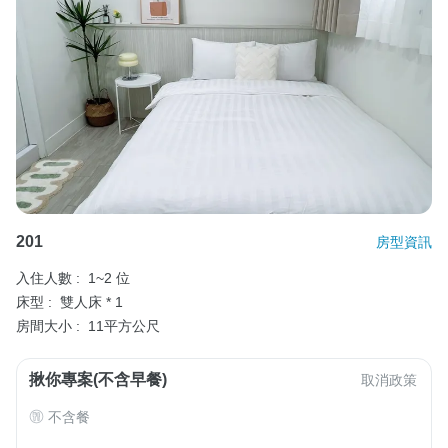
201
房型資訊
入住人數 :
1~2 位
床型 :
雙人床 * 1
房間大小 :
11平方公尺
揪你專案(不含早餐)
取消政策
不含餐