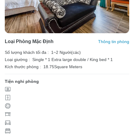
Loại Phòng Mặc Định
Thông tin phòng
Số lượng khách tối đa :
1~2 Người(các)
Loại giường :
Single * 1
Extra large double / King bed * 1
Kích thước phòng :
18.75Square Meters
Tiện nghi phòng