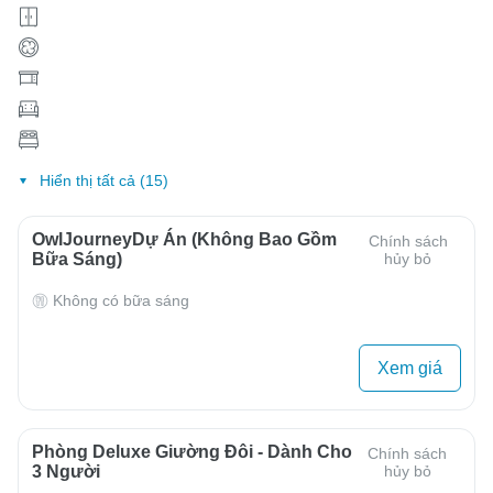
Hiển thị tất cả (15)
OwlJourneyDự Án (Không Bao Gồm
Chính sách
Bữa Sáng)
hủy bỏ
Không có bữa sáng
Xem giá
Phòng Deluxe Giường Đôi - Dành Cho
Chính sách
3 Người
hủy bỏ