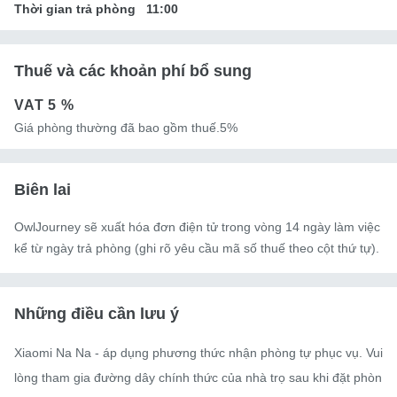
Thời gian trả phòng
11:00
Thuế và các khoản phí bổ sung
VAT
5 %
Giá phòng thường đã bao gồm thuế.5%
Biên lai
OwlJourney sẽ xuất hóa đơn điện tử trong vòng 14 ngày làm việc
kể từ ngày trả phòng (ghi rõ yêu cầu mã số thuế theo cột thứ tự).
Những điều cần lưu ý
Xiaomi Na Na - áp dụng phương thức nhận phòng tự phục vụ. Vui 
lòng tham gia đường dây chính thức của nhà trọ sau khi đặt phòn