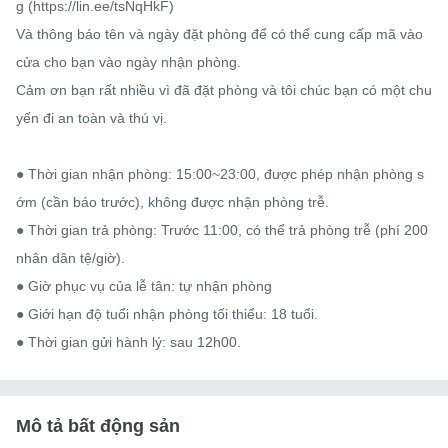
g (https://lin.ee/tsNqHkF)

Và thông báo tên và ngày đặt phòng để có thể cung cấp mã vào 
cửa cho bạn vào ngày nhận phòng.

Cảm ơn bạn rất nhiều vì đã đặt phòng và tôi chúc bạn có một chu
yến đi an toàn và thú vị.

● Thời gian nhận phòng: 15:00~23:00, được phép nhận phòng s
ớm (cần báo trước), không được nhận phòng trễ.

● Thời gian trả phòng: Trước 11:00, có thể trả phòng trễ (phí 200 
nhân dân tệ/giờ).

● Giờ phục vụ của lễ tân: tự nhận phòng

● Giới hạn độ tuổi nhận phòng tối thiểu: 18 tuổi.

● Thời gian gửi hành lý: sau 12h00.
Mô tả bất động sản