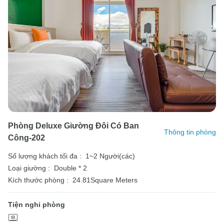
Phòng Deluxe Giường Đôi Có Ban
Thông tin phòng
Công-202
Số lượng khách tối đa :
1~2 Người(các)
Loại giường :
Double * 2
Kích thước phòng :
24.81Square Meters
Tiện nghi phòng