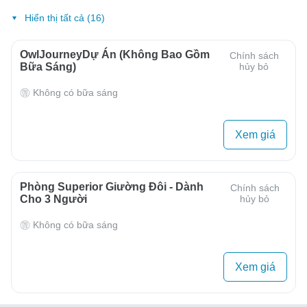
Hiển thị tất cả (16)
OwlJourneyDự Án (Không Bao Gồm
Chính sách
Bữa Sáng)
hủy bỏ
Không có bữa sáng
Xem giá
Phòng Superior Giường Đôi - Dành
Chính sách
Cho 3 Người
hủy bỏ
Không có bữa sáng
Xem giá