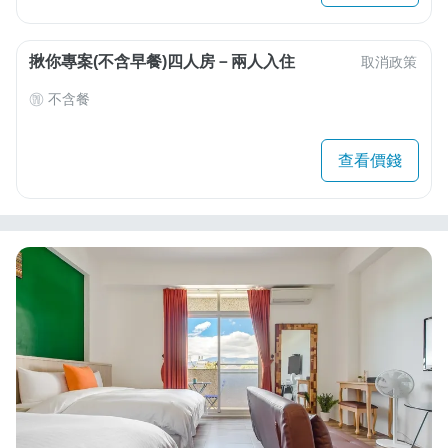
揪你專案(不含早餐)四人房－兩人入住
取消政策
不含餐
查看價錢