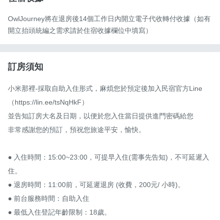
OwlJourney將在退房後14個工作日內開立電子代收轉付收據（如有
開立抬頭統編之需求請於住宿收據欄位中填寫）
訂房須知
小米那裡-採取自助入住形式，麻煩您於預定後加入民宿官方Line
（https://lin.ee/tsNqHkF）

並告知訂房大名及日期，以便於您入住當日提供進門密碼給您

非常感謝您的預訂，預祝您旅途平安，愉快。

● 入住時間：15:00~23:00，可提早入住(需事先告知)，不可延遲入
住。

● 退房時間：11:00前，可延遲退房 (收費，200元/ 小時)。

● 前台服務時間：自助入住

● 最低入住登記年齡限制：18歲。
