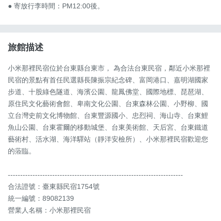
● 寄放行李時間：PM12:00後。
旅館描述
小米那裡民宿位於台東縣台東市， 為合法台東民宿，鄰近小米那裡
民宿的景點有首任民選縣長陳振宗紀念碑、富岡港口、嘉明湖國家
步道、十股綠色隧道、海濱公園、龍鳳佛堂、國際地標、琵琶湖、
原住民文化藝術會館、卑南文化公園、台東森林公園、小野柳、國
立台灣史前文化博物館、台東豐源國小、忠烈祠、海山寺、台東鯉
魚山公園、台東霍爾的移動城堡、台東美術館、天后宮、台東鐵道
藝術村、活水湖、海洋驛站（靜洋安檢所）、小米那裡民宿歡迎您
的蒞臨。

-----------------------------------------------------------------------

合法證號：臺東縣民宿1754號

統一編號：89082139

營業人名稱：小米那裡民宿