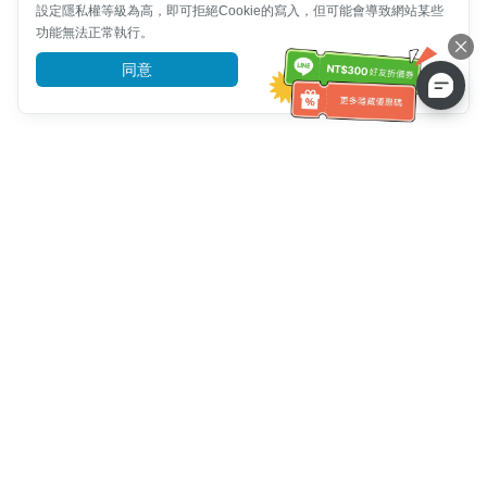
設定隱私權等級為高，即可拒絕Cookie的寫入，但可能會導致網站某些
功能無法正常執行。
同意
前往了解
客服資訊
客服電話：
+886-2-6610-0183
(銀髮族友善)
傳真號碼：
+886-2-6610-0185
客服時間：
平日 10:00 ~ 18:30