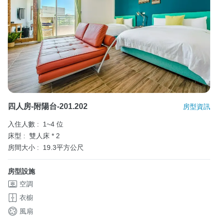
四人房-附陽台-201.202
房型資訊
入住人數 :
1~4 位
床型 :
雙人床 * 2
房間大小 :
19.3平方公尺
房型設施
空調
衣櫥
風扇