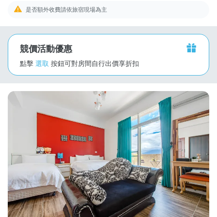
是否額外收費請依旅宿現場為主
競價活動優惠
點擊
選取
按鈕可對房間自行出價享折扣