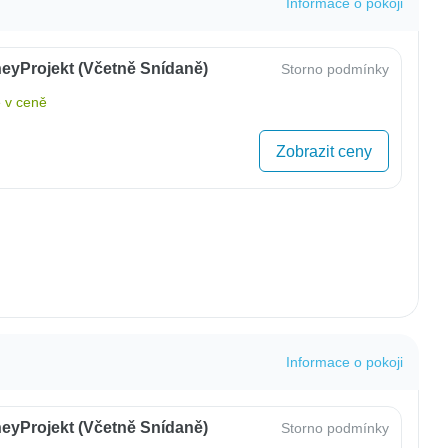
Informace o pokoji
eyProjekt (včetně Snídaně)
Storno podmínky
 v ceně
Zobrazit ceny
Informace o pokoji
eyProjekt (včetně Snídaně)
Storno podmínky