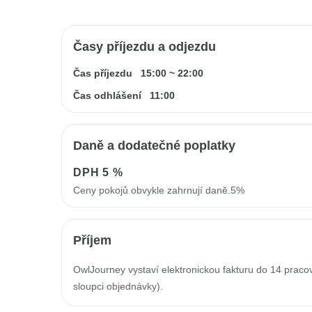
Časy příjezdu a odjezdu
Čas příjezdu
15:00
~
22:00
Čas odhlášení
11:00
Daně a dodatečné poplatky
DPH
5 %
Ceny pokojů obvykle zahrnují daně.5%
Příjem
OwlJourney vystaví elektronickou fakturu do 14 prac
sloupci objednávky).