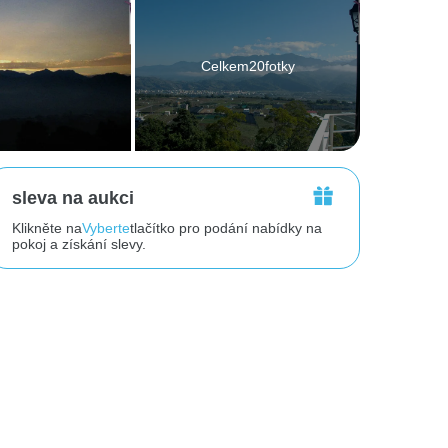
Celkem20fotky
sleva na aukci
Klikněte na
Vyberte
tlačítko pro podání nabídky na
pokoj a získání slevy.