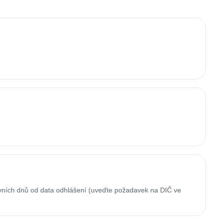
ovních dnů od data odhlášení (uveďte požadavek na DIČ ve