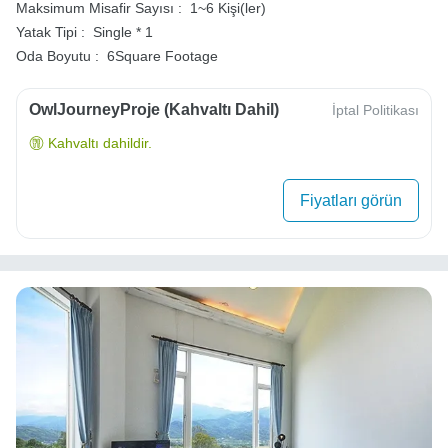
Maksimum Misafir Sayısı :
1~6 Kişi(ler)
Yatak Tipi :
Single * 1
Oda Boyutu :
6Square Footage
OwlJourneyProje (Kahvaltı Dahil)
İptal Politikası
Kahvaltı dahildir.
Fiyatları görün