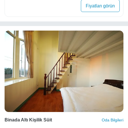
Fiyatları görün
Binada Altı Kişilik Süit
Oda Bilgileri