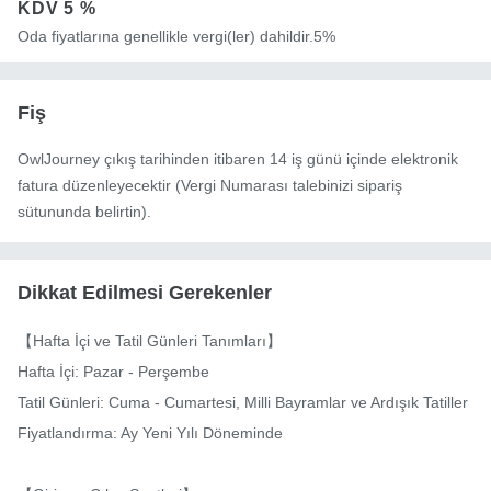
KDV
5 %
Oda fiyatlarına genellikle vergi(ler) dahildir.5%
Fiş
OwlJourney çıkış tarihinden itibaren 14 iş günü içinde elektronik
fatura düzenleyecektir (Vergi Numarası talebinizi sipariş
sütununda belirtin).
Dikkat Edilmesi Gerekenler
【Hafta İçi ve Tatil Günleri Tanımları】

Hafta İçi: Pazar - Perşembe

Tatil Günleri: Cuma - Cumartesi, Milli Bayramlar ve Ardışık Tatiller

Fiyatlandırma: Ay Yeni Yılı Döneminde
