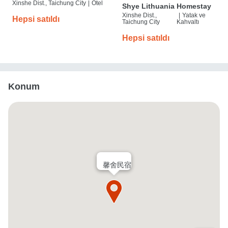
Xinshe Dist., Taichung City
|
Otel
Shye Lithuania Homestay
Xinshe Dist.,
|
Yatak ve
Hepsi satıldı
Taichung City
Kahvaltı
Hepsi satıldı
Konum
馨舍民宿