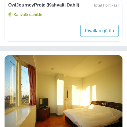
OwlJourneyProje (Kahvaltı Dahil)
İptal Politikası
Kahvaltı dahildir.
Fiyatları görün