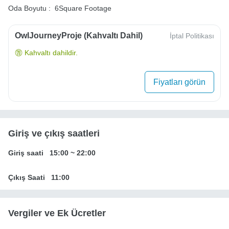
Oda Boyutu :
6Square Footage
OwlJourneyProje (Kahvaltı Dahil)
İptal Politikası
Kahvaltı dahildir.
Fiyatları görün
Giriş ve çıkış saatleri
Giriş saati
15:00
~
22:00
Çıkış Saati
11:00
Vergiler ve Ek Ücretler