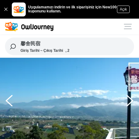
Uygulamamızı indirin ve ilk siparişiniz için New100
Açık
kuponunu kullanın.
馨舍民宿
Giriş Tarihi ~ Çıkış Tarihi
, 2