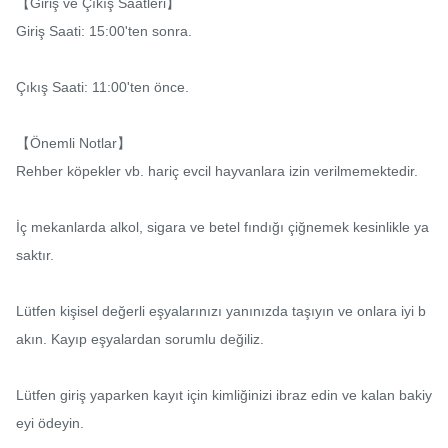
【Giriş ve Çıkış Saatleri】

Giriş Saati: 15:00'ten sonra.

Çıkış Saati: 11:00'ten önce.

【Önemli Notlar】

Rehber köpekler vb. hariç evcil hayvanlara izin verilmemektedir.

İç mekanlarda alkol, sigara ve betel fındığı çiğnemek kesinlikle ya
saktır.

Lütfen kişisel değerli eşyalarınızı yanınızda taşıyın ve onlara iyi b
akın. Kayıp eşyalardan sorumlu değiliz.

Lütfen giriş yaparken kayıt için kimliğinizi ibraz edin ve kalan bakiy
eyi ödeyin.
