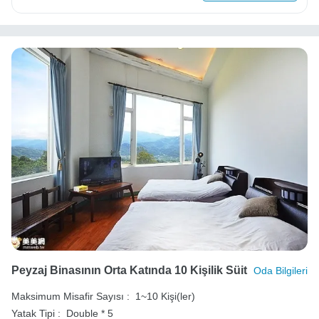
Peyzaj Binasının Orta Katında 10 Kişilik Süit
Oda Bilgileri
Maksimum Misafir Sayısı :
1~10 Kişi(ler)
Yatak Tipi :
Double * 5