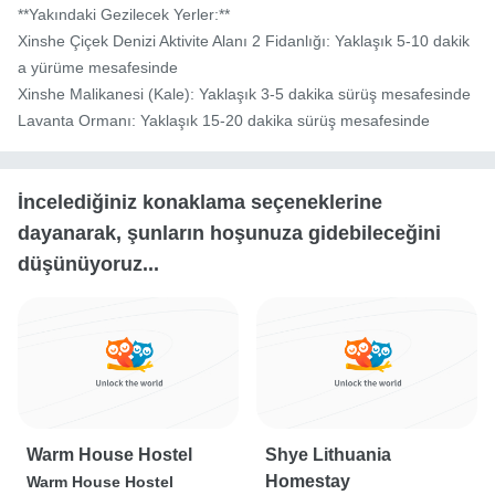
**Yakındaki Gezilecek Yerler:**

Xinshe Çiçek Denizi Aktivite Alanı 2 Fidanlığı: Yaklaşık 5-10 dakik
a yürüme mesafesinde

Xinshe Malikanesi (Kale): Yaklaşık 3-5 dakika sürüş mesafesinde

Lavanta Ormanı: Yaklaşık 15-20 dakika sürüş mesafesinde
İncelediğiniz konaklama seçeneklerine
dayanarak, şunların hoşunuza gidebileceğini
düşünüyoruz...
Warm House Hostel
Shye Lithuania
Homestay
Warm House Hostel