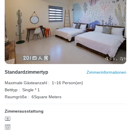
Standardzimmertyp
Zimmerinformationen
Maximale Gästeanzahl :
1~16 Person(en)
Betttyp :
Single * 1
Raumgröße :
6Square Meters
Zimmerausstattung