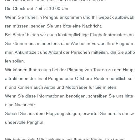
Die Check-out-Zeit ist 10:00 Uhr.

Wenn Sie früher in Penghu ankommen und Ihr Gepäck aufbewah
ren müssen, senden Sie uns bitte eine Nachricht.

Bei Bedarf bieten wir auch kostenpflichtige Flughafentransfers an.

Sie können uns mindestens eine Woche im Voraus Ihre Flugnum
mer, Ankunftszeit und Anzahl der Personen mitteilen, die Sie abho
len sollen.

Wir können Ihnen auch bei der Planung von Touren zu den Haupt
attraktionen der Insel Penghu oder Offshore-Routen behilflich sei
n und können auch Autos und Motorräder für Sie mieten.

Wenn Sie diese Informationen benötigen, schreiben Sie uns bitte 
eine Nachricht~

Sobald Sie aus dem Flugzeug steigen, erwartet Sie bereits das w
undervolle Penghu!

Wir haben viele Möglichkeiten, mit Ihnen in Kontakt zu treten
