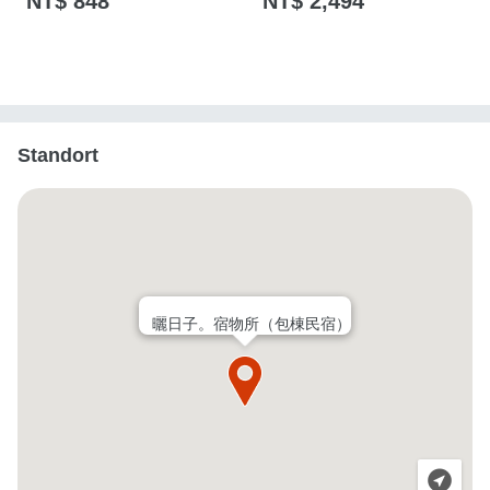
NT$ 848
NT$ 2,494
Standort
曬日子。宿物所（包棟民宿）