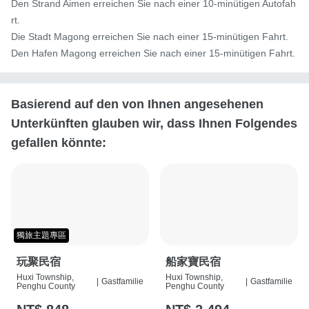
Den Strand Aimen erreichen Sie nach einer 10-minütigen Autofah
rt.

Die Stadt Magong erreichen Sie nach einer 15-minütigen Fahrt.

Den Hafen Magong erreichen Sie nach einer 15-minütigen Fahrt.
Basierend auf den von Ihnen angesehenen
Unterkünften glauben wir, dass Ihnen Folgendes
gefallen könnte:
獨旅主題專區
玩聚民宿
船家寶民宿
Huxi Township,
Huxi Township,
|
Gastfamilie
|
Gastfamilie
Penghu County
Penghu County