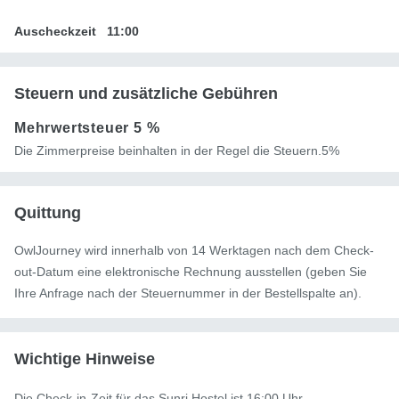
Auscheckzeit
11:00
Steuern und zusätzliche Gebühren
Mehrwertsteuer
5 %
Die Zimmerpreise beinhalten in der Regel die Steuern.5%
Quittung
OwlJourney wird innerhalb von 14 Werktagen nach dem Check-
out-Datum eine elektronische Rechnung ausstellen (geben Sie
Ihre Anfrage nach der Steuernummer in der Bestellspalte an).
Wichtige Hinweise
Die Check-in-Zeit für das Sunri Hostel ist 16:00 Uhr.
