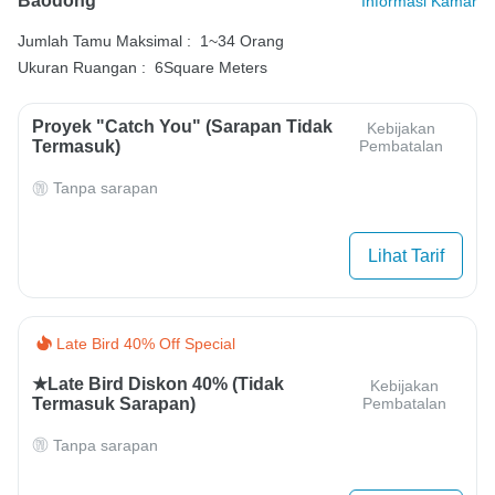
Baodong
Informasi Kamar
Jumlah Tamu Maksimal :
1~34 Orang
Ukuran Ruangan :
6Square Meters
Proyek "Catch You" (Sarapan Tidak
Kebijakan
Termasuk)
Pembatalan
Tanpa sarapan
Lihat Tarif
Late Bird 40% Off Special
★Late Bird Diskon 40% (tidak
Kebijakan
Termasuk Sarapan)
Pembatalan
Tanpa sarapan