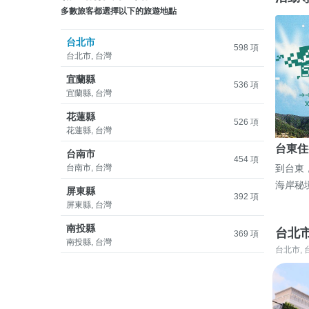
多數旅客都選擇以下的旅遊地點
台北市
598 項
台北市, 台灣
宜蘭縣
536 項
宜蘭縣, 台灣
花蓮縣
526 項
花蓮縣, 台灣
台東住
台南市
454 項
台南市, 台灣
到台東
海岸秘
屏東縣
392 項
屏東縣, 台灣
南投縣
台北
369 項
南投縣, 台灣
台北市, 