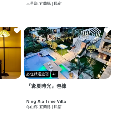
三星鄉, 宜蘭縣
|
民宿
必住精選旅宿
4+
『寗夏時光』包棟
Ning Xia Time Villa
冬山鄉, 宜蘭縣
|
民宿