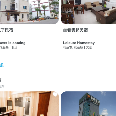
来了民宿
坐看雲起民宿
ness is coming
Leisure Homestay
 花蓮縣
|
飯店
花蓮市, 花蓮縣
|
其他
多
市
台灣