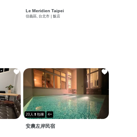
Le Meridien Taipei
信義區, 台北市
|
飯店
20人⬆包棟
4+
安農左岸民宿