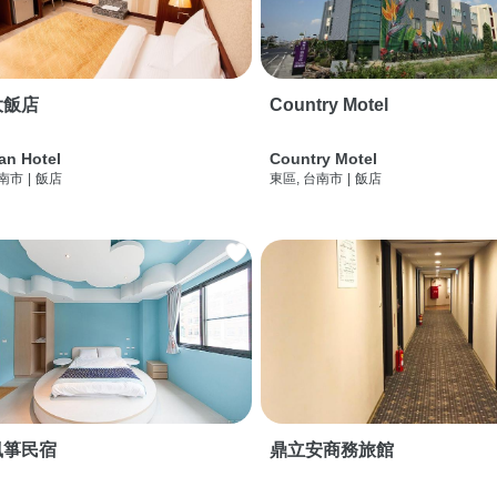
大飯店
Country Motel
an Hotel
Country Motel
台南市
|
飯店
東區, 台南市
|
飯店
風箏民宿
鼎立安商務旅館