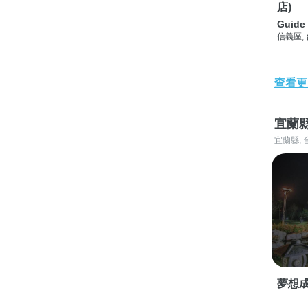
店)
Guide 
信義區,
查看更
宜蘭
宜蘭縣, 
夢想