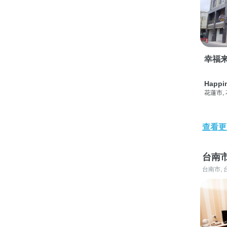
幸福
Happi
花蓮市,
查看更
台南
台南市, 