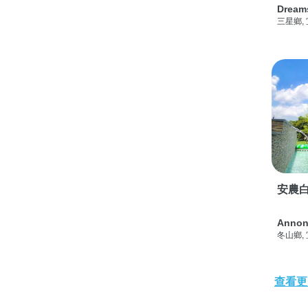
Dream
三星鄉,
安農白
Annon
冬山鄉,
查看更