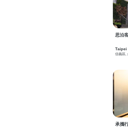
思泊客
Taipei
信義區,
承攜行