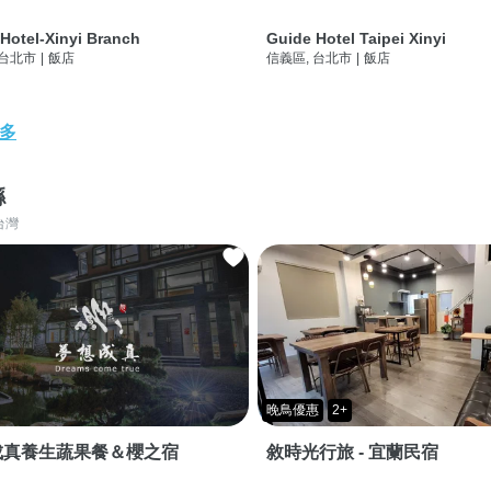
Hotel-Xinyi Branch
Guide Hotel Taipei Xinyi
 台北市
|
飯店
信義區, 台北市
|
飯店
多
縣
台灣
晚鳥優惠
2+
成真養生蔬果餐＆櫻之宿
敘時光行旅 - 宜蘭民宿