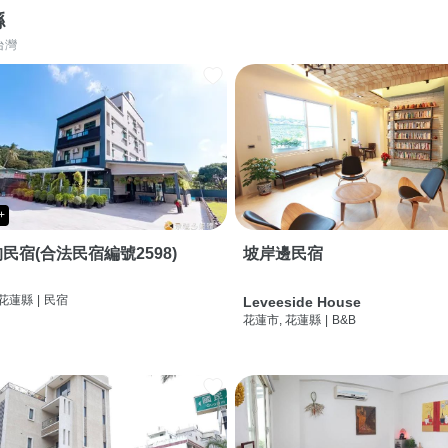
縣
台灣
+
民宿(合法民宿編號2598)
坡岸邊民宿
 花蓮縣
|
民宿
Leveeside House
花蓮市, 花蓮縣
|
B&B