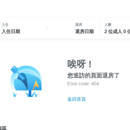
入住
退房
人數
-
入住日期
退房日期
2 位成人 0
唉呀 !
您造訪的頁面退房了
Error code: 404
返回首頁
專區