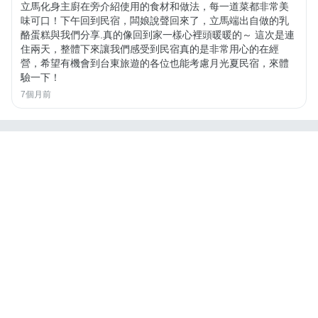
立馬化身主廚在旁介紹使用的食材和做法，每一道菜都非常美
味可口！下午回到民宿，闆娘說聲回來了，立馬端出自做的乳
酪蛋糕與我們分享.真的像回到家一樣心裡頭暖暖的～ 這次是連
住兩天，整體下來讓我們感受到民宿真的是非常用心的在經
營，希望有機會到台東旅遊的各位也能考慮月光夏民宿，來體
驗一下！
7個月前