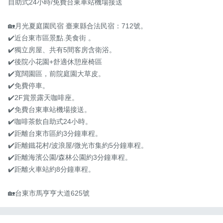
自助式24小時/免費台東車站機場接送

🏡月光夏庭園民宿 臺東縣合法民宿：712號。

✔️近台東市區景點.美食街 。

✔️獨立房屋、共有5間客房含衛浴。

✔️後院小花園+舒適休憩座椅區

✔️寬闊園區，前院庭園大草皮。

✔️免費停車。

✔️2F賞景露天咖啡座。

✔️免費台東車站機場接送。

✔️咖啡茶飲自助式24小時。

✔️距離台東市區約3分鐘車程。

✔️距離鐵花村/波浪屋/微光市集約5分鐘車程。

✔️距離海濱公園/森林公園約3分鐘車程。

✔️距離火車站約8分鐘車程。

🏡台東市馬亨亨大道625號