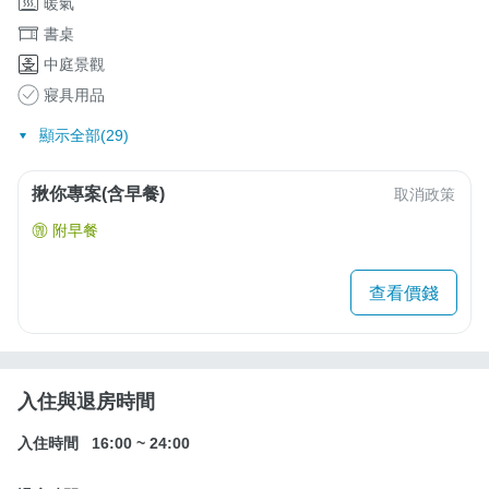
暖氣
書桌
中庭景觀
寢具用品
顯示全部(29)
揪你專案(含早餐)
取消政策
附早餐
查看價錢
入住與退房時間
入住時間
16:00
~
24:00