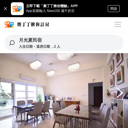
立即下載「奧丁丁揪你體驗」APP
開啟
App首購輸入 New100 滿千折百
月光夏民宿
入住日期 ~ 退房日期
, 2 人