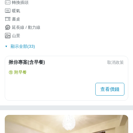
轉換插頭
暖氣
書桌
延長線 / 動力線
山景
顯示全部(33)
揪你專案(含早餐)
取消政策
附早餐
查看價錢