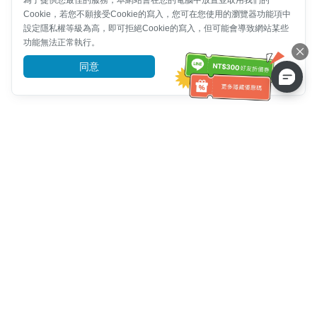
為了提供您最佳的服務，本網站會在您的電腦中放置並取用我們的
Cookie，若您不願接受Cookie的寫入，您可在您使用的瀏覽器功能項中
設定隱私權等級為高，即可拒絕Cookie的寫入，但可能會導致網站某些
功能無法正常執行。
同意
前往了解
客服資訊
客服電話：
+886-2-6610-0183
(銀髮族友善)
傳真號碼：
+886-2-6610-0185