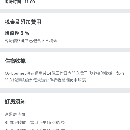
退房時間
11:00
稅金及附加費用
增值稅
5 %
客房價格通常已包含 5% 稅金
住宿收據
OwlJourney將在退房後14個工作日內開立電子代收轉付收據（如有
開立抬頭統編之需求請於住宿收據欄位中填寫）
訂房須知
進退房時間

※ 進房時間：當日下午15:00以後。
