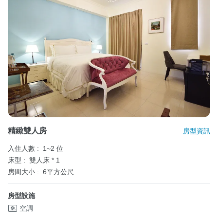
精緻雙人房
房型資訊
入住人數 :
1~2 位
床型 :
雙人床 * 1
房間大小 :
6平方公尺
房型設施
空調