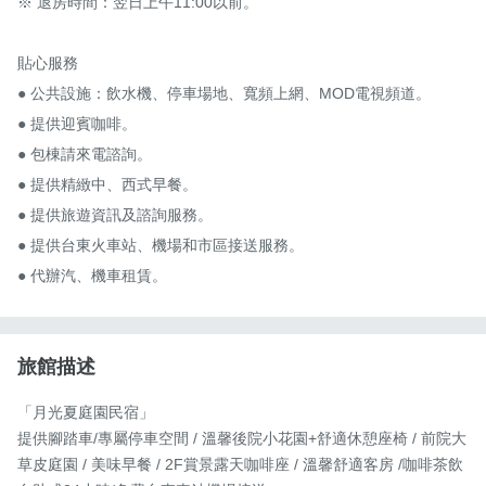
※ 退房時間：翌日上午11:00以前。

貼心服務

● 公共設施：飲水機、停車場地、寬頻上網、MOD電視頻道。

● 提供迎賓咖啡。

● 包棟請來電諮詢。

● 提供精緻中、西式早餐。

● 提供旅遊資訊及諮詢服務。

● 提供台東火車站、機場和市區接送服務。

● 代辦汽、機車租賃。
旅館描述
「月光夏庭園民宿」

提供腳踏車/專屬停車空間 / 溫馨後院小花園+舒適休憩座椅 / 前院大
草皮庭園 / 美味早餐 / 2F賞景露天咖啡座 / 溫馨舒適客房 /咖啡茶飲