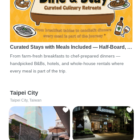
Curated Stays with Meals Included — Half-Board, …
From farm-fresh breakfasts to chef-prepared dinners —
handpicked B&Bs, hotels, and whole-house rentals where
every meal is part of the trip.
Taipei City
Taipei City, Taiwan