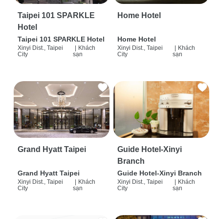
Taipei 101 SPARKLE
Home Hotel
Hotel
Taipei 101 SPARKLE Hotel
Home Hotel
Xinyi Dist., Taipei
|
Khách
Xinyi Dist., Taipei
|
Khách
City
sạn
City
sạn
Grand Hyatt Taipei
Guide Hotel-Xinyi
Branch
Grand Hyatt Taipei
Guide Hotel-Xinyi Branch
Xinyi Dist., Taipei
|
Khách
Xinyi Dist., Taipei
|
Khách
City
sạn
City
sạn