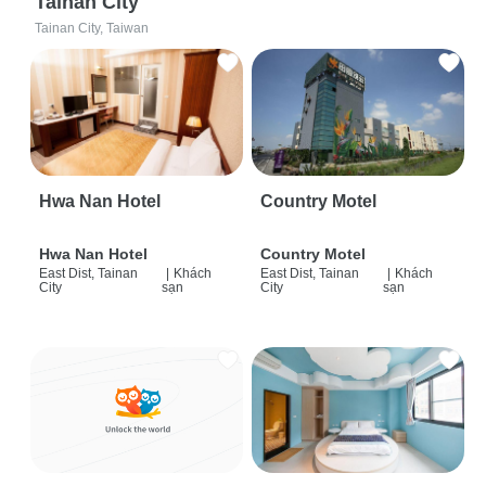
Tainan City
Tainan City, Taiwan
Hwa Nan Hotel
Country Motel
Hwa Nan Hotel
Country Motel
East Dist, Tainan
|
Khách
East Dist, Tainan
|
Khách
City
sạn
City
sạn