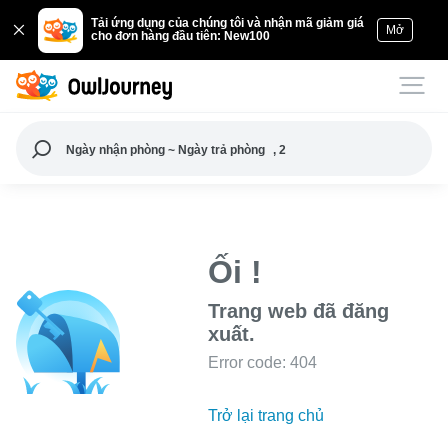
Tải ứng dụng của chúng tôi và nhận mã giảm giá
Mở
cho đơn hàng đầu tiên: New100
Ngày nhận phòng ~ Ngày trả phòng
, 2
Ối !
Trang web đã đăng
xuất.
Error code: 404
Trở lại trang chủ