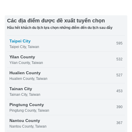
Các địa điểm được đề xuất tuyển chọn
Hầu hết khách du lịch lựa chọn những điểm đến du lịch sau đây
Taipei City
595
Taipei City, Taiwan
Yilan County
532
Yilan County, Taiwan
Hualien County
527
Hualien County, Taiwan
Tainan City
453
Tainan City, Taiwan
Pingtung County
390
Pingtung County, Taiwan
Nantou County
367
Nantou County, Taiwan