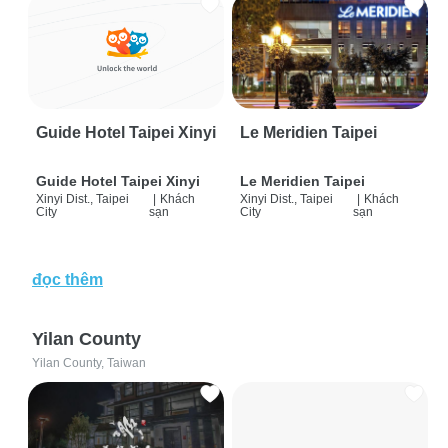
Guide Hotel Taipei Xinyi
Le Meridien Taipei
Guide Hotel Taipei Xinyi
Le Meridien Taipei
Xinyi Dist., Taipei
|
Khách
Xinyi Dist., Taipei
|
Khách
City
sạn
City
sạn
đọc thêm
Yilan County
Yilan County, Taiwan