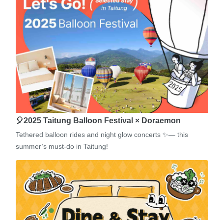
🎈2025 Taitung Balloon Festival × Doraemon
Tethered balloon rides and night glow concerts ✨— this
summer’s must-do in Taitung!