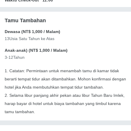
Waktu Check-out
11:00
Tamu Tambahan
Dewasa (
NT$ 1,000
/ Malam)
13Usia Satu Tahun ke Atas
Anak-anak) (
NT$ 1,000
/ Malam)
3-12Tahun
1. Catatan: Permintaan untuk menambah tamu di kamar tidak
berarti tempat tidur akan ditambahkan. Mohon konfirmasi dengan
hotel jika Anda membutuhkan tempat tidur tambahan.
2. Selama libur panjang akhir pekan atau libur Tahun Baru Imlek,
harap bayar di hotel untuk biaya tambahan yang timbul karena
tamu tambahan.