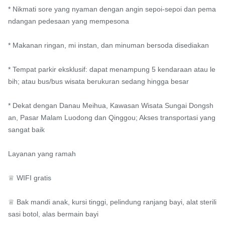
* Nikmati sore yang nyaman dengan angin sepoi-sepoi dan pema
ndangan pedesaan yang mempesona

* Makanan ringan, mi instan, dan minuman bersoda disediakan

* Tempat parkir eksklusif: dapat menampung 5 kendaraan atau le
bih; ​​atau bus/bus wisata berukuran sedang hingga besar

* Dekat dengan Danau Meihua, Kawasan Wisata Sungai Dongsh
an, Pasar Malam Luodong dan Qinggou; Akses transportasi yang 
sangat baik

Layanan yang ramah

♕ WIFI gratis

♕ Bak mandi anak, kursi tinggi, pelindung ranjang bayi, alat sterili
sasi botol, alas bermain bayi
