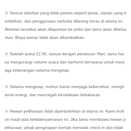
♕ Semua aktivitas yang tidak pantas seperti pesta, ulasan yang b
erlebihan, dan penggunaan narkoba dilarang keras di wisma ini. 
Aktivitas tersebut akan dilaporkan ke polisi dan tamu akan dikelua
rkan. Biaya kamar tidak akan dikembalikan.

♕ Setelah pukul 22.00, sesuai dengan peraturan Yilan, tamu har
us mengurangi volume suara dan berhenti bernyanyi untuk menj
aga ketenangan selama menginap.

♕ Selama menginap, mohon bantu menjaga kebersihan, mengh
emat energi, dan mencegah kecelakaan kebakaran.

♕ Hewan peliharaan tidak diperbolehkan di wisma ini. Kami moh
on maaf atas ketidaknyamanan ini. Jika tamu membawa hewan p
eliharaan, pihak penginapan berhak menolak check-in dan tidak 