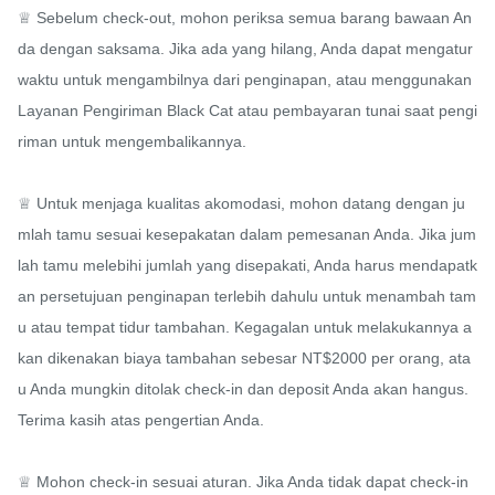
♕ Sebelum check-out, mohon periksa semua barang bawaan An
da dengan saksama. Jika ada yang hilang, Anda dapat mengatur 
waktu untuk mengambilnya dari penginapan, atau menggunakan 
Layanan Pengiriman Black Cat atau pembayaran tunai saat pengi
riman untuk mengembalikannya.

♕ Untuk menjaga kualitas akomodasi, mohon datang dengan ju
mlah tamu sesuai kesepakatan dalam pemesanan Anda. Jika jum
lah tamu melebihi jumlah yang disepakati, Anda harus mendapatk
an persetujuan penginapan terlebih dahulu untuk menambah tam
u atau tempat tidur tambahan. Kegagalan untuk melakukannya a
kan dikenakan biaya tambahan sebesar NT$2000 per orang, ata
u Anda mungkin ditolak check-in dan deposit Anda akan hangus. 
Terima kasih atas pengertian Anda.

♕ Mohon check-in sesuai aturan. Jika Anda tidak dapat check-in 