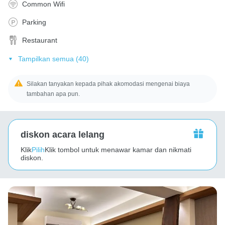
Common Wifi
Parking
Restaurant
Tampilkan semua (40)
Silakan tanyakan kepada pihak akomodasi mengenai biaya
tambahan apa pun.
diskon acara lelang
Klik
Pilih
Klik tombol untuk menawar kamar dan nikmati
diskon.