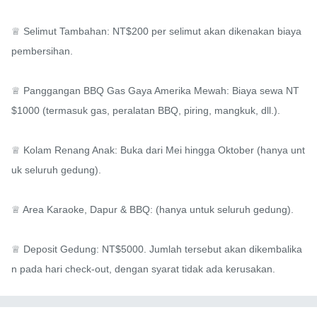
♕ Selimut Tambahan: NT$200 per selimut akan dikenakan biaya 
pembersihan.

♕ Panggangan BBQ Gas Gaya Amerika Mewah: Biaya sewa NT
$1000 (termasuk gas, peralatan BBQ, piring, mangkuk, dll.).

♕ Kolam Renang Anak: Buka dari Mei hingga Oktober (hanya unt
uk seluruh gedung).

♕ Area Karaoke, Dapur & BBQ: (hanya untuk seluruh gedung).

♕ Deposit Gedung: NT$5000. Jumlah tersebut akan dikembalika
n pada hari check-out, dengan syarat tidak ada kerusakan.