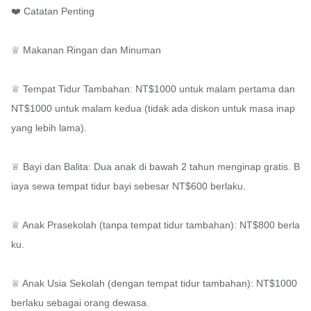
❤️ Catatan Penting

♕ Makanan Ringan dan Minuman

♕ Tempat Tidur Tambahan: NT$1000 untuk malam pertama dan 
NT$1000 untuk malam kedua (tidak ada diskon untuk masa inap 
yang lebih lama).

♕ Bayi dan Balita: Dua anak di bawah 2 tahun menginap gratis. B
iaya sewa tempat tidur bayi sebesar NT$600 berlaku.

♕ Anak Prasekolah (tanpa tempat tidur tambahan): NT$800 berla
ku.

♕ Anak Usia Sekolah (dengan tempat tidur tambahan): NT$1000 
berlaku sebagai orang dewasa.
