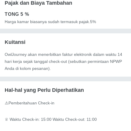
Pajak dan Biaya Tambahan
TONG
5 %
Harga kamar biasanya sudah termasuk pajak.5%
Kuitansi
OwlJourney akan menerbitkan faktur elektronik dalam waktu 14
hari kerja sejak tanggal check-out (sebutkan permintaan NPWP
Anda di kolom pesanan).
Hal-hal yang Perlu Diperhatikan
⚠️Pemberitahuan Check-in

♕ Waktu Check-in: 15:00 Waktu Check-out: 11:00
