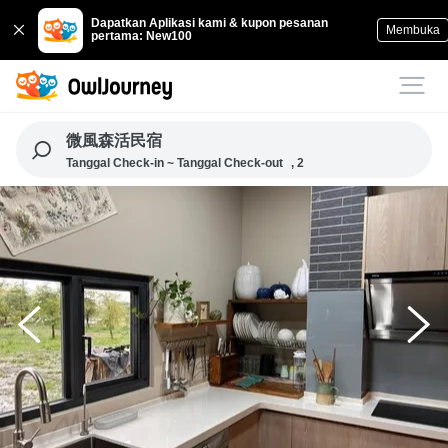
Dapatkan Aplikasi kami & kupon pesanan
Membuka
pertama: New100
微風森活民宿
Tanggal Check-in ~ Tanggal Check-out
, 2